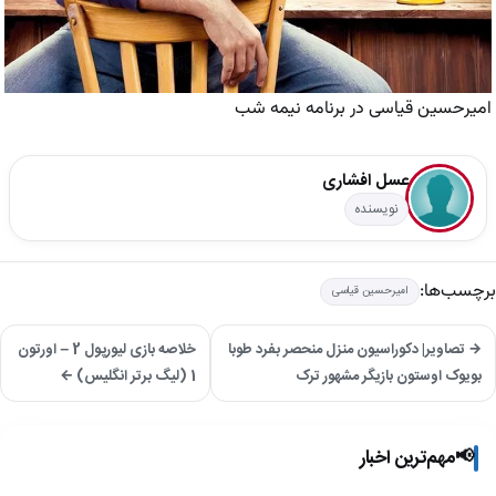
امیرحسین قیاسی در برنامه نیمه شب
عسل افشاری
نویسنده
برچسب‌ها:
امیرحسین قیاسی
→ تصاویر| دکوراسیون منزل منحصر بفرد طوبا
خلاصه بازی لیورپول 2 – اورتون
بویوک اوستون بازیگر مشهور ترک
1 (لیگ برتر انگلیس) ←
📢
مهم‌ترین اخبار