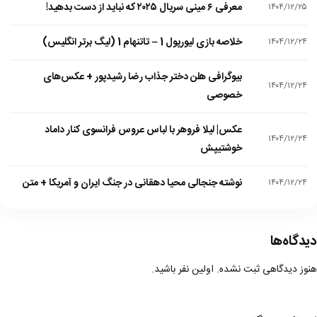
معرفی ۶ مینی سریال ۲۰۲۵ که نباید از دست بدهید!
۱۴۰۴/۱۲/۲۵
خلاصه بازی لیورپول 1 – تاتنهام 1 (لیگ برتر انگلیس)
۱۴۰۴/۱۲/۲۴
بیوگرافی هلن دختر جذاب رضا رشیدپور + عکس‌های
۱۴۰۴/۱۲/۲۴
خصوصی
عکس| لیلا فروهر با لباس عروس فرانسوی کنار داماد
۱۴۰۴/۱۲/۲۴
خوشتیپش
نوشته جنجالی محیا دهقانی در جنگ ایران و آمریکا + متن
۱۴۰۴/۱۲/۲۴
دیدگاه‌ها
هنوز دیدگاهی ثبت نشده. اولین نفر باشید.