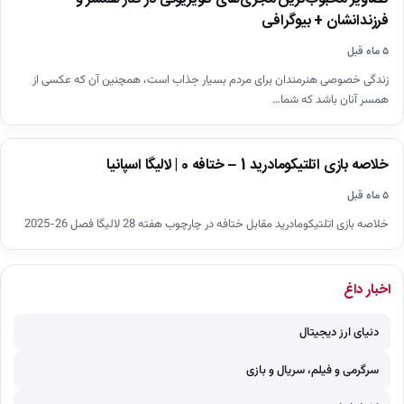
فرزندانشان + بیوگرافی
۵ ماه قبل
زندگی خصوصی هنرمندان برای مردم بسیار جذاب است، همچنین آن که عکسی از
همسر آنان باشد که شما…
اخبار
خلاصه بازی اتلتیکومادرید 1 – ختافه 0 | لالیگا اسپانیا
▶
۵ ماه قبل
خلاصه بازی اتلتیکومادرید مقابل ختافه در چارچوب هفته 28 لالیگا فصل 26-2025
اخبار داغ
دنیای ارز دیجیتال
سرگرمی و فیلم، سریال و بازی