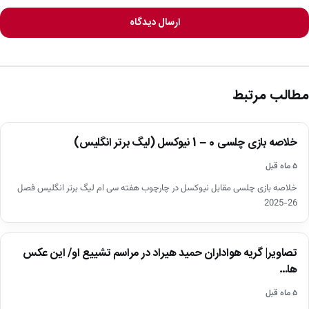
ارسال دیدگاه
مطالب مرتبط
اخبار
خلاصه بازی چلسی 0 – 1 نیوکسل (لیگ برتر انگلیس)
▶
۵ ماه قبل
خلاصه بازی چلسی مقابل نیوکسل در چارچوب هفته سی ام لیگ برتر انگلیس فصل
26-2025
اخبار
تصاویر| گریه هواداران حمید هیراد در مراسم تشییع او/ این عکس
ها…
۵ ماه قبل