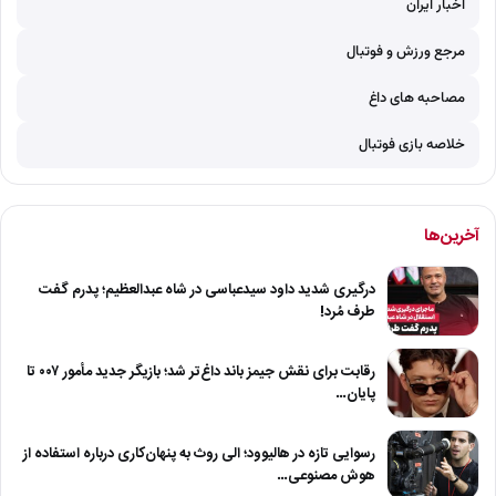
اخبار ایران
مرجع ورزش و فوتبال
مصاحبه های داغ
خلاصه بازی فوتبال
آخرین‌ها
درگیری شدید داود سیدعباسی در شاه عبدالعظیم؛ پدرم گفت
طرف مُرد!
رقابت برای نقش جیمز باند داغ‌تر شد؛ بازیگر جدید مأمور ۰۰۷ تا
پایان…
رسوایی تازه در هالیوود؛ الی روث به پنهان‌کاری درباره استفاده از
هوش مصنوعی…