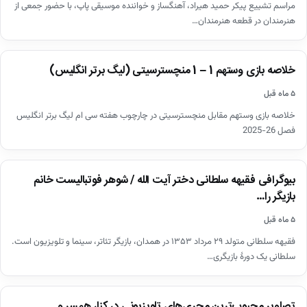
مراسم تشییع پیکر حمید هیراد، آهنگساز و خواننده موسیقی پاپ، با حضور جمعی از
هنرمندان در قطعه هنرمندان…
اخبار
خلاصه بازی وستهم 1 – 1 منچسترسیتی (لیگ برتر انگلیس)
▶
۵ ماه قبل
خلاصه بازی وستهم مقابل منچسترسیتی در چارچوب هفته سی ام لیگ برتر انگلیس
فصل 26-2025
اخبار
بیوگرافی فقیهه سلطانی دختر آیت الله / شوهر فوتبالیست خانم
بازیگر را…
۵ ماه قبل
فقیهه سلطانی متولد ۲۹ مرداد ۱۳۵۳ در همدان، بازیگر تئاتر، سینما و تلویزیون است.
سلطانی یک دورهٔ بازیگری…
اخبار
تصاویر محبوب‌ترین مجری‌های تلویزیونی در کنار همسر و