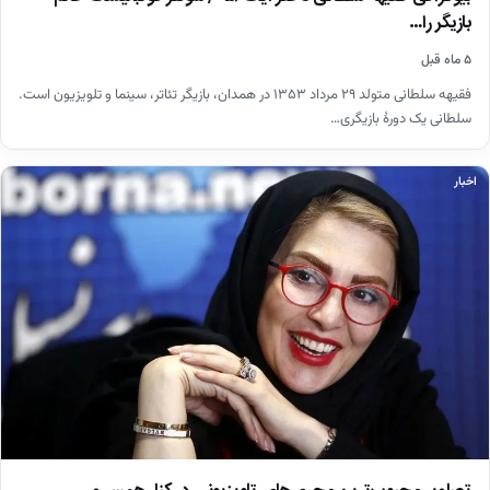
بازیگر را…
۵ ماه قبل
فقیهه سلطانی متولد ۲۹ مرداد ۱۳۵۳ در همدان، بازیگر تئاتر، سینما و تلویزیون است.
سلطانی یک دورهٔ بازیگری…
اخبار