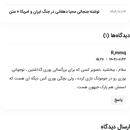
نوشته جنجالی محیا دهقانی در جنگ ایران و آمریکا + متن
۱۴۰۴/۱۲/۲۴
دیدگاه‌ها
(۱)
R,mmq
۱۵:۲۶
•
۱۴۰۴/۰۶/۲۲
سلام ، ببخشید ،تصویر کسی که برای بزرگسالی یوری گذاشتین ، نوجوانی
یوری رو در جومونگ بازی کرده ، ولی بچگی یوری کس دیگه ای هست که
اسمش هم پارک جیهون هست .
پاسخ
ارسال دیدگاه