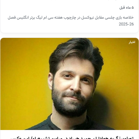
۵ ماه قبل
خلاصه بازی چلسی مقابل نیوکسل در چارچوب هفته سی ام لیگ برتر انگلیس فصل
26-2025
اخبار