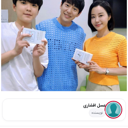
عسل افشاری
نویسنده