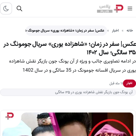
خانه
اخبار
عکس| سفر در زمان؛ «شاهزاده یوری» سریال جومونگ در ۳۵…
عکس| سفر در زمان؛ «شاهزاده یوری» سریال جومونگ در
۳۵ سالگی؛ سال ۱۴۰۲
در ادامه تصاویری جالب و ویژه از آن یونگ جون بازیگر نقش شاهزاده
یوری در سریال افسانه جومونگ در 35 سالگی و در سال 1402​
۱۱ ماه قبل
اخبار
آن یونگ جون بازیگر نقش شاهزاده یوری در 35 سالگی