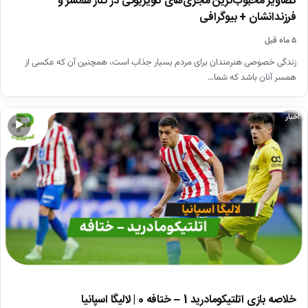
تصاویر محبوب‌ترین مجری‌های تلویزیونی در کنار همسر و
فرزندانشان + بیوگرافی
۵ ماه قبل
زندگی خصوصی هنرمندان برای مردم بسیار جذاب است، همچنین آن که عکسی از
همسر آنان باشد که شما…
اخبار
▶
خلاصه بازی اتلتیکومادرید 1 – ختافه 0 | لالیگا اسپانیا