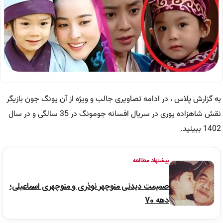
به گزارش پلاس ، در ادامه تصاویری جالب و ویژه از آن یونگ جون بازیگر
نقش شاهزاده یوری در سریال افسانه جومونگ در 35 سالگی و در سال
1402​ ببینید.
پیشنهاد مطالعه
صمیمت دیدنی منوچهر نوذری و منوچهری اسماعیلی؛
دهه 70