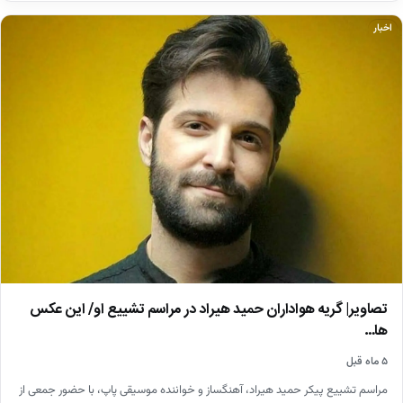
اخبار
تصاویر| گریه هواداران حمید هیراد در مراسم تشییع او/ این عکس
ها…
۵ ماه قبل
مراسم تشییع پیکر حمید هیراد، آهنگساز و خواننده موسیقی پاپ، با حضور جمعی از