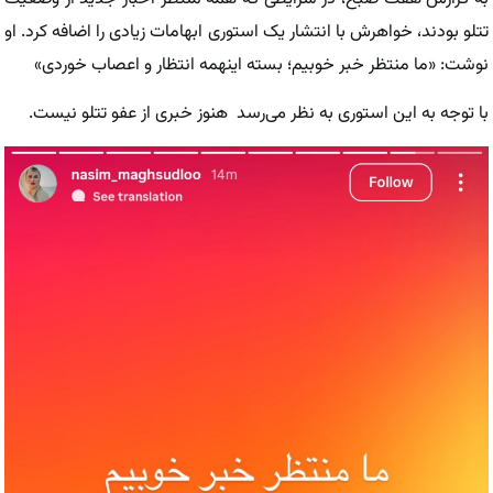
تتلو بودند، خواهرش با انتشار یک استوری ابهامات زیادی را اضافه کرد. او
نوشت: «ما منتظر خبر خوبیم؛ بسته اینهمه انتظار و اعصاب خوردی»
با توجه به این استوری به نظر می‌رسد هنوز خبری از عفو تتلو نیست.