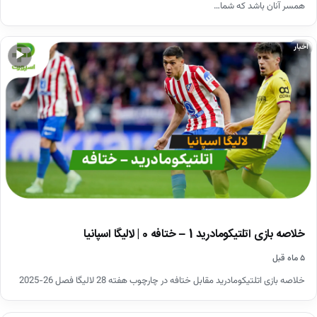
همسر آنان باشد که شما…
اخبار
▶
خلاصه بازی اتلتیکومادرید 1 – ختافه 0 | لالیگا اسپانیا
۵ ماه قبل
خلاصه بازی اتلتیکومادرید مقابل ختافه در چارچوب هفته 28 لالیگا فصل 26-2025