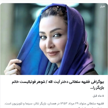
اخبار
بیوگرافی فقیهه سلطانی دختر آیت الله / شوهر فوتبالیست خانم
بازیگر را…
۵ ماه قبل
فقیهه سلطانی متولد ۲۹ مرداد ۱۳۵۳ در همدان، بازیگر تئاتر، سینما و تلویزیون است.