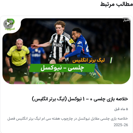
مطالب مرتبط
اخبار
▶
خلاصه بازی چلسی 0 – 1 نیوکسل (لیگ برتر انگلیس)
۵ ماه قبل
خلاصه بازی چلسی مقابل نیوکسل در چارچوب هفته سی ام لیگ برتر انگلیس فصل
26-2025