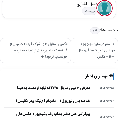
عسل افشاری
نویسنده
برچسب‌ها:
تتلو
→ سفر در زمان؛ مومو بچه
عکس/ استایل های شیک فرشته حسینی از
مهندس ۲ در ۱۷ سالگی؛ سال
گذشته تا به امروز ؛ قبل از نوید محمدزاده
۱۴۰۰ + عکس
خوشتیپ تر بود؟ ←
📢
مهم‌ترین اخبار
معرفی ۶ مینی سریال ۲۰۲۵ که نباید از دست بدهید!
۱۴۰۴/۱۲/۲۵
خلاصه بازی لیورپول 1 – تاتنهام 1 (لیگ برتر انگلیس)
۱۴۰۴/۱۲/۲۴
بیوگرافی هلن دختر جذاب رضا رشیدپور + عکس‌های
۱۴۰۴/۱۲/۲۴