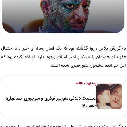
به گزارش پلاس ، روز گذشته بود که یک فعال رسانه‌ای خبر داد احتمال
عفو تتلو همزمان با میلاد پیامبر اسلام وجود دارد. او ادعا کرده بود که
این خواننده مشمول عفو رهبری شده است.
پیشنهاد مطالعه
صمیمت دیدنی منوچهر نوذری و منوچهری اسماعیلی؛
دهه 70
به گزارش هفت صبح، در شرایطی که همه منتظر اخبار جدید از وضعیت