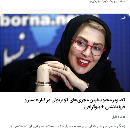
سلطانی یک دورهٔ بازیگری…
اخبار
تصاویر محبوب‌ترین مجری‌های تلویزیونی در کنار همسر و
فرزندانشان + بیوگرافی
۵ ماه قبل
زندگی خصوصی هنرمندان برای مردم بسیار جذاب است، همچنین آن که عکسی از