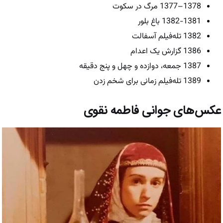
1378–1377 مرگ در سکوت
1382-1381 باغ بلور
1382 تله‌فیلم آسفالت
1386 گزارش یک اعدام
1387 جمعه، دوازده و چهل و پنج دقیقه
1389 تله‌فیلم زمانی برای شخم زدن
عکس‌های جوانی فاطمه نقوی