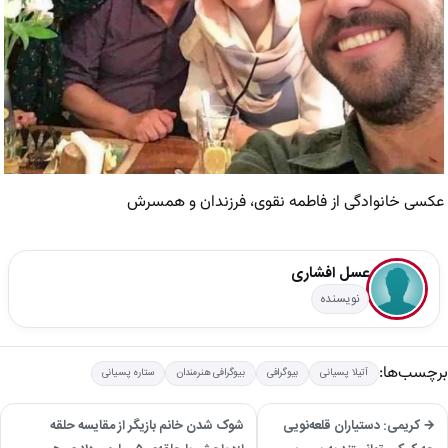
عکسی خانوادگی از فاطمه نقوی، فرزندان و همسرش
عسل افشاری
نویسنده
برچسب‌ها:
آتیلا پسیانی
بیوگرافی
بیوگرافی هنرمندان
ستاره پسیانی
→ کریمی: دستیاران قلعه‌نویی
شوک شدن خانم بازیگر از مقایسه حلقه