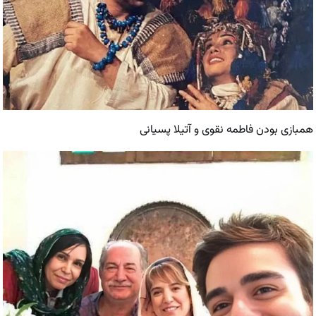
همبازی بودن فاطمه نقوی و آتیلا پسیانی