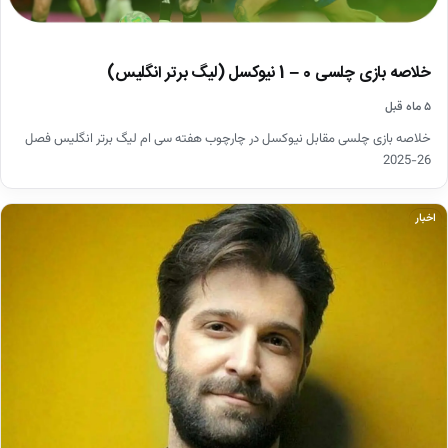
خلاصه بازی چلسی 0 – 1 نیوکسل (لیگ برتر انگلیس)
۵ ماه قبل
خلاصه بازی چلسی مقابل نیوکسل در چارچوب هفته سی ام لیگ برتر انگلیس فصل
26-2025
اخبار