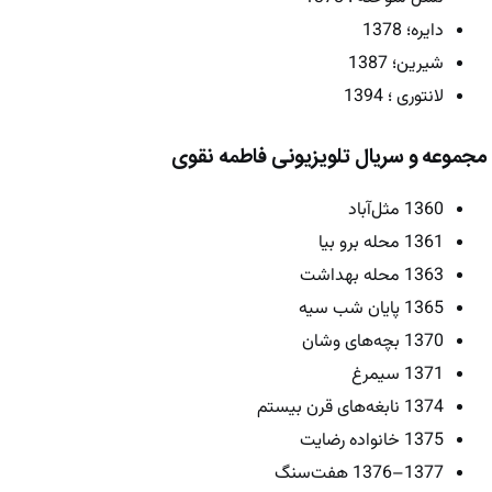
دایره؛ 1378
شیرین؛ 1387
لانتوری ؛ 1394
مجموعه و سریال تلویزیونی فاطمه نقوی
1360 مثل‌آباد
1361 محله برو بیا
1363 محله بهداشت
1365 پایان شب سیه
1370 بچه‌های وشان
1371 سیمرغ
1374 نابغه‌های قرن بیستم
1375 خانواده رضایت
1377–1376 هفت‌سنگ