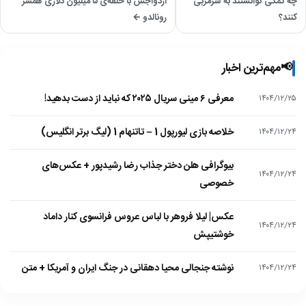
چه کمکی توانستند به سرمربی
ازدواجش با حلقه‌ی ۵ میلیون دلاری همسر
کنند؟
رونالدو ←
📢
مهم‌ترین اخبار
معرفی ۶ مینی سریال ۲۰۲۵ که نباید از دست بدهید!
۱۴۰۴/۱۲/۲۵
خلاصه بازی لیورپول 1 – تاتنهام 1 (لیگ برتر انگلیس)
۱۴۰۴/۱۲/۲۴
بیوگرافی هلن دختر جذاب رضا رشیدپور + عکس‌های
۱۴۰۴/۱۲/۲۴
خصوصی
عکس| لیلا فروهر با لباس عروس فرانسوی کنار داماد
۱۴۰۴/۱۲/۲۴
خوشتیپش
نوشته جنجالی محیا دهقانی در جنگ ایران و آمریکا + متن
۱۴۰۴/۱۲/۲۴