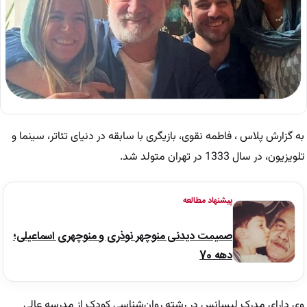
به گزارش پلاس ، فاطمه نقوی، بازیگری با سابقه در دنیای تئاتر، سینما و
تلویزیون، در سال 1333 در تهران متولد شد.
پیشنهاد مطالعه
صمیمت دیدنی منوچهر نوذری و منوچهری اسماعیلی؛
دهه 70
وی دارای مدرک لیسانس در رشته روان‌شناسی کودک از مدرسه عالی