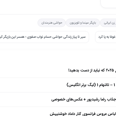
 زن ایرانی
بازیگر سینما و تلویزیون
حواشی هنرمندان
غا به پا کرد
سیر تا پیاز زندگی حواشی حسام نواب صفوی ؛ همسر این بازیگر 
)
 جذاب رضا رشیدپور + عکس‌های خصوصی
 لباس عروس فرانسوی کنار داماد خوشتیپش