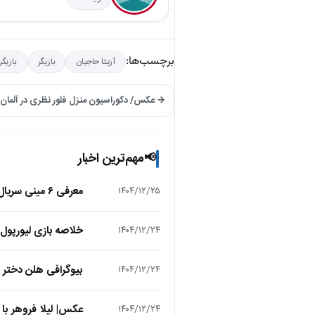
برچسب‌ها:
آزیتا حاجیان
بازیگر
بازیگر
→ عکس/ دکوراسیون منزل فلور نظری در آلمان غو
مهم‌ترین اخبار
📢
معرفی ۶ مینی سریال ۲۰۲۵ که نباید از دست بدهید!
۱۴۰۴/۱۲/۲۵
خلاصه بازی لیورپول 1 – تاتنهام 1 (لیگ برتر انگلیس
۱۴۰۴/۱۲/۲۴
بیوگرافی هلن دختر
۱۴۰۴/۱۲/۲۴
عکس| لیلا فروهر با
۱۴۰۴/۱۲/۲۴