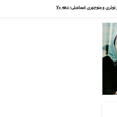
ذری و منوچهری اسماعیلی؛ دهه 70