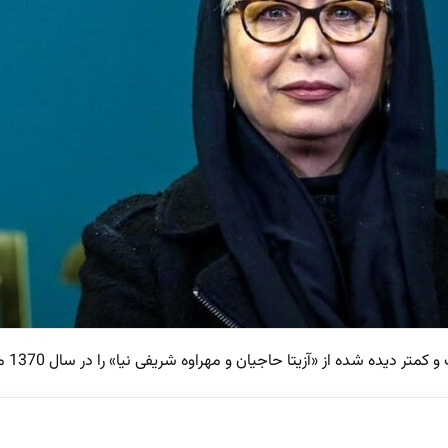
ده شده از «آزیتا حاجیان و مهراوه شریفی نیا» را در سال 1370 مشاهده می کنید.