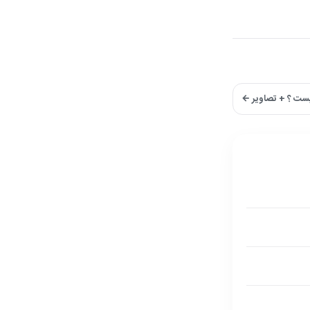
کیست ؟ + تصاویر ←