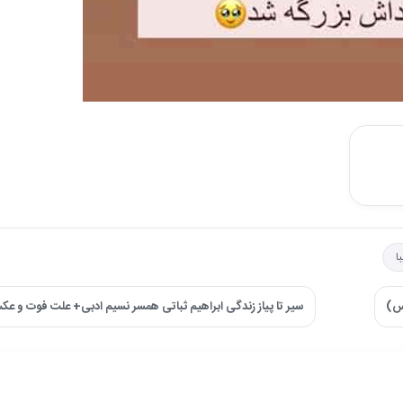
ا
سیر تا پیاز زندگی ابراهیم ثباتی همسر نسیم ادبی+ علت فوت 