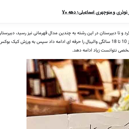
ذری و منوچهری اسماعیلی؛ دهه 70
رد و تا دبیرستان در این رشته به چندین مدال قهرمانی نیز رسید، دبیرستا
اما در رشته خبرنگاری وارد دانشگاه شد.از 10 تا 18 سالگی والیبال را حرفه ای ادامه داد سپس به ورز
خصی نتوانست زیاد ادامه دهد.