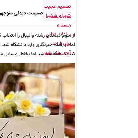
صمیمت دیدنی منوچهر نو
از سوم دبستان رشته والیبال را انتخاب ک
کنتاکت علاقمند شد اما بخاطر مسائل ش