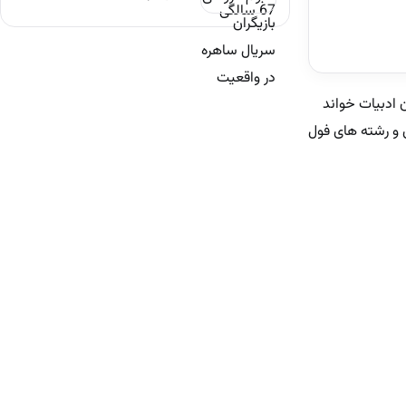
ن ادبیات خواند
ش کیک بوکس و رشته های فول