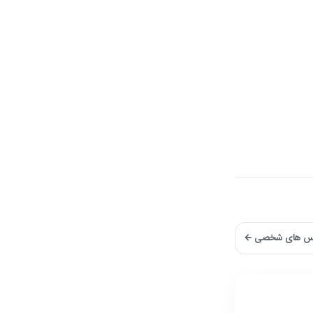
و عکس های شخصی ←