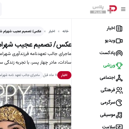
اخبار
خانه
اخبار
عکس/ تصمیم عجیب شهرام شکی
ویدیو
عکس/ تصمیم عجیب شهرام شک
پادکست
ماجرای جالب تعهدنامه فرزندآوری شهرام 
سادات، مادر چهار پسر، با تجربه زندگی
ورزشی
۱۱ ماه قبل
اخبار
ماجرای جالب تعهد نامه شهرام
اجتماعی
فرهنگی
سرگرمی
موسیقی
سلامت