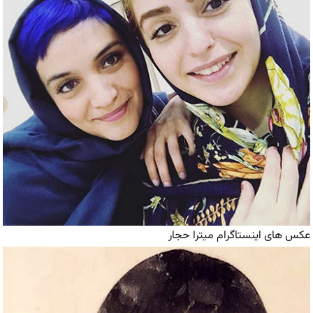
عکس های اینستاگرام میترا حجار