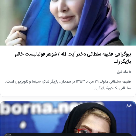
بیوگرافی فقیهه سلطانی دختر آیت الله / شوهر فوتبالیست خانم
بازیگر را…
۵ ماه قبل
فقیهه سلطانی متولد ۲۹ مرداد ۱۳۵۳ در همدان، بازیگر تئاتر، سینما و تلویزیون است.
سلطانی یک دورهٔ بازیگری…
اخبار