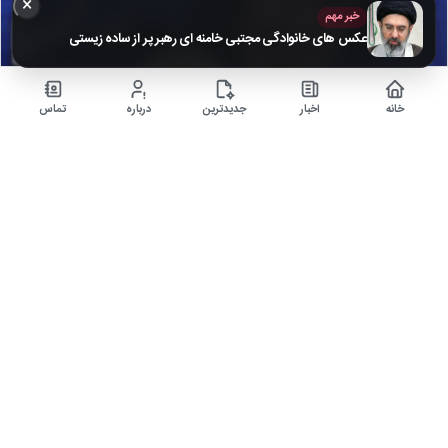
×
خبر مهم
عکس های خانوادگی مجتبی خامنه ای رهبر پر از ساده زیستی
خانه
اخبار
جدیدترین
درباره
تماس
تصاویر محبوب‌ترین مجری‌های تلویزیونی در کنار همسر و
فرزندانشان + بیوگرافی
۵ ماه قبل
زندگی خصوصی هنرمندان برای مردم بسیار جذاب است، همچنین آن که عکسی از
همسر آنان باشد که شما…
اخبار
▶