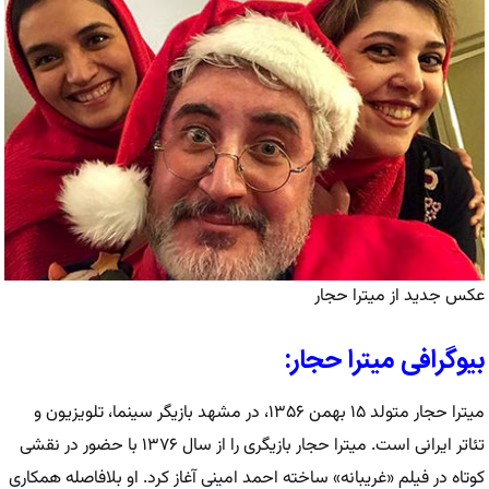
عکس جدید از میترا حجار
بیوگرافی میترا حجار:
میترا حجار متولد ۱۵ بهمن ۱۳۵۶، در مشهد بازیگر سینما، تلویزیون و
تئاتر ایرانی است. میترا حجار بازیگری را از سال ۱۳۷۶ با حضور در نقشی
کوتاه در فیلم «غریبانه» ساخته احمد امینی آغاز کرد. او بلافاصله همکاری