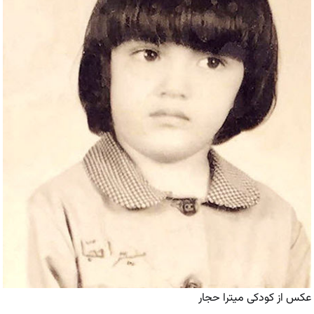
عکس از کودکی میترا حجار