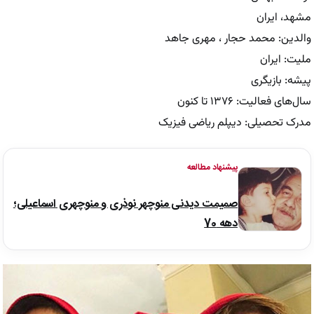
مشهد، ایران
والدین: محمد حجار ، مهری جاهد
ملیت: ایران
پیشه: بازیگری
سال‌های فعالیت: ۱۳۷۶ تا کنون
مدرک تحصیلی: دیپلم ریاضی فیزیک
پیشنهاد مطالعه
صمیمت دیدنی منوچهر نوذری و منوچهری اسماعیلی؛
دهه 70