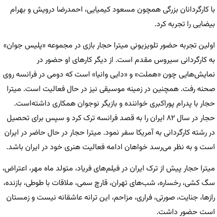
با کارگردانان بزرگی همچون مسعود کیمیایی، احمدرضا درویش و بهرام
بیضایی را تجربه کرد.
اولین تجربه حضور تلویزیونی میترا حجار بازی در مجموعه «پلیس جوان»
به کارگردانی سیروس مقدم است. از دیگر کارهای او حضور در
نمایش‌هایی چون «هملت» و «دایی وانیا» است که دومی در فرانسه روی
صحنه رفت. همچنین در زمینه موسیقی نیز در حال فعالیت است. میترا
حجار با پدرام پوراکبری خواننده و بازیگر نوجوان همکاری داشته‌است.
حجار در سال ۸۲ ایران را به قصد فرانسه ترک کرد و سپس برای تحصیل
در رشته کارگردانی به آمریکا سفر نمود. میترا حجار در حال حاضر در ایران
است و به نظر می‌رسد خواهان ادامه فعالیت هنری خود در ایران باشد.
میترا حجار پیش از ترک ایران در فیلم‌های فریاد، متولد ماه مهر، اعتراض،
سگ کشی، رخساره، شب‌های تهران، قارچ سمی، ملاقات با طوطی، بازنده،
رازها، جنایت، صورتی، فراری، مزاحم، این ترانه عاشقانه نیست و زمستان
است حضور داشت.