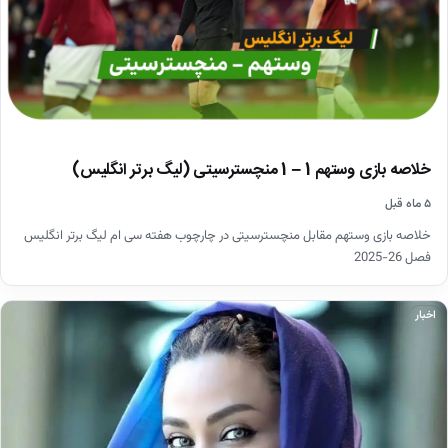
خلاصه بازی وستهم 1 – 1 منچسترسیتی (لیگ برتر انگلیس)
۵ ماه قبل
خلاصه بازی وستهم مقابل منچسترسیتی در چارچوب هفته سی ام لیگ برتر انگلیس
فصل 26-2025
اخبار