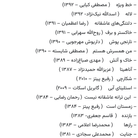
– خط ویژه ( مصطفی کیایی – ۱۳۹۲)
– لاله ( اسدالله نیک‌نژاد- ۱۳۹۲)
– دلتنگی‌های عاشقانه ( رضا اعظمیان – ۱۳۹۱)
– خاکستر و برف ( روح‌الله سهرابی – ۱۳۹۱)
– نارنجی پوش ( داریوش مهرجویی – ۱۳۹۰)
– من همسرش هستم ( مصطفی شایسته – ۱۳۹۰)
– خاک و آتش ( مهدی صباغ‌زاده – ۱۳۸۹)
– آناهیتا ( عزیزالله حمیدنژاد – ۱۳۸۷ )
– شکارچی ( رفیع پیتز – ۲۰۱۰ )
– استلینای آبی ( گابریل اسکات – ۲۰۰۹)
– این ترانه عاشقانه نیست ( رحمان رضایی – ۱۳۸۴)
– زمستان است ( رفیع پیتز – ۱۳۸۴)
– بازنده ( قاسم جعفری- ۱۳۸۳)
– رازها ( محمدرضا اعلامی – ۱۳۸۳)
– جنایت ( محمدعلی سجادی – ۱۳۸۱)