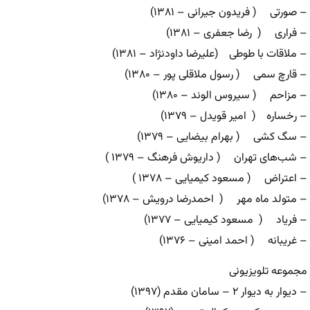
– صورتی ( فریدون جیرانی – ۱۳۸۱)
– فراری ( رضا جعفری – ۱۳۸۱)
– ملاقات با طوطی (علیرضا داودنژاد – ۱۳۸۱)
– قارچ سمی ( رسول ملاقلی پور – ۱۳۸۰)
– مزاحم ( سیروس الوند – ۱۳۸۰)
– رخساره ( امیر قویدل – ۱۳۷۹)
– سگ کشی ( بهرام بیضایی – ۱۳۷۹)
– شب‌های تهران ( داریوش فرهنگ – ۱۳۷۹ )
– اعتراض ( مسعود کیمیایی – ۱۳۷۸ )
– متولد ماه مهر ( احمدرضا درویش – ۱۳۷۸)
– فریاد ( مسعود کیمیایی – ۱۳۷۷)
– غریبانه ( احمد امینی – ۱۳۷۶)
مجموعه تلویزیونی
– دیوار به دیوار ۲ – سامان مقدم (۱۳۹۷)