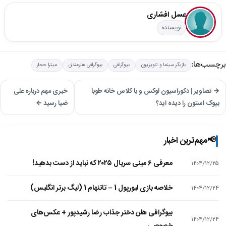
عسل افشاری
نویسنده
برچسب‌ها:
بازیگر سینما و تلویزیون
بیوگرافی
بیوگرافی هنرمندان
میترا حجار
→ تصاویر | دکوراسیون لوکس و با کلاس خانه طوبا
خبری مهم درباره علی
بیوک استون را دیده اید؟
ضیا رسید ←
📢
مهم‌ترین اخبار
معرفی ۶ مینی سریال ۲۰۲۵ که نباید از دست بدهید!
۱۴۰۴/۱۲/۲۵
خلاصه بازی لیورپول 1 – تاتنهام 1 (لیگ برتر انگلیس)
۱۴۰۴/۱۲/۲۴
بیوگرافی هلن دختر جذاب رضا رشیدپور + عکس‌های
۱۴۰۴/۱۲/۲۴