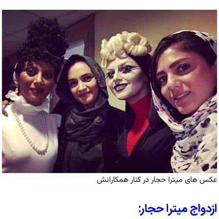
عکس های میترا حجار در کنار همکارانش
ازدواج میترا حجار: