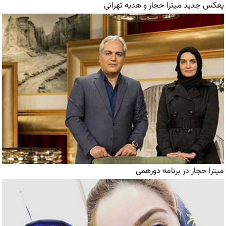
پعکس جدید میترا حجار و هدیه تهرانی
میترا حجار در برنامه دورهمی