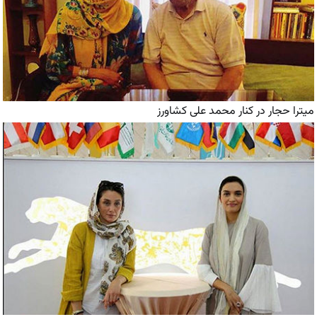
میترا حجار در کنار محمد علی کشاورز