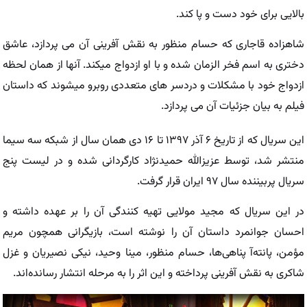
بالایی برای خود دست و پا کند.
شاهزاده قاجاری که حسام منظور به نقش آفرینی آن می پردازد، عاشق
دختری به اسم فخر الزمان شده و با او ازدواج میکند. آنها از همان لحظه
ازدواج خود با مشکلات و دردسر های متعددی روبرو میشوند که داستان
فیلم به بیان جزئیات آن می پردازد.
این سریال که از تاریخ ۶ آذر ۱۳۹۷ تا ۱۶ دی همان سال از شبکه سه سیما
منتشر شد، توسط عزیزالله حمیدنژاد کارگردانی شده و در لیست پنج
سریال پربیننده سال ۹۷ ایران قرار گرفت.
در این سریال که مجید مولایی تهیه کنندگی آن را بر عهده داشته و
احسان جوانمرد داستان آن را نوشته است، بازیگرانی همچون مریم
مؤمن، پانته‌آ پناهی‌ها، حسام منظور، مینا وحید، نیکی نصیریان و غزل
شاکری به نقش آفرینی پرداخته و این اثر را به مرحله انتشار رسانده‌اند.