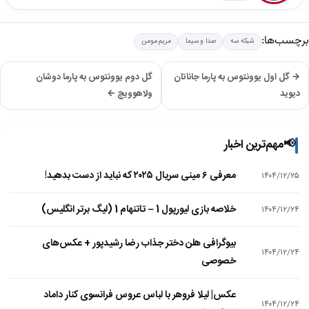
برچسب‌ها:
شبکه سه
صدا و سیما
مریم مومن
→ گل اول یوونتوس به پارما جاناتان
گل دوم یوونتوس به پارما دوشان
دیوید
ولاهوویچ ←
📢
مهم‌ترین اخبار
معرفی ۶ مینی سریال ۲۰۲۵ که نباید از دست بدهید!
۱۴۰۴/۱۲/۲۵
خلاصه بازی لیورپول 1 – تاتنهام 1 (لیگ برتر انگلیس)
۱۴۰۴/۱۲/۲۴
بیوگرافی هلن دختر جذاب رضا رشیدپور + عکس‌های
۱۴۰۴/۱۲/۲۴
خصوصی
عکس| لیلا فروهر با لباس عروس فرانسوی کنار داماد
۱۴۰۴/۱۲/۲۴