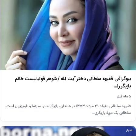
بیوگرافی فقیهه سلطانی دختر آیت الله / شوهر فوتبالیست خانم
بازیگر را…
۵ ماه قبل
فقیهه سلطانی متولد ۲۹ مرداد ۱۳۵۳ در همدان، بازیگر تئاتر، سینما و تلویزیون است.
سلطانی یک دورهٔ بازیگری…
اخبار