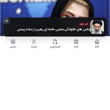
×
خبر مهم
عکس های خانوادگی مجتبی خامنه ای رهبر پر از ساده زیستی
خانه
اخبار
جدیدترین
درباره
تماس
تصاویر محبوب‌ترین مجری‌های تلویزیونی در کنار همسر و
فرزندانشان + بیوگرافی
۵ ماه قبل
زندگی خصوصی هنرمندان برای مردم بسیار جذاب است، همچنین آن که عکسی از
همسر آنان باشد که شما…
اخبار
▶