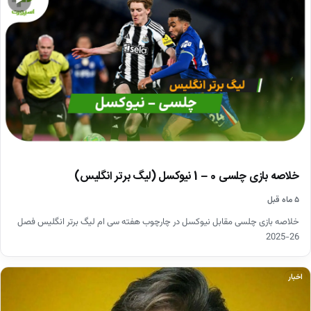
▶
خلاصه بازی چلسی 0 – 1 نیوکسل (لیگ برتر انگلیس)
۵ ماه قبل
خلاصه بازی چلسی مقابل نیوکسل در چارچوب هفته سی ام لیگ برتر انگلیس فصل
26-2025
اخبار