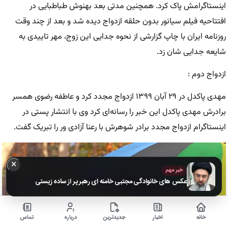
اینستاگرامش پاک کرد. همچنین مدتی بعد بهنوش طباطبایی در
افتتاحیه فیلم سیانور بدون حلقه ازدواج دیده شد و بعد از چند وقت
روزنامه ایران با چاپ گزارشی از نحوه جدایی این زوج، مهر تاییدی به
شایعه جدایی شان زد.
ازدواج دوم :
مهدی پاکدل در ۲۹ آبان ۱۳۹۹ ازدواج مجدد کرد و عاطفه رضوی همسر
برادرش مهدی پاکدل این خبر را رسانه‌ای کرد وی با انتشار پستی در
اینستاگرام ازدواج مجدد برادر شوهرش با رعنا آزادی ور را تبریک گفت.
×
خبر مهم
عکس های خانوادگی مجتبی خامنه ای رهبر پر از ساده زیستی
خانه
اخبار
جدیدترین
درباره
تماس