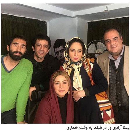
رعنا آزادی ور در فیلم به وقت خماری