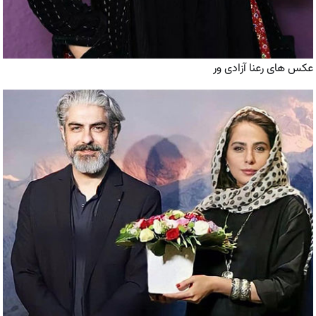
عکس های رعنا آزادی ور