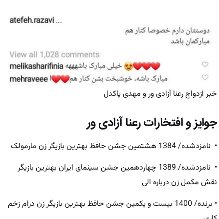
خبر ازدواج رعنا آزادی ور و مهدی پاکدل
جوایز و افتخارات رعنا آزادی ور
• نامزدشده/ 1384 هشتمین جشن حافظ بهترین بازیگر زن مارمولک
• نامزدشده/ 1389 چهاردهمین جشن سینمای ایران بهترین بازیگر
نقش مکمل زن درباره الی
• برنده/ 1400 بیست و یکمین جشن حافظ بهترین بازیگر زن درام زخم
کاری