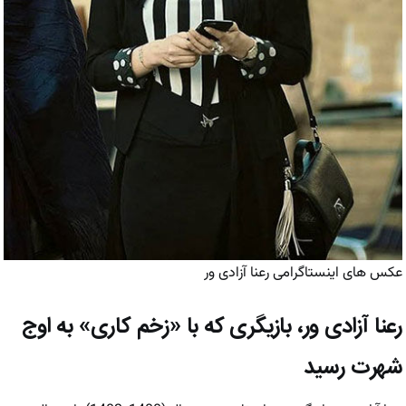
عکس های اینستاگرامی رعنا آزادی ور
رعنا آزادی ور، بازیگری که با «زخم کاری» به اوج
شهرت رسید