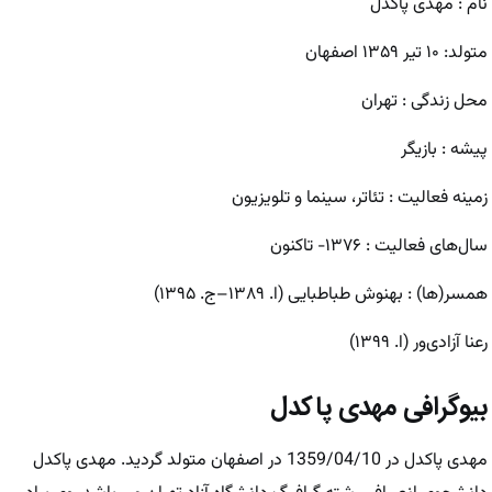
نام : مهدی پاکدل
متولد: ۱۰ تیر ۱۳۵۹ اصفهان
محل زندگی : تهران
پیشه : بازیگر
زمینه فعالیت : تئاتر، سینما و تلویزیون
سال‌های فعالیت : ۱۳۷۶- تاکنون
همسر(ها) : بهنوش طباطبایی (ا. ۱۳۸۹–ج. ۱۳۹۵)
رعنا آزادی‌ور (ا. ۱۳۹۹)
بیوگرافی مهدی پاکدل
مهدی پاکدل در 1359/04/10 در اصفهان متولد گردید. مهدی پاکدل