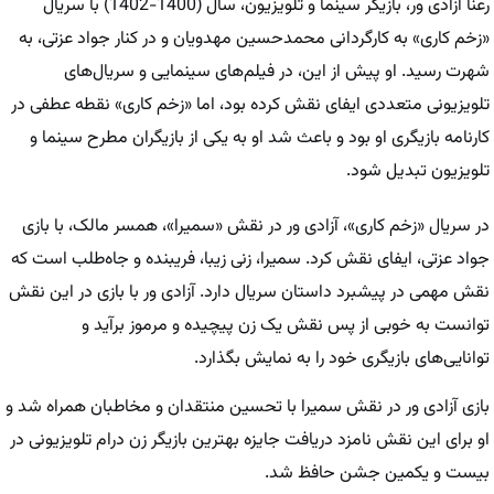
رعنا آزادی ور، بازیگر سینما و تلویزیون، سال (1400-1402) با سریال
«زخم کاری» به کارگردانی محمدحسین مهدویان و در کنار جواد عزتی، به
شهرت رسید. او پیش از این، در فیلم‌های سینمایی و سریال‌های
تلویزیونی متعددی ایفای نقش کرده بود، اما «زخم کاری» نقطه عطفی در
کارنامه بازیگری او بود و باعث شد او به یکی از بازیگران مطرح سینما و
تلویزیون تبدیل شود.
در سریال «زخم کاری»، آزادی ور در نقش «سمیرا»، همسر مالک، با بازی
جواد عزتی، ایفای نقش کرد. سمیرا، زنی زیبا، فریبنده و جاه‌طلب است که
نقش مهمی در پیشبرد داستان سریال دارد. آزادی ور با بازی در این نقش
توانست به خوبی از پس نقش یک زن پیچیده و مرموز برآید و
توانایی‌های بازیگری خود را به نمایش بگذارد.
بازی آزادی ور در نقش سمیرا با تحسین منتقدان و مخاطبان همراه شد و
او برای این نقش نامزد دریافت جایزه بهترین بازیگر زن درام تلویزیونی در
بیست و یکمین جشن حافظ شد.