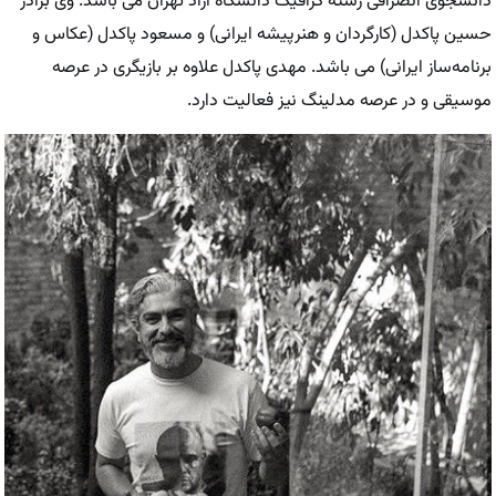
دانشجوی انصرافی رشته گرافیگ دانشگاه آزاد تهران می باشد. وی برادر
حسین پاکدل (کارگردان و هنرپیشه ایرانی) و مسعود پاکدل (عکاس و
برنامه‌ساز ایرانی) می باشد. مهدی پاکدل علاوه بر بازیگری در عرصه
موسیقی و در عرصه مدلینگ نیز فعالیت دارد.