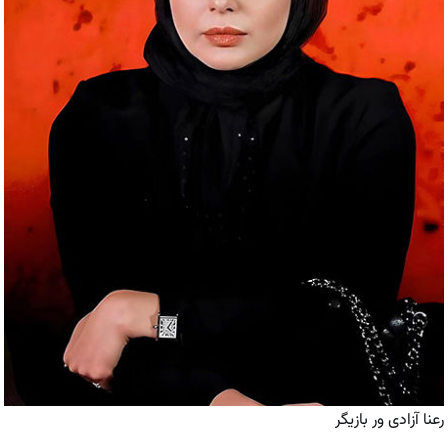
رعنا آزادی ور بازیگر