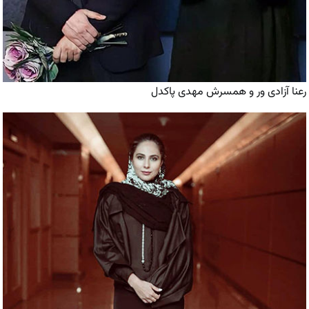
رعنا آزادی ور و همسرش مهدی پاکدل