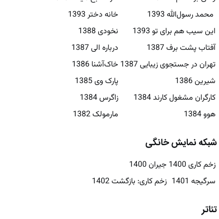
محمد رسول‌الله 1393
خانه دختر 1393
این سیب هم برای تو 1393
نخودی 1388
آفتاب پشت برف 1387
درباره الی 1387
تهران در جستجوی زیبایی 1387
خاک‌آشنا 1386
شیرین 1386
پارک وی 1385
کارگران مشغول کارند 1384
زاگرس 1384
هوو 1384
مارمولک 1382
شبکه نمایش خانگی
زخم کاری 1400
جیران 1400
سرگیجه 1401
زخم کاری: بازگشت 1402
تئاتر