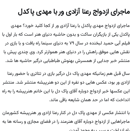
ماجرای ازدواج رعنا آزادی ور با مهدی پاکدل
ماجرای ازدواج مهدی پاکدل با رعنا آزادی ور از کجا کلید خورد؟ مهدی
پاکدل یکی از بازیگران ساکت و بدون حاشیه دنیای هنر است که بار اول با
فیلم آبی حمید لبخنده در سال ۷۹ به دنیای سینما راه یافت و با بازی در
نقش هایی موفق راهش را در دنیای هنر هموارتر کرد. وی چندی پیش با
منتشر خبر جدایی از همسرش بهنوش طباطبایی درگیر حاشیه ها شد.
سال قبل هم زمانیکه مهدی پاک دل درگیر بازی در تئاتری با حضور رعنا
ازادی ور بود، عکس هایی دو نفره از این دو هنرپیشه منتشر شد. منتشر
این عکسها خبر ازدواج دوباره آقای پاک دل با این خانم هنرپیشه را به راه
انداخت که اما در حد همان شایعه باقی ماند.
با انتشار عکسی از مهدی پاک دل در کنار رعنا ازادی ور هنرپیشه کشورمان
ماجراهایی از ازدواج دوباره آقای هنرمند را در فضای مجازی و رسانه ها به
راه انداخت و سبب به وجود آمدن