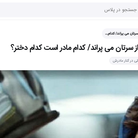
رتان می پراند/ کدام…
ز سرتان می پراند/ کدام مادر است کدام دختر؟
لی در کنار مادرش