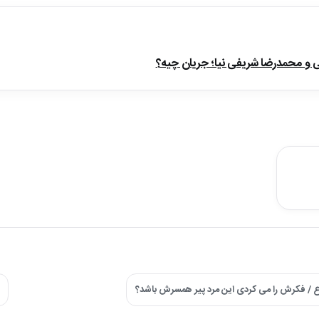
ی و محمدرضا شریفی نیا؛ جریان چیه؟
/ فکرش را می کردی این مرد پیر همسرش باشد؟