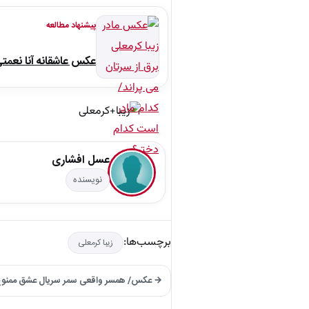
پیشنهاد مطالعه
عکس عاشقانه آنا نعمت
عسل افشاری
نویسنده
برچسب‌ها:
زیبا کرمعلی
→ عکس/ همسر واقعی سمر سریال عشق ممنوع 