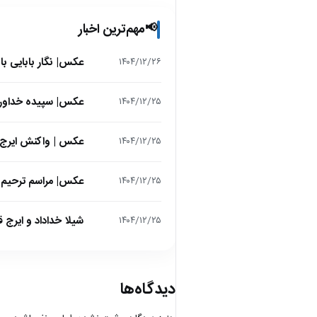
مهم‌ترین اخبار
📢
عکس| نگار بابایی ب
۱۴۰۴/۱۲/۲۶
عکس| سپیده خداوردی در 25 سالگی در اولین فیلمش در
۱۴۰۴/۱۲/۲۵
عکس | واکنش ایرج 
۱۴۰۴/۱۲/۲۵
عکس| مراسم ترحیم ح
۱۴۰۴/۱۲/۲۵
شیلا خداداد و ایرج ق
۱۴۰۴/۱۲/۲۵
دیدگاه‌ها