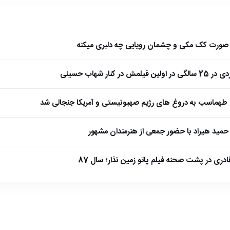
ا صورت کک مکی و چشمان رویایی چه دلبری میکنه
 کنار شهاب حسینی
طهماسب به دروغ های رژیم صهیونیستی و آمریکا جنجالی شد
مید هیراد با حضور جمعی از هنرمندان مشهور
ادری در پشت صحنه فیلم پاتو زمین نذار؛ سال 87