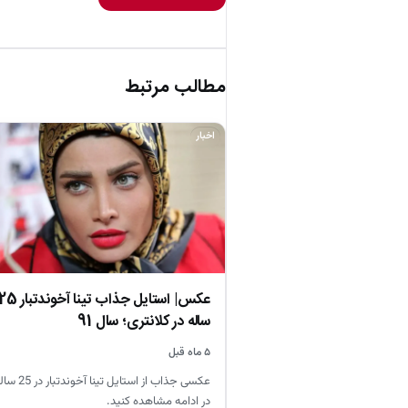
مطالب مرتبط
اخبار
عکس| استایل جذاب تینا آخوندتبار
ساله در کلانتری؛ سال 91
۵ ماه قبل
عکسی جذاب از استایل تینا آخ
در ادامه مشاهده کنید.