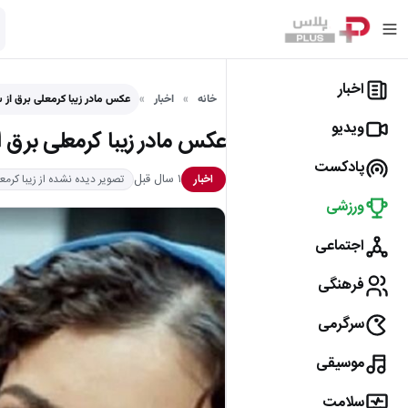
اخبار
خانه
اخبار
عکس مادر زیبا کرمعلی برق از س
ویدیو
عکس مادر زیبا کرمعلی برق ا
پادکست
۱ سال قبل
اخبار
تصویر دیده نشده از زیبا کرمع
ورزشی
اجتماعی
فرهنگی
سرگرمی
موسیقی
سلامت