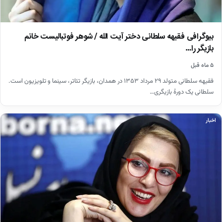
بیوگرافی فقیهه سلطانی دختر آیت الله / شوهر فوتبالیست خانم
بازیگر را…
۵ ماه قبل
فقیهه سلطانی متولد ۲۹ مرداد ۱۳۵۳ در همدان، بازیگر تئاتر، سینما و تلویزیون است.
سلطانی یک دورهٔ بازیگری…
اخبار