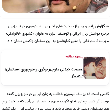
به گزارش پلاس، پس از صحبت‌های اخیر یوسف تیموری در تلویزیون
درباره پوشش زنان ایرانی و توصیف ایران به عنوان «کشوری خانوادگی»،
مهراب قاسم‌خانی با متنی کنایه‌آمیز به این سخنان واکنش نشان داد.
پیشنهاد مطالعه
صمیمت دیدنی منوچهر نوذری و منوچهری اسماعیلی؛
دهه 70
گفتنی است که یوسف تیموری خطاب به زنان ایرانی در تلویزیون گفته
بود: «اگر کسی چیزی به تو نگوید، طوری به خیابان می‌آیی که در خود اروپا
هم نمی‌توان دید… خانم محترم باید درست بیرون بیایی. ایران یک کشور