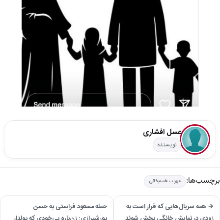
عسل افشاری
نویسنده
برچسب‌ها:
مهراب قاسم‌خانی
→ همه سریال‌هایی که قرار است به
حمله مسعود فراستی به حسن
زودی در نمایش خانگی پخش شوند
پورشیرازی: زن‌باره بی‌خودی که پولدار