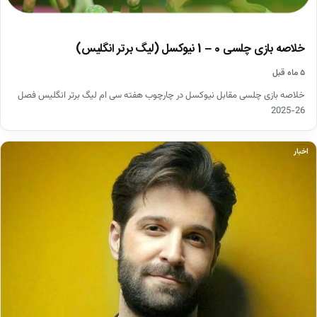
خلاصه بازی چلسی 0 – 1 نیوکسل (لیگ برتر انگلیس)
۵ ماه قبل
خلاصه بازی چلسی مقابل نیوکسل در چارچوب هفته سی ام لیگ برتر انگلیس فصل
26-2025
اخبار