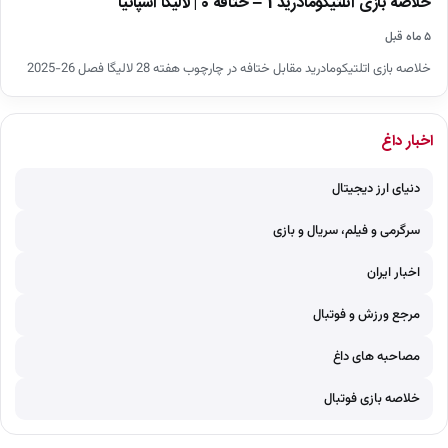
خلاصه بازی اتلتیکومادرید 1 – ختافه 0 | لالیگا اسپانیا
۵ ماه قبل
خلاصه بازی اتلتیکومادرید مقابل ختافه در چارچوب هفته 28 لالیگا فصل 26-2025
اخبار داغ
دنیای ارز دیجیتال
سرگرمی و فیلم، سریال و بازی
اخبار ایران
مرجع ورزش و فوتبال
مصاحبه های داغ
خلاصه بازی فوتبال