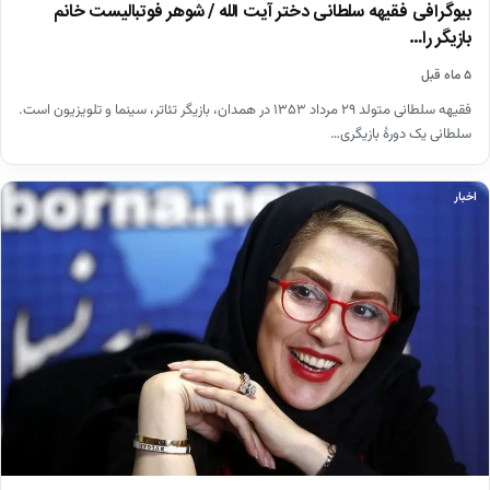
بیوگرافی فقیهه سلطانی دختر آیت الله / شوهر فوتبالیست خانم
بازیگر را…
۵ ماه قبل
فقیهه سلطانی متولد ۲۹ مرداد ۱۳۵۳ در همدان، بازیگر تئاتر، سینما و تلویزیون است.
سلطانی یک دورهٔ بازیگری…
اخبار