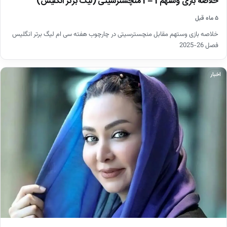
خلاصه بازی وستهم 1 – 1 منچسترسیتی (لیگ برتر انگلیس)
۵ ماه قبل
خلاصه بازی وستهم مقابل منچسترسیتی در چارچوب هفته سی ام لیگ برتر انگلیس
فصل 26-2025
اخبار