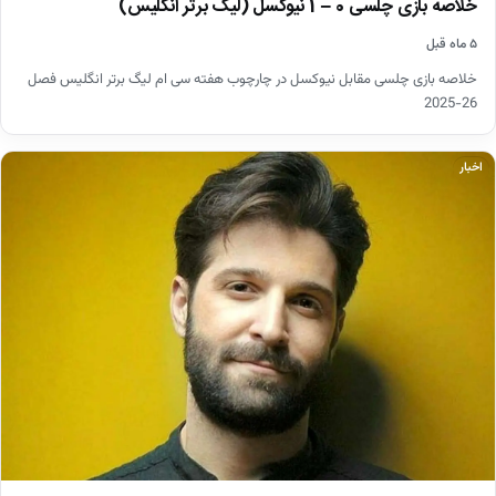
خلاصه بازی چلسی 0 – 1 نیوکسل (لیگ برتر انگلیس)
۵ ماه قبل
خلاصه بازی چلسی مقابل نیوکسل در چارچوب هفته سی ام لیگ برتر انگلیس فصل
26-2025
اخبار