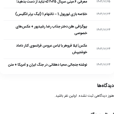
معرفی ۶ مینی سریال ۲۰۲۵ که نباید از دست بدهید!
۱۴۰۴/۱۲/۲۵
خلاصه بازی لیورپول 1 – تاتنهام 1 (لیگ برتر انگلیس)
۱۴۰۴/۱۲/۲۴
بیوگرافی هلن دختر جذاب رضا رشیدپور + عکس‌های
۱۴۰۴/۱۲/۲۴
خصوصی
عکس| لیلا فروهر با لباس عروس فرانسوی کنار داماد
۱۴۰۴/۱۲/۲۴
خوشتیپش
نوشته جنجالی محیا دهقانی در جنگ ایران و آمریکا + متن
۱۴۰۴/۱۲/۲۴
دیدگاه‌ها
هنوز دیدگاهی ثبت نشده. اولین نفر باشید.