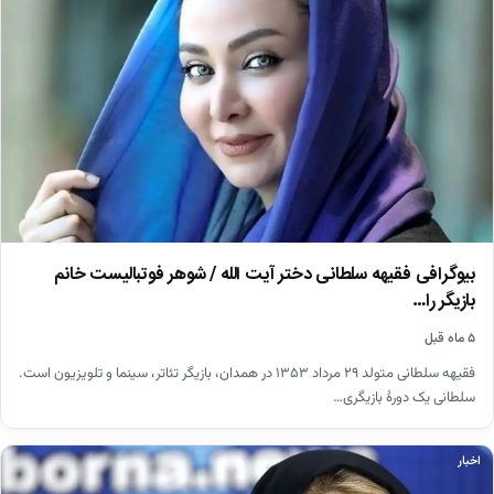
بیوگرافی فقیهه سلطانی دختر آیت الله / شوهر فوتبالیست خانم
بازیگر را…
۵ ماه قبل
فقیهه سلطانی متولد ۲۹ مرداد ۱۳۵۳ در همدان، بازیگر تئاتر، سینما و تلویزیون است.
سلطانی یک دورهٔ بازیگری…
اخبار