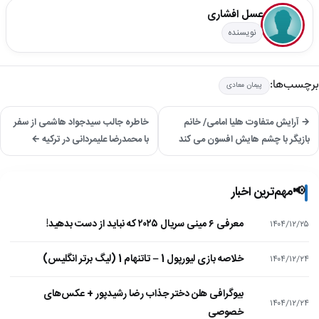
عسل افشاری
نویسنده
برچسب‌ها:
پیمان معادی
→ آرایش متفاوت هلیا امامی/ خانم
خاطره جالب سیدجواد هاشمی از سفر
بازیگر با چشم هایش افسون می کند
با محمدرضا علیمردانی در ترکیه ←
📢
مهم‌ترین اخبار
معرفی ۶ مینی سریال ۲۰۲۵ که نباید از دست بدهید!
۱۴۰۴/۱۲/۲۵
خلاصه بازی لیورپول 1 – تاتنهام 1 (لیگ برتر انگلیس)
۱۴۰۴/۱۲/۲۴
بیوگرافی هلن دختر جذاب رضا رشیدپور + عکس‌های
۱۴۰۴/۱۲/۲۴
خصوصی