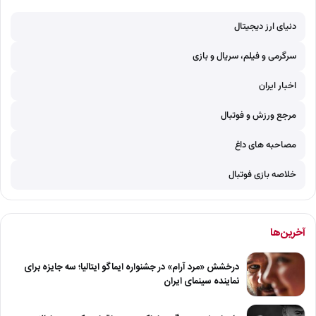
دنیای ارز دیجیتال
سرگرمی و فیلم، سریال و بازی
اخبار ایران
مرجع ورزش و فوتبال
مصاحبه های داغ
خلاصه بازی فوتبال
آخرین‌ها
درخشش «مرد آرام» در جشنواره ایماگو ایتالیا؛ سه جایزه برای
نماینده سینمای ایران