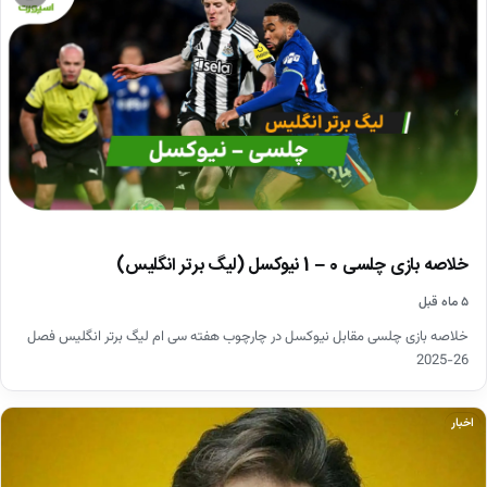
خلاصه بازی چلسی 0 – 1 نیوکسل (لیگ برتر انگلیس)
۵ ماه قبل
خلاصه بازی چلسی مقابل نیوکسل در چارچوب هفته سی ام لیگ برتر انگلیس فصل
26-2025
اخبار