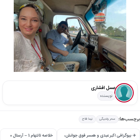
عسل افشاری
نویسنده
برچسب‌ها:
سحر ولدبیگی
نیما فلاح
→ بیوگرافی اکبر عبدی و همسر فوق جوانش،
خلاصه تاتنهام 1 – آرسنال 0