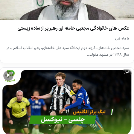
عکس های خانوادگی مجتبی خامنه ای رهبر پر از ساده زیستی
۵ ماه قبل
سید مجتبی خامنه‌ای، فرزند دوم آیت‌الله سید علی خامنه‌ای، رهبر انقلاب اسلامی، در
سال ۱۳۴۸ در مشهد متولد…
اخبار
▶