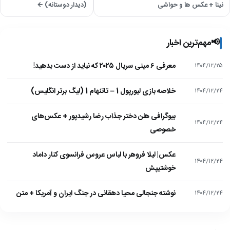
نینا + عکس ها و حواشی
(دیدار دوستانه) ←
📢
مهم‌ترین اخبار
معرفی ۶ مینی سریال ۲۰۲۵ که نباید از دست بدهید!
۱۴۰۴/۱۲/۲۵
خلاصه بازی لیورپول 1 – تاتنهام 1 (لیگ برتر انگلیس)
۱۴۰۴/۱۲/۲۴
بیوگرافی هلن دختر جذاب رضا رشیدپور + عکس‌های
۱۴۰۴/۱۲/۲۴
خصوصی
عکس| لیلا فروهر با لباس عروس فرانسوی کنار داماد
۱۴۰۴/۱۲/۲۴
خوشتیپش
نوشته جنجالی محیا دهقانی در جنگ ایران و آمریکا + متن
۱۴۰۴/۱۲/۲۴