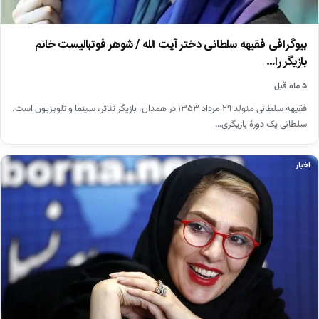
بیوگرافی فقیهه سلطانی دختر آیت الله / شوهر فوتبالیست خانم
بازیگر را…
۵ ماه قبل
فقیهه سلطانی متولد ۲۹ مرداد ۱۳۵۳ در همدان، بازیگر تئاتر، سینما و تلویزیون است.
سلطانی یک دورهٔ بازیگری…
اخبار