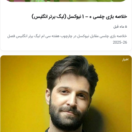
خلاصه بازی چلسی 0 – 1 نیوکسل (لیگ برتر انگلیس)
۵ ماه قبل
خلاصه بازی چلسی مقابل نیوکسل در چارچوب هفته سی ام لیگ برتر انگلیس فصل
26-2025
اخبار