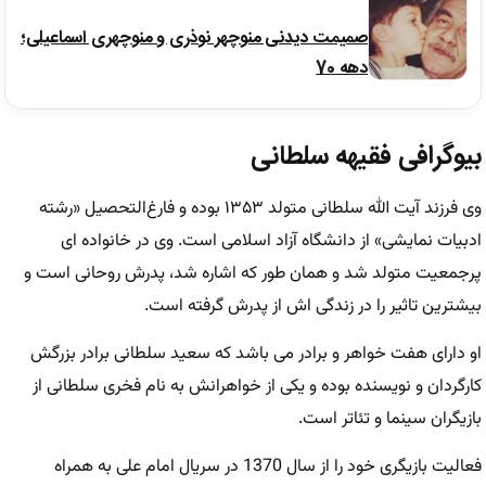
صمیمت دیدنی منوچهر نوذری و منوچهری اسماعیلی؛
دهه 70
بیوگرافی فقیهه سلطانی
وی فرزند آیت الله سلطانی متولد ۱۳۵۳ بوده و فارغ‌التحصیل «رشته
ادبیات نمایشی» از دانشگاه آزاد اسلامی است. وی در خانواده ای
پرجمعیت متولد شد و همان طور که اشاره شد، پدرش روحانی است و
بیشترین تاثیر را در زندگی اش از پدرش گرفته است.
او دارای هفت خواهر و برادر می باشد که سعید سلطانی برادر بزرگش
کارگردان و نویسنده بوده و یکی از خواهرانش به نام فخری سلطانی از
بازیگران سینما و تئاتر است.
فعالیت بازیگری خود را از سال 1370 در سریال امام علی به همراه