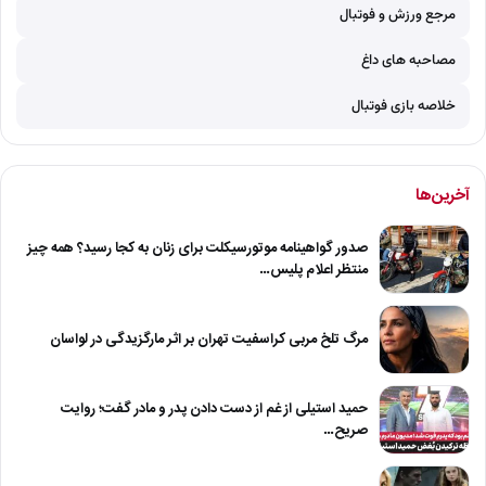
مرجع ورزش و فوتبال
مصاحبه های داغ
خلاصه بازی فوتبال
آخرین‌ها
صدور گواهینامه موتورسیکلت برای زنان به کجا رسید؟ همه چیز
منتظر اعلام پلیس…
مرگ تلخ مربی کراسفیت تهران بر اثر مارگزیدگی در لواسان
حمید استیلی از غم از دست دادن پدر و مادر گفت؛ روایت
صریح…