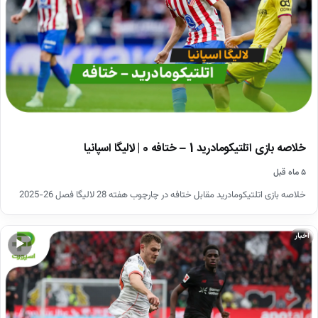
خلاصه بازی اتلتیکومادرید 1 – ختافه 0 | لالیگا اسپانیا
۵ ماه قبل
خلاصه بازی اتلتیکومادرید مقابل ختافه در چارچوب هفته 28 لالیگا فصل 26-2025
اخبار
▶