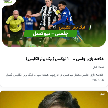
خلاصه بازی چلسی 0 – 1 نیوکسل (لیگ برتر انگلیس)
۵ ماه قبل
خلاصه بازی چلسی مقابل نیوکسل در چارچوب هفته سی ام لیگ برتر انگلیس فصل
26-2025
اخبار