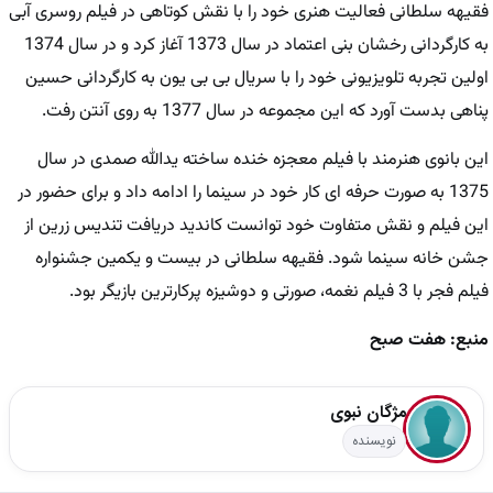
فقیهه سلطانی فعالیت هنری خود را با نقش کوتاهی در فیلم روسری آبی
به کارگردانی رخشان بنی اعتماد در سال 1373 آغاز کرد و در سال 1374
اولین تجربه تلویزیونی خود را با سریال بی بی یون به کارگردانی حسین
پناهی بدست آورد که این مجموعه در سال 1377 به روی آنتن رفت.
این بانوی هنرمند با فیلم معجزه خنده ساخته یدالله صمدی در سال
1375 به صورت حرفه ای کار خود در سینما را ادامه داد و برای حضور در
این فیلم و نقش متفاوت خود توانست کاندید دریافت تندیس زرین از
جشن خانه سینما شود. فقیهه سلطانی در بیست و یکمین جشنواره
فیلم فجر با 3 فیلم نغمه، صورتی و دوشیزه پرکارترین بازیگر بود.
منبع: هفت صبح
مژگان نبوی
نویسنده