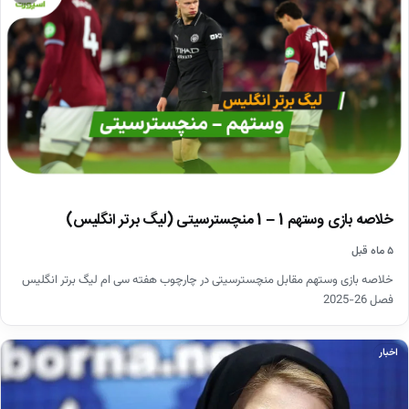
خلاصه بازی وستهم 1 – 1 منچسترسیتی (لیگ برتر انگلیس)
۵ ماه قبل
خلاصه بازی وستهم مقابل منچسترسیتی در چارچوب هفته سی ام لیگ برتر انگلیس
فصل 26-2025
اخبار