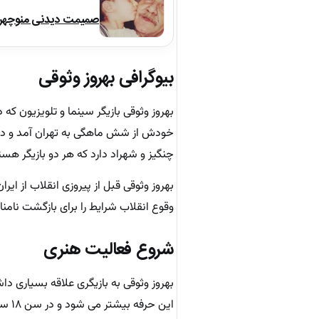
صمیمت دیدنی منوچهر نو
بیوگرافی بهروز وثوقی
خودش از شش ماهگی به تهران آمد و در 
چنگیز و شهراد دارد که هر دو بازیگر هس
بهروز وثوقی قبل از پیروزی انقلاب از ای
وقوع انقلاب شرایط را برای بازگشت نامنا
شروع فعالیت هنری
بهروز وثوقی به بازیگری علاقه بسیاری د
این حرفه بیشتر می شود و در سن ۱۸ سالگی نقشی را در یک فیلم ایفا می کند.