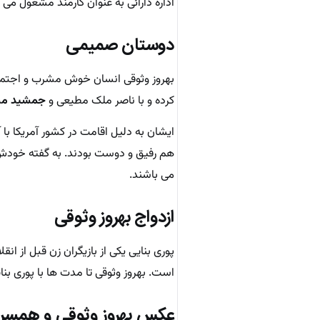
اداره دارائی به عنوان کارمند مشغول می
دوستان صمیمی
بهروز وثوقی انسان خوش مشرب و اجتماعی
کرده و با ناصر ملک مطیعی و
جمشید مش
ایشان به دلیل اقامت در کشور آمریکا با 
هم رفیق و دوست بودند. به گفته خودش 
می باشند.
ازدواج بهروز وثوقی
پوری بنایی یکی از بازیگران زن قبل از
است. بهروز وثوقی تا مدت ها با پوری بنا
عکس بهروز وثوقی و همس