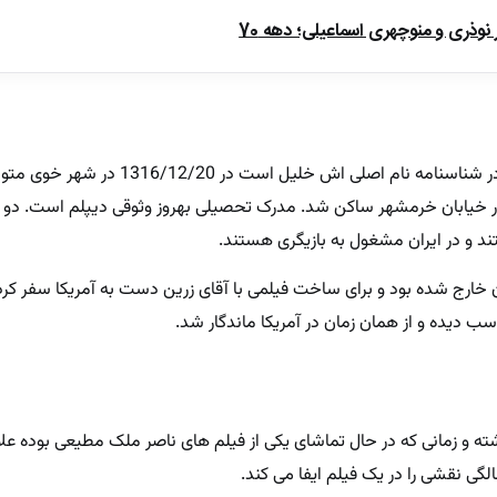
ذری و منوچهری اسماعیلی؛ دهه 70
بهروز وثوقی بازیگر سینما و تلویزیون که در شناسنامه نام اصلی اش
خیابان خرمشهر ساکن شد. مدرک تحصیلی بهروز وثوقی دیپلم است. دو برا
تند و در ایران مشغول به بازیگری هستند.
ران خارج شده بود و برای ساخت فیلمی با آقای زرین دست به آمریکا سفر کرد
سب دیده و از همان زمان در آمریکا ماندگار شد.
اشته و زمانی که در حال تماشای یکی از فیلم های ناصر ملک مطیعی بوده ع