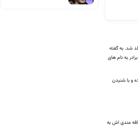
 خلیل است در 1316/12/20 در شهر خوی متولد شد. به گفته
در به نام های
ه و با شنیدن
لاقه مندی اش به