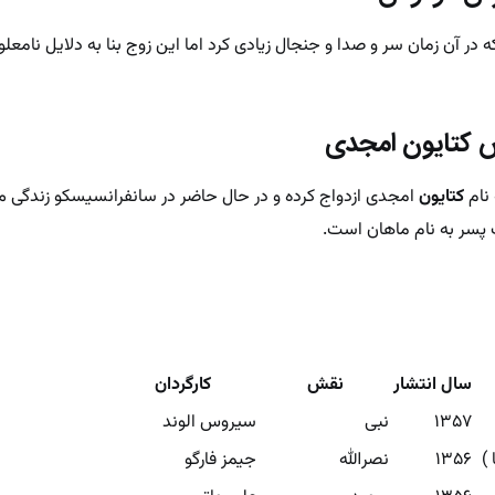
 در آن زمان سر و صدا و جنجال زیادی کرد اما این زوج بنا به دلایل نامعل
ش کتایون امجدی
نام
کتایون
امجدی ازدواج کرده و در حال حاضر در سانفرانسیسکو زندگی 
 پسر به نام ماهان است.
سال انتشار
نقش
کارگردان
۱۳۵۷
نبی
سیروس الوند
)
۱۳۵۶
نصرالله
جیمز فارگو