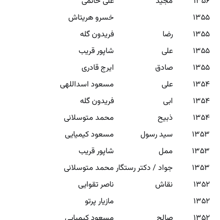
۱۳۵۶
مجید
علی حاتمی
۱۳۵۵
خسرو هریتاش
۱۳۵۵
رضا
فریدون گله
۱۳۵۵
علی
شاپور قریب
۱۳۵۵
صادق
ایرج قادری
۱۳۵۴
علی
مسعود اسداللهی
۱۳۵۴
ابی
فریدون گله
۱۳۵۴
ذبیح
محمد متوسلانی
۱۳۵۳
سید رسول
مسعود کیمیایی
۱۳۵۳
ممل
شاپور قریب
۱۳۵۳
جواد / دکتر رستگار
محمد متوسلانی
۱۳۵۲
نقاش
ناصر تقوایی
۱۳۵۲
مازیار پرتو
۱۳۵۲
صالح
مسعود کیمیایی