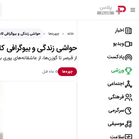
اخبار
خانه
چهره‌ها
حواشی زندگی و بیوگرافی کا
ویدیو
حواشی زندگی و بیوگرافی ک
پادکست
از قیصر تا گوزن‌ها، از عاشقانه‌های پور
ورزشی
۵ ماه قبل
چهره‌ها
اجتماعی
فرهنگی
سرگرمی
موسیقی
سلامت