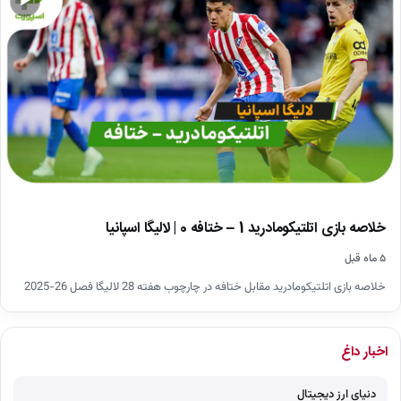
▶
خلاصه بازی اتلتیکومادرید 1 – ختافه 0 | لالیگا اسپانیا
۵ ماه قبل
خلاصه بازی اتلتیکومادرید مقابل ختافه در چارچوب هفته 28 لالیگا فصل 26-2025
اخبار داغ
دنیای ارز دیجیتال