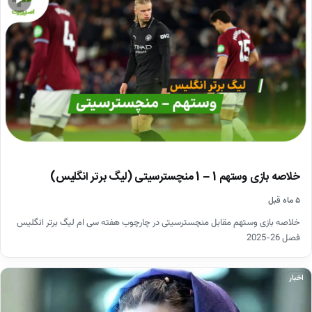
▶
خلاصه بازی وستهم 1 – 1 منچسترسیتی (لیگ برتر انگلیس)
۵ ماه قبل
خلاصه بازی وستهم مقابل منچسترسیتی در چارچوب هفته سی ام لیگ برتر انگلیس
فصل 26-2025
اخبار