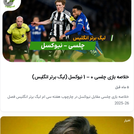
▶
خلاصه بازی چلسی 0 – 1 نیوکسل (لیگ برتر انگلیس)
۵ ماه قبل
خلاصه بازی چلسی مقابل نیوکسل در چارچوب هفته سی ام لیگ برتر انگلیس فصل
26-2025
اخبار