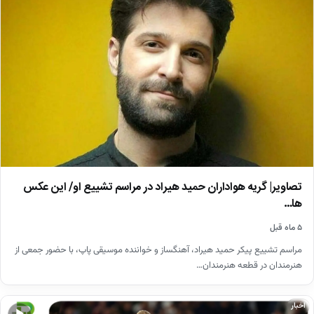
تصاویر| گریه هواداران حمید هیراد در مراسم تشییع او/ این عکس
ها…
۵ ماه قبل
مراسم تشییع پیکر حمید هیراد، آهنگساز و خواننده موسیقی پاپ، با حضور جمعی از
هنرمندان در قطعه هنرمندان…
اخبار