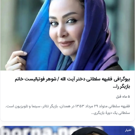
بیوگرافی فقیهه سلطانی دختر آیت الله / شوهر فوتبالیست خانم
بازیگر را…
۵ ماه قبل
فقیهه سلطانی متولد ۲۹ مرداد ۱۳۵۳ در همدان، بازیگر تئاتر، سینما و تلویزیون است.
سلطانی یک دورهٔ بازیگری…
اخبار