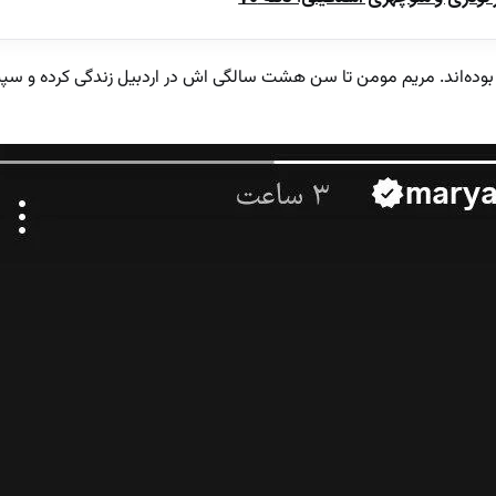
 بوده‌اند. مریم مومن تا سن هشت سالگی اش در اردبیل زندگی کرده و سپ