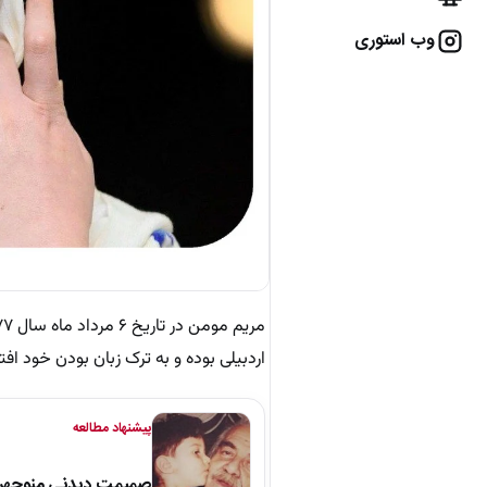
وب استوری
اردبیلی بوده و به ترک زبان بودن خود افت
پیشنهاد مطالعه
صمیمت دیدنی منوچهر نو