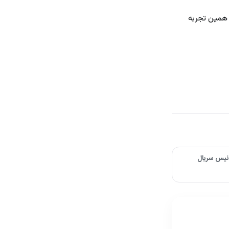
ا همین تجربه
ی / انیس سریال