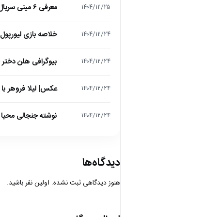
معرفی ۶ مینی سریال ۲۰۲۵ که نباید از دست بدهید!
۱۴۰۴/۱۲/۲۵
خلاصه بازی لیورپول 1 – تاتنهام 1 (لیگ برتر انگلیس
۱۴۰۴/۱۲/۲۴
بیوگرافی هلن دختر
۱۴۰۴/۱۲/۲۴
عکس| لیلا فروهر با
۱۴۰۴/۱۲/۲۴
نوشته جنجالی محیا د
۱۴۰۴/۱۲/۲۴
دیدگاه‌ها
هنوز دیدگاهی ثبت نشده. اولین نفر باشید.