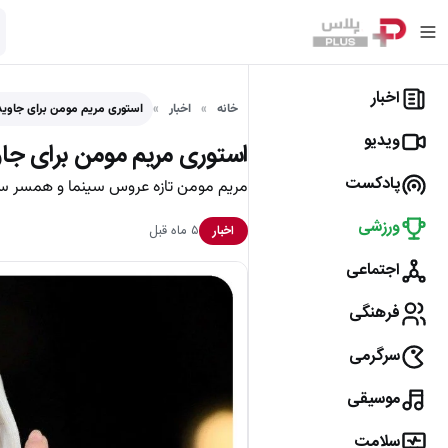
اخبار
خانه
اخبار
استوری مریم مومن برای جاویدن
ویدیو
استوری مریم مومن برای جاو
پادکست
مریم مومن تازه عروس سینما و همسر سه
ورزشی
۵ ماه قبل
اخبار
اجتماعی
فرهنگی
سرگرمی
موسیقی
سلامت