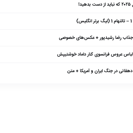
)
 جذاب رضا رشیدپور + عکس‌های خصوصی
 لباس عروس فرانسوی کنار داماد خوشتیپش
هقانی در جنگ ایران و آمریکا + متن