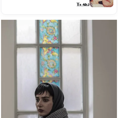
دهه 70