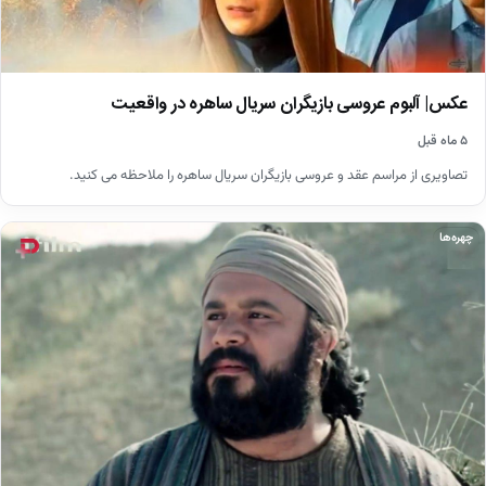
عکس| آلبوم عروسی بازیگران سریال ساهره در واقعیت
۵ ماه قبل
تصاویری از مراسم عقد و عروسی بازیگران سریال ساهره را ملاحظه می کنید.
چهره‌ها