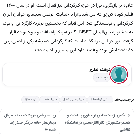
علاوه بر بازیگری، نورا در حوزه کارگردانی نیز فعال است. او در سال ۱۴۰۰
فیلم کوتاه «روزی که من شدم»را با حمایت انجمن سینمای جوانان ایران
کارگردانی و نویسندگی کرد. این فیلم که نخستین تجربه کارگردانی او بود،
به جشنواره بین‌المللی SUNSET در آمریکا راه یافت و مورد توجه قرار
گرفت. نورا در این باره گفته است که کارگردانی همیشه یکی از اصلی‌ترین
دغدغه‌هایش بوده و قصد دارد این مسیر را ادامه دهد.
فرشته نظری
نویسنده
برچسب‌ها:
استایل نورا محقق
بازیگر سریال شغال
سریال شغال
نورا محقق
→ عکس| ژست خاص ارسطوی پایتخت و
رویا میرعلمی در پشت‌صحنه سریال
همسر مشهورش کنار الناز حبیبی در نمایشگاه
مهیار عیار؛ خانم بازیگر جقدر زیبا
نقاشی
شده ←