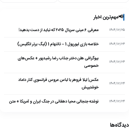
📢
مهم‌ترین اخبار
معرفی ۶ مینی سریال ۲۰۲۵ که نباید از دست بدهید!
۱۴۰۴/۱۲/۲۵
خلاصه بازی لیورپول 1 – تاتنهام 1 (لیگ برتر انگلیس)
۱۴۰۴/۱۲/۲۴
بیوگرافی هلن دختر جذاب رضا رشیدپور + عکس‌های
۱۴۰۴/۱۲/۲۴
خصوصی
عکس| لیلا فروهر با لباس عروس فرانسوی کنار داماد
۱۴۰۴/۱۲/۲۴
خوشتیپش
نوشته جنجالی محیا دهقانی در جنگ ایران و آمریکا + متن
۱۴۰۴/۱۲/۲۴
دیدگاه‌ها