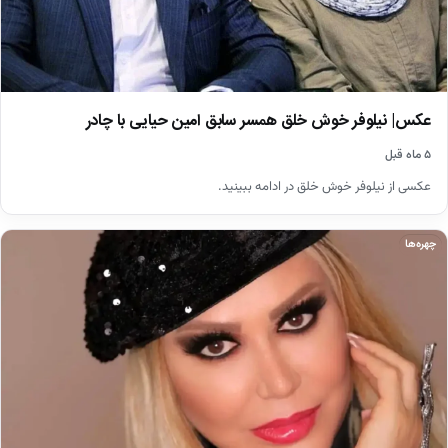
عکس| نیلوفر خوش خلق همسر سابق امین حیایی با چادر
۵ ماه قبل
عکسی از نیلوفر خوش خلق در ادامه ببینید.
چهره‌ها