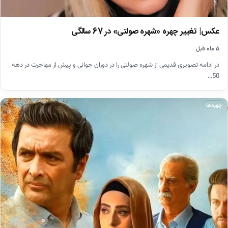
عکس| تغییر چهره «شهره صولتی» در 67 سالگی
۵ ماه قبل
در ادامه تصویری قدیمی از شهره صولتی را در دوران جوانی و پیش از مهاجرت در دهه
50…
چهره‌ها