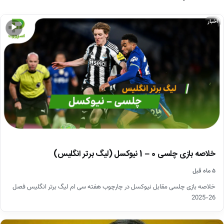
اخبار
▶
خلاصه بازی چلسی 0 – 1 نیوکسل (لیگ برتر انگلیس)
۵ ماه قبل
خلاصه بازی چلسی مقابل نیوکسل در چارچوب هفته سی ام لیگ برتر انگلیس فصل
26-2025