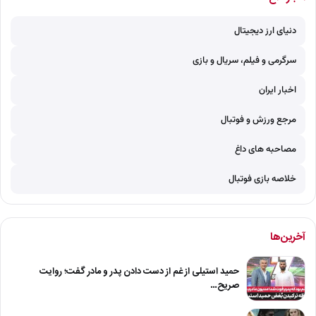
دنیای ارز دیجیتال
سرگرمی و فیلم، سریال و بازی
اخبار ایران
مرجع ورزش و فوتبال
مصاحبه های داغ
خلاصه بازی فوتبال
آخرین‌ها
حمید استیلی از غم از دست دادن پدر و مادر گفت؛ روایت
صریح…