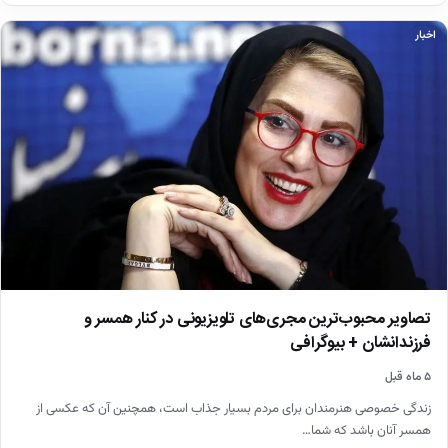
اخبار
تصاویر محبوب‌ترین مجری‌های تلویزیونی در کنار همسر و
فرزندانشان + بیوگرافی
۵ ماه قبل
زندگی خصوصی هنرمندان برای مردم بسیار جذاب است، همچنین آن که عکسی از
همسر آنان باشد که شما…