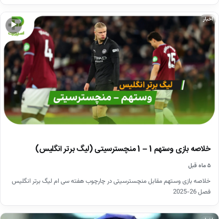
اخبار
▶
خلاصه بازی وستهم 1 – 1 منچسترسیتی (لیگ برتر انگلیس)
۵ ماه قبل
خلاصه بازی وستهم مقابل منچسترسیتی در چارچوب هفته سی ام لیگ برتر انگلیس
فصل 26-2025