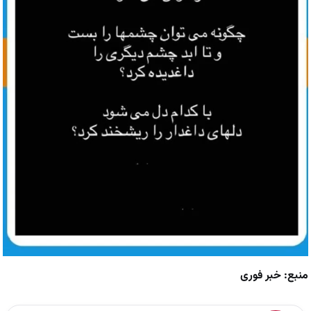
منبع: خبر فوری