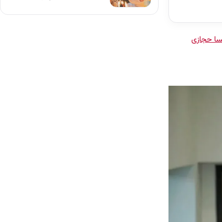
هسا حجازی