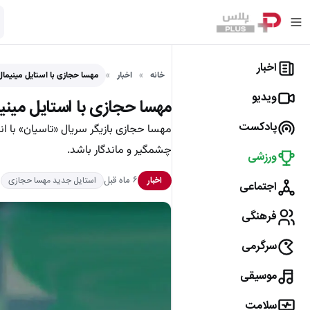
اخبار
خانه
اخبار
مهسا حجازی با استایل مینیمال،
ویدیو
مهسا حجازی با استایل مینیما
پادکست
مهسا حجازی بازیگر سریال «تاسیان» با ان
چشمگیر و ماندگار باشد.
ورزشی
۶ ماه قبل
اخبار
استایل جدید مهسا حجازی
اجتماعی
فرهنگی
سرگرمی
موسیقی
سلامت