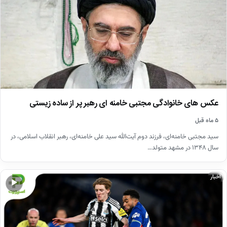
عکس های خانوادگی مجتبی خامنه ای رهبر پر از ساده زیستی
۵ ماه قبل
سید مجتبی خامنه‌ای، فرزند دوم آیت‌الله سید علی خامنه‌ای، رهبر انقلاب اسلامی، در
سال ۱۳۴۸ در مشهد متولد…
اخبار
▶