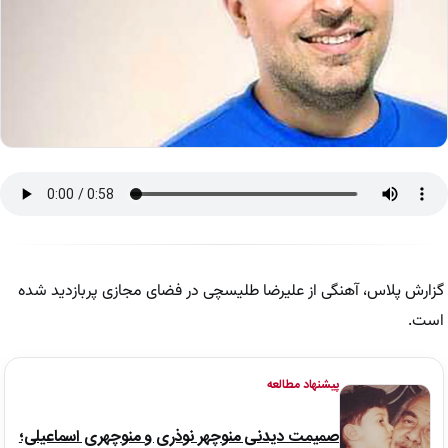
گزارش پلاس، آهنگی از علیرضا طلیسچی در فضای مجازی پربازدید شده
است.
پیشنهاد مطالعه
صمیمت دیدنی منوچهر نوذری و منوچهری اسماعیلی؛