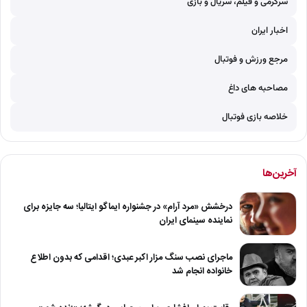
سرگرمی و فیلم، سریال و بازی
اخبار ایران
مرجع ورزش و فوتبال
مصاحبه های داغ
خلاصه بازی فوتبال
آخرین‌ها
درخشش «مرد آرام» در جشنواره ایماگو ایتالیا؛ سه جایزه برای
نماینده سینمای ایران
ماجرای نصب سنگ مزار اکبر عبدی؛ اقدامی که بدون اطلاع
خانواده انجام شد