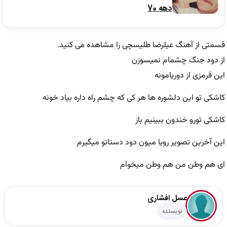
دهه 70
قسمتی از آهنگ عیلرضا طلیسچی را مشاهده می کنید.
از دود جنگ چشمام نمیسوزن
این قرمزی از دوریامونه
کاشکی تو این دلشوره ها هر کی که چشم راه داره بیاد خونه
کاشکی تورو خندون ببینیم باز
این آخرین تصویر رویا میون دود دستاتو میگیرم
ای هم وطن من هم وطن میخوام
عسل افشاری
نویسنده