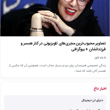
تصاویر محبوب‌ترین مجری‌های تلویزیونی در کنار همسر و
فرزندانشان + بیوگرافی
۵ ماه قبل
زندگی خصوصی هنرمندان برای مردم بسیار جذاب است، همچنین آن که عکسی از
همسر آنان باشد که شما…
اخبار داغ
دنیای ارز دیجیتال