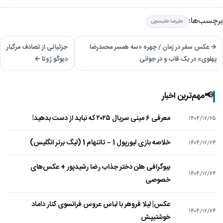
برچسب‌ها:
علیرضا طلیسچی
→ عکس سفر در زمان / چهره «سه همسر محمدرضا
جزئیاتی از تصادف مرگبار
پهلوی» در یک قاب و در جوانی
دیوگو ژوتا ←
📢
مهم‌ترین اخبار
معرفی ۶ مینی سریال ۲۰۲۵ که نباید از دست بدهید!
۱۴۰۴/۱۲/۲۵
خلاصه بازی لیورپول 1 – تاتنهام 1 (لیگ برتر انگلیس)
۱۴۰۴/۱۲/۲۴
بیوگرافی هلن دختر جذاب رضا رشیدپور + عکس‌های
۱۴۰۴/۱۲/۲۴
خصوصی
عکس| لیلا فروهر با لباس عروس فرانسوی کنار داماد
۱۴۰۴/۱۲/۲۴
خوشتیپش