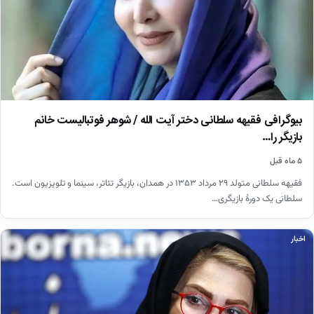
بیوگرافی فقیهه سلطانی دختر آیت الله / شوهر فوتبالیست خانم
بازیگر را…
۵ ماه قبل
فقیهه سلطانی متولد ۲۹ مرداد ۱۳۵۳ در همدان، بازیگر تئاتر، سینما و تلویزیون است.
سلطانی یک دورهٔ بازیگری…
اخبار