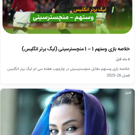
خلاصه بازی وستهم 1 – 1 منچسترسیتی (لیگ برتر انگلیس)
۵ ماه قبل
خلاصه بازی وستهم مقابل منچسترسیتی در چارچوب هفته سی ام لیگ برتر انگلیس
فصل 26-2025
اخبار