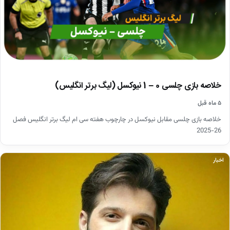
خلاصه بازی چلسی 0 – 1 نیوکسل (لیگ برتر انگلیس)
۵ ماه قبل
خلاصه بازی چلسی مقابل نیوکسل در چارچوب هفته سی ام لیگ برتر انگلیس فصل
26-2025
اخبار