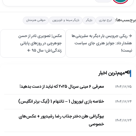
برچسب‌ها:
ایرج نوذری
بازیگر
بازیگر سینما و تلویزیون
حواشی هنرمندان
→ ریکی جرویس بار دیگر به سلبریتی‌ها
عکس| تصویری نادر از حسن
هشدار داد: جوایز هنری جای سیاست
جوهرچی در روزهای پایانی
نیست!
زندگی‌اش؛ سال ۹۵ ←
📢
مهم‌ترین اخبار
معرفی ۶ مینی سریال ۲۰۲۵ که نباید از دست بدهید!
۱۴۰۴/۱۲/۲۵
خلاصه بازی لیورپول 1 – تاتنهام 1 (لیگ برتر انگلیس)
۱۴۰۴/۱۲/۲۴
بیوگرافی هلن دختر جذاب رضا رشیدپور + عکس‌های
۱۴۰۴/۱۲/۲۴
خصوصی