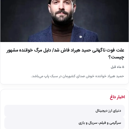
علت فوت ناگهانی حمید هیراد فاش شد/ دلیل مرگ خواننده مشهور
چیست؟
۵ ماه قبل
حمید هیراد خواننده خوش صدای کشورمان در سبک پاپ می‌باشد.
اخبار داغ
دنیای ارز دیجیتال
سرگرمی و فیلم، سریال و بازی