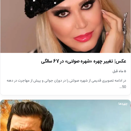
عکس| تغییر چهره «شهره صولتی» در 67 سالگی
۵ ماه قبل
در ادامه تصویری قدیمی از شهره صولتی را در دوران جوانی و پیش از مهاجرت در دهه
50…
چهره‌ها