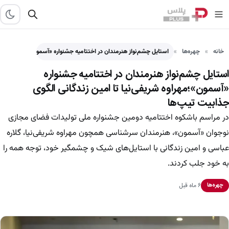
خانه
چهره‌ها
استایل چشم‌نواز هنرمندان در اختتامیه جشنواره «آسمون»؛مهراوه شریفی
استایل چشم‌نواز هنرمندان در اختتامیه جشنواره
«آسمون»؛مهراوه شریفی‌نیا تا امین زندگانی الگوی
جذابیت تیپ‌ها
در مراسم باشکوه اختتامیه دومین جشنواره ملی تولیدات فضای مجازی
نوجوان «آسمون»، هنرمندان سرشناسی همچون مهراوه شریفی‌نیا، گلاره
عباسی و امین زندگانی با استایل‌های شیک و چشمگیر خود، توجه همه را
به خود جلب کردند.
۶ ماه قبل
چهره‌ها