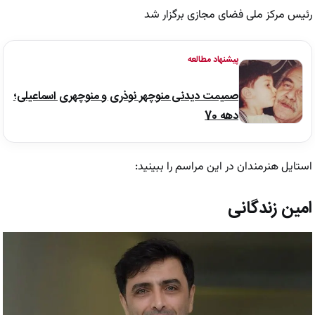
رئیس مرکز ملی فضای مجازی برگزار شد
پیشنهاد مطالعه
صمیمت دیدنی منوچهر نوذری و منوچهری اسماعیلی؛
دهه 70
استایل هنرمندان در این مراسم را ببینید:
امین زندگانی