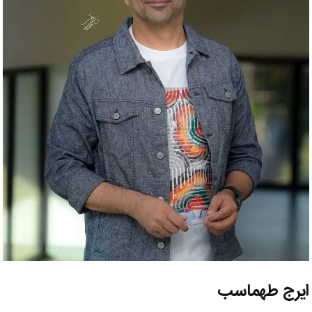
ایرج طهماسب