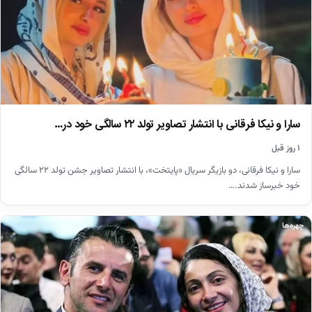
سارا و نیکا فرقانی با انتشار تصاویر تولد ۲۲ سالگی خود در…
۱ روز قبل
سارا و نیکا فرقانی، دو بازیگر سریال «پایتخت»، با انتشار تصاویر جشن تولد ۲۲ سالگی
خود خبرساز شدند.…
چهره‌ها