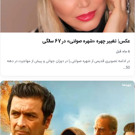
عکس| تغییر چهره «شهره صولتی» در 67 سالگی
۵ ماه قبل
در ادامه تصویری قدیمی از شهره صولتی را در دوران جوانی و پیش از مهاجرت در دهه
50…
چهره‌ها