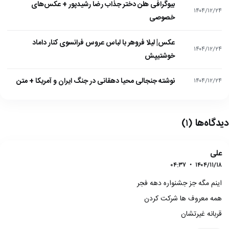
بیوگرافی هلن دختر جذاب رضا رشیدپور + عکس‌های
۱۴۰۴/۱۲/۲۴
خصوصی
عکس| لیلا فروهر با لباس عروس فرانسوی کنار داماد
۱۴۰۴/۱۲/۲۴
خوشتیپش
نوشته جنجالی محیا دهقانی در جنگ ایران و آمریکا + متن
۱۴۰۴/۱۲/۲۴
دیدگاه‌ها
(۱)
علی
۰۴:۳۷
•
۱۴۰۴/۱۱/۱۸
اینم مگه جز جشنواره دهه فجر
همه معروف ها شرکت کردن
قربانه غیرتشان