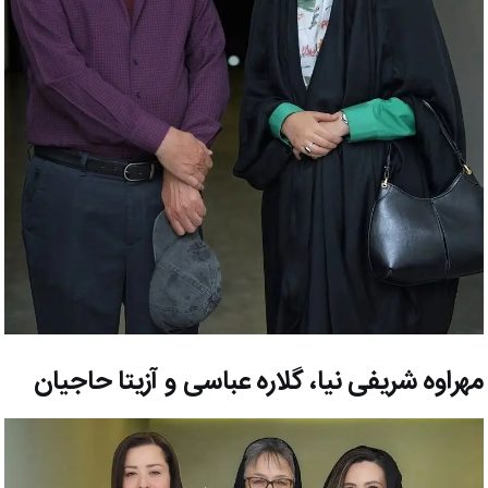
مهراوه شریفی نیا، گلاره عباسی و آزیتا حاجیان