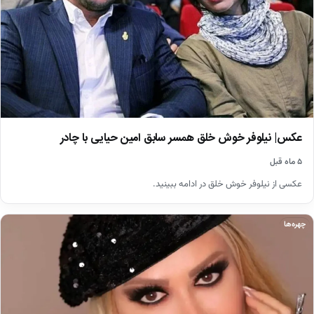
عکس| نیلوفر خوش خلق همسر سابق امین حیایی با چادر
۵ ماه قبل
عکسی از نیلوفر خوش خلق در ادامه ببینید.
چهره‌ها