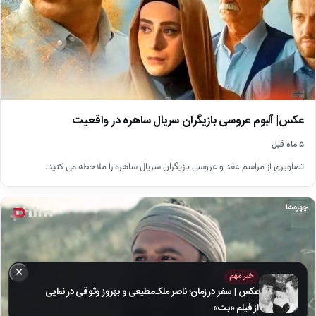
عکس| آلبوم عروسی بازیگران سریال ساهره در واقعیت
۵ ماه قبل
تصاویری از مراسم عقد و عروسی بازیگران سریال ساهره را ملاحظه می کنید.
چهره‌ها
×
خبر مهم
عکس | سفر در زمان؛ ناصر ملک‌مطیعی و بهروز وثوقی در نمایی
از فیلم «بت»