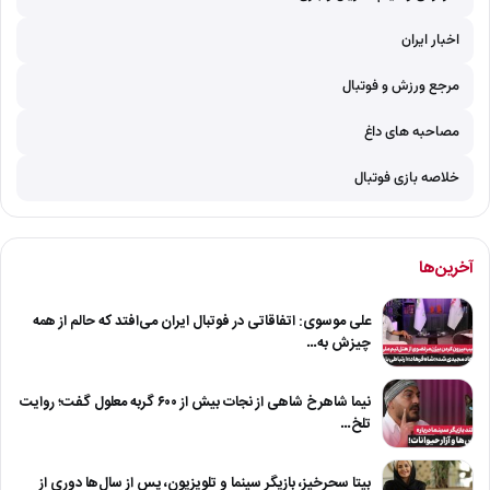
اخبار ایران
مرجع ورزش و فوتبال
مصاحبه های داغ
خلاصه بازی فوتبال
آخرین‌ها
علی موسوی: اتفاقاتی در فوتبال ایران می‌افتد که حالم از همه
چیزش به…
نیما شاهرخ شاهی از نجات بیش از ۶۰۰ گربه معلول گفت؛ روایت
تلخ…
بیتا سحرخیز، بازیگر سینما و تلویزیون، پس از سال‌ها دوری از