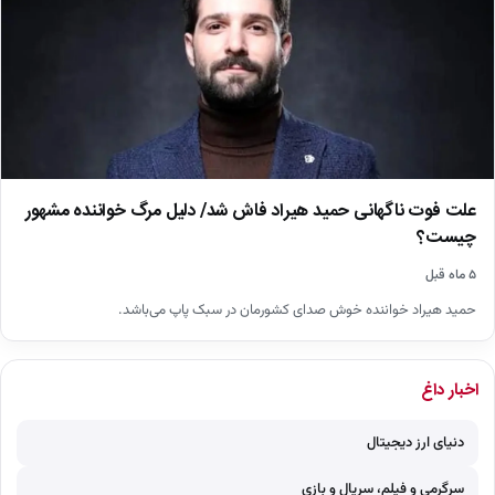
علت فوت ناگهانی حمید هیراد فاش شد/ دلیل مرگ خواننده مشهور
چیست؟
۵ ماه قبل
حمید هیراد خواننده خوش صدای کشورمان در سبک پاپ می‌باشد.
اخبار داغ
دنیای ارز دیجیتال
سرگرمی و فیلم، سریال و بازی