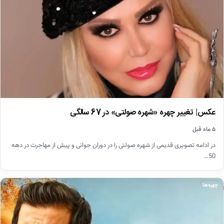
عکس| تغییر چهره «شهره صولتی» در 67 سالگی
۵ ماه قبل
در ادامه تصویری قدیمی از شهره صولتی را در دوران جوانی و پیش از مهاجرت در دهه
50…
چهره‌ها