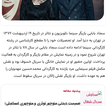
سجاد بابایی بازیگر سینما ،تلویزیون و تئاتر در تاریخ ۱۹ اردیبهشت ۱۳۷۲
در تهران به دنیا آمد. او تحصیلات خود را تا مقطع کارشناسی در رشته
کارگردانی سینما ادامه داده است.سجاد بابایی در سال ۷۸ با تئاتر در
تهران شروع نمود و در زمینه نمایش در مقام بازیگر و کارگردان به فعالیت
پرداخت. اولین حضور او در نمایش خانگی با سریال خسوف بود و نقش
مکمل فیلم سینمایی مرد بازنده به کارگردانی محمدحسین مهدویان را
هم به عهده داشت. او بازیگر نقش ژاکان در سریال سقوط است.
پیشنهاد مطالعه
صمیمت دیدنی منوچهر نوذری و منوچهری اسماعیلی؛