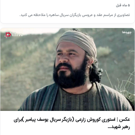
۵ ماه قبل
تصاویری از مراسم عقد و عروسی بازیگران سریال ساهره را ملاحظه می کنید.
چهره‌ها
عکس | استوری کوروش زارعی (بازیگر سریال یوسف پیامبر )برای
رهبر شهید…