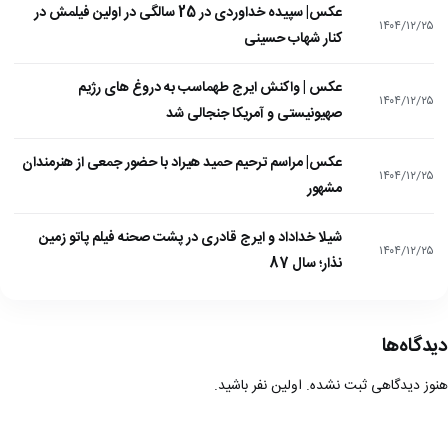
عکس| سپیده خداوردی در 25 سالگی در اولین فیلمش در
۱۴۰۴/۱۲/۲۵
کنار شهاب حسینی
عکس | واکنش ایرج طهماسب به دروغ های رژیم
۱۴۰۴/۱۲/۲۵
صهیونیستی و آمریکا جنجالی شد
عکس| مراسم ترحیم حمید هیراد با حضور جمعی از هنرمندان
۱۴۰۴/۱۲/۲۵
مشهور
شیلا خداداد و ایرج قادری در پشت صحنه فیلم پاتو زمین
۱۴۰۴/۱۲/۲۵
نذار؛ سال 87
دیدگاه‌ها
هنوز دیدگاهی ثبت نشده. اولین نفر باشید.