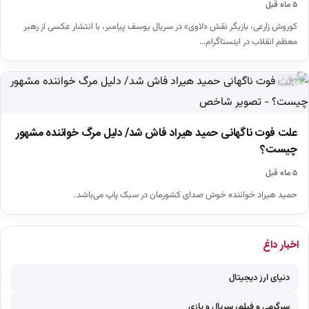
۵ ماه قبل
کوروش زارعی، بازیگر نقش «لاوی» در سریال یوسف پیامبر، با انتشار عکسی از رهبر
معظم انقلاب در اینستاگرام…
چهره‌ها
علت فوت ناگهانی حمید هیراد فاش شد/ دلیل مرگ خواننده مشهور
چیست؟
۵ ماه قبل
حمید هیراد خواننده خوش صدای کشورمان در سبک پاپ می‌باشد.
اخبار داغ
دنیای ارز دیجیتال
سرگرمی و فیلم، سریال و بازی