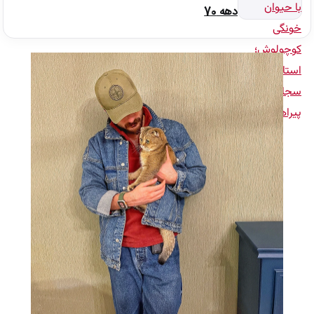
دهه 70