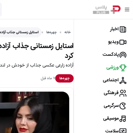
اخبار
خانه
چهره‌ها
استایل زمستانی جذاب آزاده 
ویدیو
استایل زمستانی جذاب آزاده 
کرد
پادکست
آزاده زارعی عکسی جذاب از خودش در لند
ورزشی
۷ ماه قبل
چهره‌ها
اجتماعی
فرهنگی
سرگرمی
موسیقی
سلامت