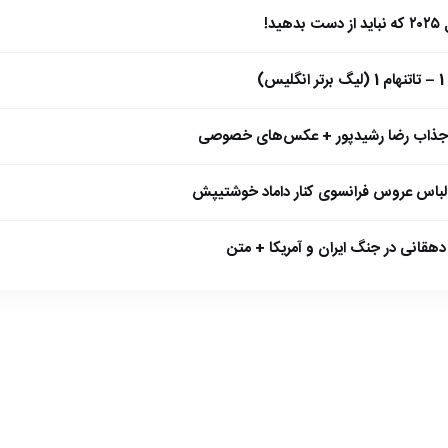
)
 جذاب رضا رشیدپور + عکس‌های خصوصی
 لباس عروس فرانسوی کنار داماد خوشتیپش
هقانی در جنگ ایران و آمریکا + متن