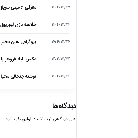
معرفی ۶ مینی سریال ۲۰۲۵ که نباید از دست بدهید!
۱۴۰۴/۱۲/۲۵
خلاصه بازی لیورپول 1 – تاتنهام 1 (لیگ برتر انگلیس
۱۴۰۴/۱۲/۲۴
بیوگرافی هلن دختر
۱۴۰۴/۱۲/۲۴
عکس| لیلا فروهر با
۱۴۰۴/۱۲/۲۴
نوشته جنجالی محیا د
۱۴۰۴/۱۲/۲۴
دیدگاه‌ها
هنوز دیدگاهی ثبت نشده. اولین نفر باشید.