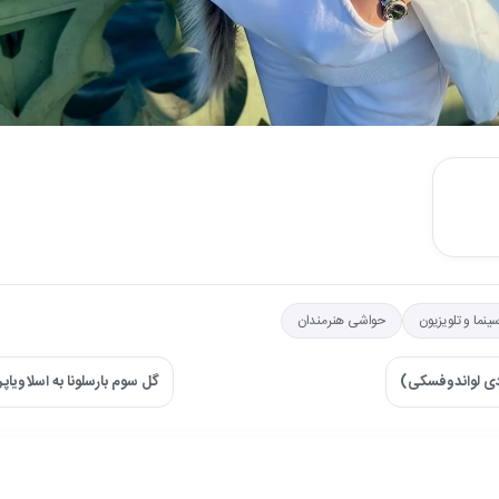
سینما و تلویزیون
حواشی هنرمندان
ودی لواندوفسکی)
گل سوم بارسلونا به اسلاویا