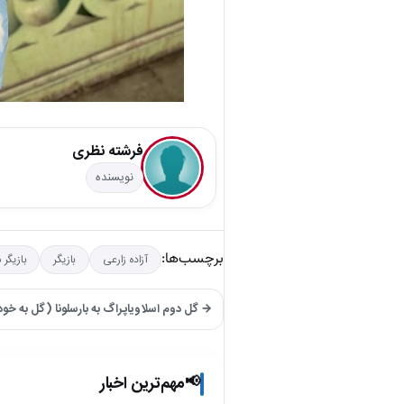
فرشته نظری
نویسنده
برچسب‌ها:
آزاده زارعی
بازیگر
بازیگر 
→ گل دوم اسلاویاپراگ به بارسلونا (گل به خ
مهم‌ترین اخبار
📢