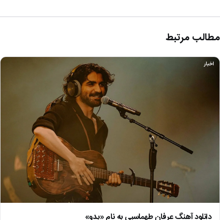
مطالب مرتبط
اخبار
دانلود آهنگ عرفان طهماسبی به نام «بدو»