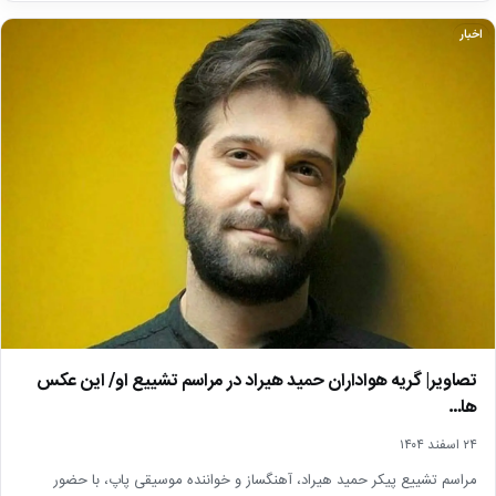
اخبار
تصاویر| گریه هواداران حمید هیراد در مراسم تشییع او/ این عکس
ها…
۲۴ اسفند ۱۴۰۴
مراسم تشییع پیکر حمید هیراد، آهنگساز و خواننده موسیقی پاپ، با حضور