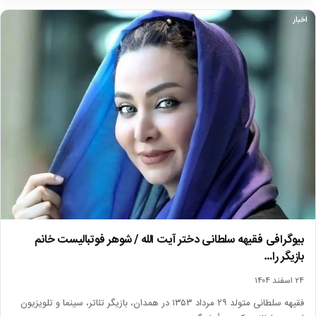
اخبار
بیوگرافی فقیهه سلطانی دختر آیت الله / شوهر فوتبالیست خانم
بازیگر را…
۲۴ اسفند ۱۴۰۴
فقیهه سلطانی متولد ۲۹ مرداد ۱۳۵۳ در همدان، بازیگر تئاتر، سینما و تلویزیون