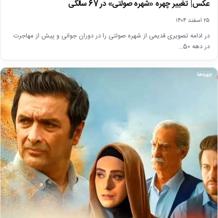
عکس| تغییر چهره «شهره صولتی» در 67 سالگی
۲۵ اسفند ۱۴۰۴
در ادامه تصویری قدیمی از شهره صولتی را در دوران جوانی و پیش از مهاجرت
در دهه 50…
چهره‌ها