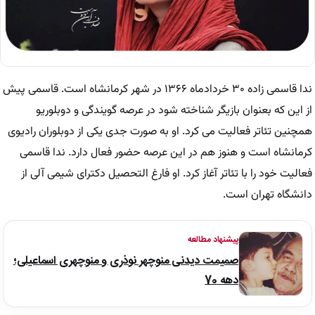
ندا قاسمی زاده ۳۰ خردادماه ۱۳۶۶ در شهر کرمانشاه است. قاسمی پیش
از این که بعنوان بازیگر شناخته شود در عرصه گویندگی و دوبلوریو
همچنین تئاتر فعالیت می کرد. او به صورت جدی یکی از دوبلوران رادیوی
کرمانشاه است و هنوز هم در این عرصه حضور فعال دارد. ندا قاسمی
فعالیت خود را با تئاتر آغاز کرد. او فارغ التحصیل دکترای شیمی آلی از
دانشگاه تهران است.
پیشنهاد مطالعه
صمیمت دیدنی منوچهر نوذری و منوچهری اسماعیلی؛
دهه 70