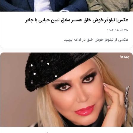
عکس| نیلوفر خوش خلق همسر سابق امین حیایی با چادر
۲۵ اسفند ۱۴۰۴
عکسی از نیلوفر خوش خلق در ادامه ببینید.
چهره‌ها