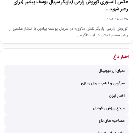
عکس | استوری کوروش زارعی (بازیگر سریال یوسف پیامبر )برای
رهبر شهید…
۲۵ اسفند ۱۴۰۴
کوروش زارعی، بازیگر نقش «لاوی» در سریال یوسف پیامبر، با انتشار عکسی از
رهبر معظم انقلاب در اینستاگرام…
اخبار داغ
دنیای ارز دیجیتال
سرگرمی و فیلم، سریال و بازی
اخبار ایران
مرجع ورزش و فوتبال
مصاحبه های داغ