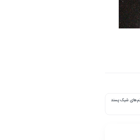
ند ۲۰۲۶ /‌ ایده برای خانم‌های شیک پسند