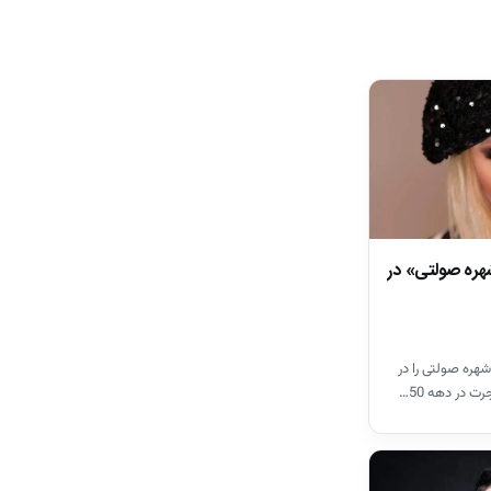
هره صولتی» در
شهره صولتی را در
ت در دهه 50…