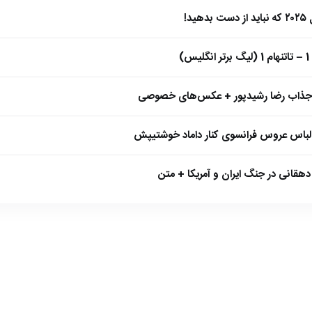
)
 جذاب رضا رشیدپور + عکس‌های خصوصی
 لباس عروس فرانسوی کنار داماد خوشتیپش
هقانی در جنگ ایران و آمریکا + متن