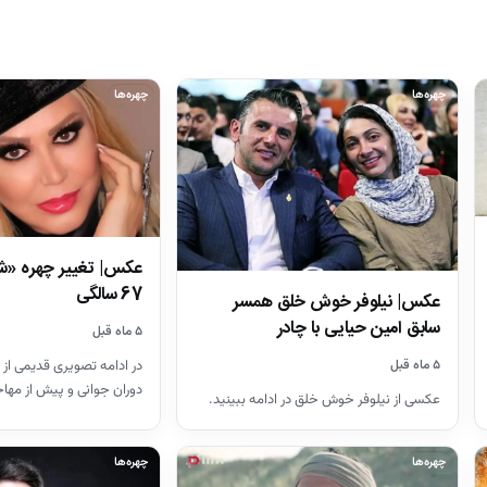
چهره‌ها
چهره‌ها
عکس| تغییر چهره «ش
67 سالگی
عکس| نیلوفر خوش خلق همسر
سابق امین حیایی با چادر
۵ ماه قبل
در ادامه تصویری قدیمی از 
۵ ماه قبل
دوران جوانی و پیش از مهاجر
عکسی از نیلوفر خوش خلق در ادامه ببینید.
چهره‌ها
چهره‌ها