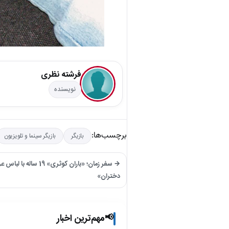
فرشته نظری
نویسنده
برچسب‌ها:
بازیگر
بازیگر سینما و تلویزیون
→ سفر زمان؛ «باران کوثری» 9
دختران»
مهم‌ترین اخبار
📢