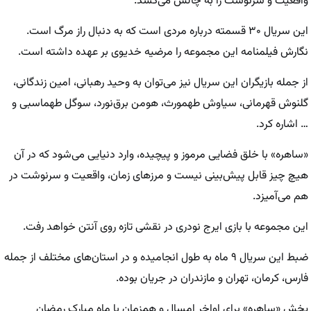
واقعیت و سرنوشت را به چالش می‌کشد.
این سریال ۳۰ قسمته درباره مردی است که به دنبال راز مرگ است.
نگارش فیلمنامه این مجموعه را مرضیه خدیوی بر عهده داشته است.
از جمله بازیگران این سریال نیز می‌توان به وحید رهبانی، امین زندگانی،
گلنوش قهرمانی، سیاوش طهمورث، هومن برق‌نورد، سوگل طهماسبی و
… اشاره کرد.
«ساهره» با خلق فضایی مرموز و پیچیده، وارد دنیایی می‌شود که در آن
هیچ چیز قابل پیش‌بینی نیست و مرزهای زمان، واقعیت و سرنوشت در
هم می‌آمیزد.
این مجموعه با بازی ایرج نودری در نقشی تازه روی آنتن خواهد رفت.
ضبط این سریال ۹ ماه به طول انجامیده و در استان‌های مختلف از جمله
فارس، کرمان، تهران و مازندران در جریان بوده.
پخش «ساهره» برای اواخر امسال و همزمان با ماه مبارک رمضان