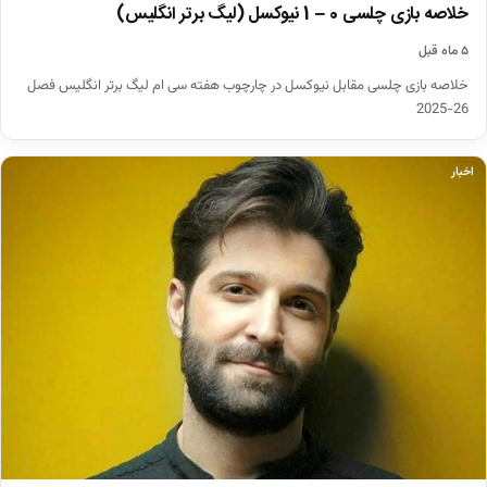
خلاصه بازی چلسی 0 – 1 نیوکسل (لیگ برتر انگلیس)
۵ ماه قبل
خلاصه بازی چلسی مقابل نیوکسل در چارچوب هفته سی ام لیگ برتر انگلیس فصل
26-2025
اخبار