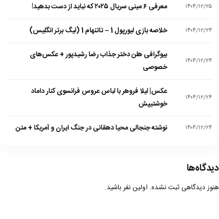
معرفی ۶ مینی سریال ۲۰۲۵ که نباید از دست بدهید!
۱۴۰۴/۱۲/۲۵
خلاصه بازی لیورپول 1 – تاتنهام 1 (لیگ برتر انگلیس)
۱۴۰۴/۱۲/۲۴
بیوگرافی هلن دختر جذاب رضا رشیدپور + عکس‌های
۱۴۰۴/۱۲/۲۴
خصوصی
عکس| لیلا فروهر با لباس عروس فرانسوی کنار داماد
۱۴۰۴/۱۲/۲۴
خوشتیپش
نوشته جنجالی محیا دهقانی در جنگ ایران و آمریکا + متن
۱۴۰۴/۱۲/۲۴
دیدگاه‌ها
هنوز دیدگاهی ثبت نشده. اولین نفر باشید.