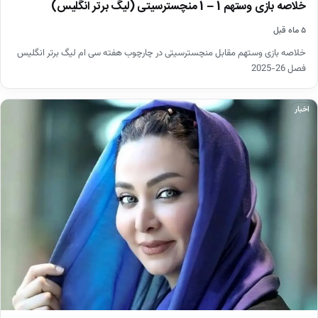
خلاصه بازی وستهم 1 – 1 منچسترسیتی (لیگ برتر انگلیس)
۵ ماه قبل
خلاصه بازی وستهم مقابل منچسترسیتی در چارچوب هفته سی ام لیگ برتر انگلیس
فصل 26-2025
اخبار