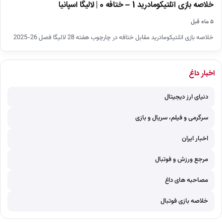
خلاصه بازی اتلتیکومادرید 1 – ختافه 0 | لالیگا اسپانیا
۵ ماه قبل
خلاصه بازی اتلتیکومادرید مقابل ختافه در چارچوب هفته 28 لالیگا فصل 26-2025
اخبار داغ
دنیای ارز دیجیتال
سرگرمی و فیلم، سریال و بازی
اخبار ایران
مرجع ورزش و فوتبال
مصاحبه های داغ
خلاصه بازی فوتبال