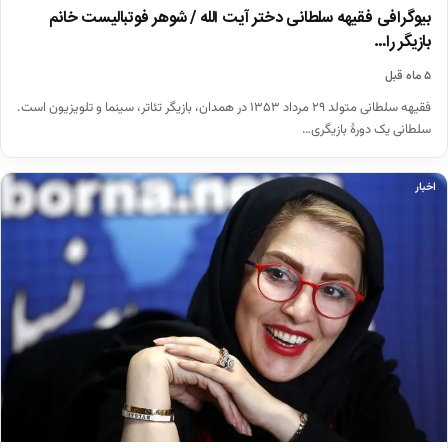
بیوگرافی فقیهه سلطانی دختر آیت الله / شوهر فوتبالیست خانم
بازیگر را…
۵ ماه قبل
فقیهه سلطانی متولد ۲۹ مرداد ۱۳۵۳ در همدان، بازیگر تئاتر، سینما و تلویزیون است.
سلطانی یک دورهٔ بازیگری…
اخبار