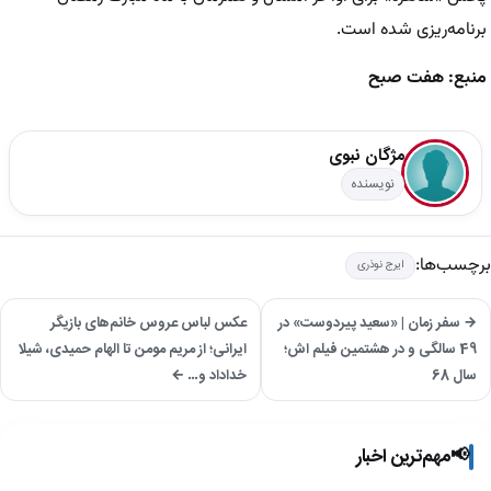
برنامه‌ریزی شده است.
منبع: هفت صبح
مژگان نبوی
نویسنده
برچسب‌ها:
ایرج نوذری
→ سفر زمان | «سعید پیردوست» در
عکس لباس عروس خانم‌های بازیگر
49 سالگی و در هشتمین فیلم اش؛
ایرانی؛ از مریم مومن تا الهام حمیدی، شیلا
سال 68
خداداد و… ←
📢
مهم‌ترین اخبار