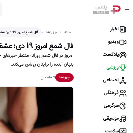
اخبار
خانه
چهره‌ها
فال شمع امروز 19 دی؛ عشقی که قلب‌ها را به…
ویدیو
فال شمع امروز 19 دی؛ عشقی که قلب‌ها را به لرزه درمی‌آورد!
پادکست
امروز در فال شمع روزانه منتظر خبرهای 
پنهان آینده را برایتان روشن می‌کند.
ورزشی
۷ ماه قبل
چهره‌ها
اجتماعی
فرهنگی
سرگرمی
موسیقی
سلامت