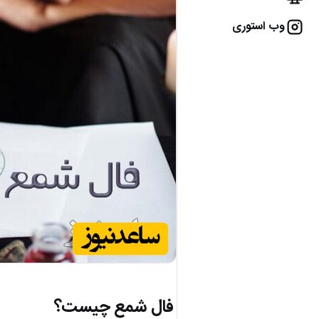
وب استوری
فال شمع چیست؟