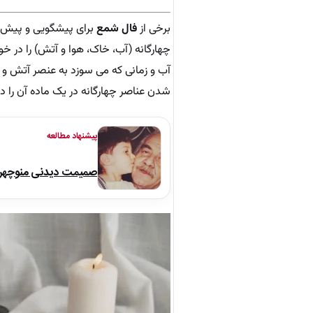
برخی از
فال شمع
برای پیشگویی و پیش بی
چهارگانه (آب، خاک، هوا و آتش) را در 
آب و زمانی که می سوزد به عنصر آتش و ز
شدن عناصر چهارگانه در یک ماده آن را دا
پیشنهاد مطالعه
صمیمت دیدنی منوچهر نو