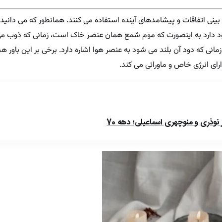
نی اتفاقات و پیشامدهای آینده استفاده می کنند. همانطور که می دانی
خود دارد به اینصورت که موم شمع همان عنصر خاک است، زمانی که ذوب م
مانی که دود آن بلند می شود به عنصر هوا اشاره دارد. برخی بر این باور 
رای انرژی خاص و ماورائی می کند.
ذری و منوچهری اسماعیلی؛ دهه 70