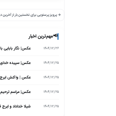
→ پرویز پرستویی برای نخستین بار از آخرین د
مهم‌ترین اخبار
📢
عکس| نگار بابایی ب
۱۴۰۴/۱۲/۲۶
عکس| سپیده خداوردی در 25 سالگی در اولین فیلمش در
۱۴۰۴/۱۲/۲۵
عکس | واکنش ایرج 
۱۴۰۴/۱۲/۲۵
عکس| مراسم ترحیم ح
۱۴۰۴/۱۲/۲۵
شیلا خداداد و ایرج ق
۱۴۰۴/۱۲/۲۵