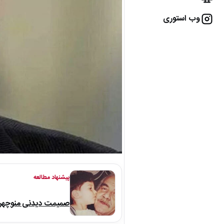
وب استوری
پیشنهاد مطالعه
صمیمت دیدنی منوچهر نو