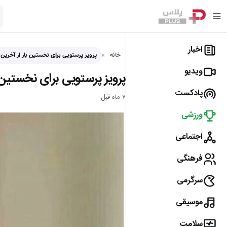
اخبار
خانه
پرویز پرستویی برای نخستین بار از آخرین
ویدیو
پرویز پرستویی برای نخستین 
پادکست
۷ ماه قبل
ورزشی
اجتماعی
فرهنگی
سرگرمی
موسیقی
سلامت