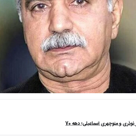
ذری و منوچهری اسماعیلی؛ دهه 70