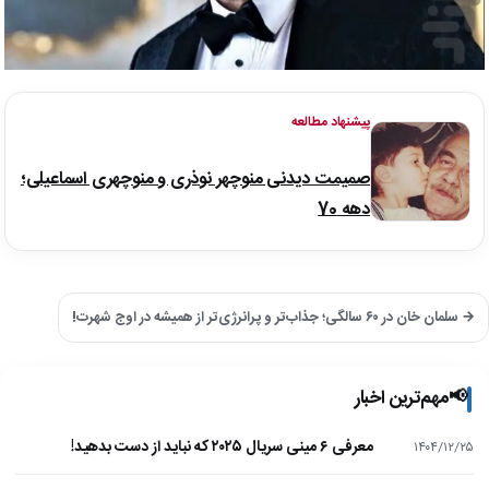
پیشنهاد مطالعه
صمیمت دیدنی منوچهر نوذری و منوچهری اسماعیلی؛
دهه 70
→ سلمان خان در ۶۰ سالگی؛ جذاب‌تر و پرانرژی‌تر از همیشه در اوج شهرت!
📢
مهم‌ترین اخبار
معرفی ۶ مینی سریال ۲۰۲۵ که نباید از دست بدهید!
۱۴۰۴/۱۲/۲۵