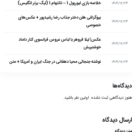
خلاصه بازی لیورپول 1 – تاتنهام 1 (لیگ برتر انگلیس)
۱۴۰۴/۱۲/۲۴
بیوگرافی هلن دختر جذاب رضا رشیدپور + عکس‌های
۱۴۰۴/۱۲/۲۴
خصوصی
عکس| لیلا فروهر با لباس عروس فرانسوی کنار داماد
۱۴۰۴/۱۲/۲۴
خوشتیپش
نوشته جنجالی محیا دهقانی در جنگ ایران و آمریکا + متن
۱۴۰۴/۱۲/۲۴
دیدگاه‌ها
هنوز دیدگاهی ثبت نشده. اولین نفر باشید.
ارسال دیدگاه
متن دیدگاه