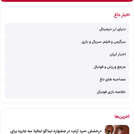
اخبار داغ
دنیای ارز دیجیتال
سرگرمی و فیلم، سریال و بازی
اخبار ایران
مرجع ورزش و فوتبال
مصاحبه های داغ
خلاصه بازی فوتبال
آخرین‌ها
درخشش «مرد آرام» در جشنواره ایماگو ایتالیا؛ سه جایزه برای