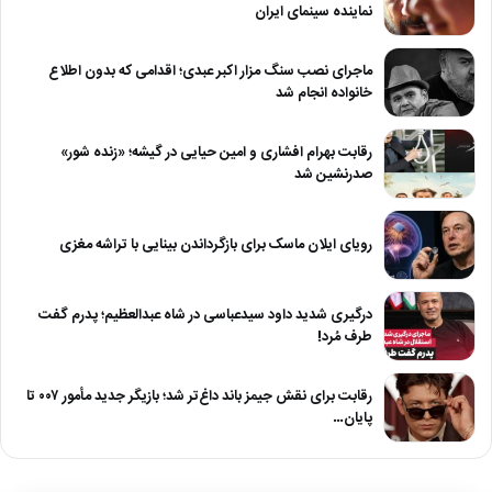
نماینده سینمای ایران
ماجرای نصب سنگ مزار اکبر عبدی؛ اقدامی که بدون اطلاع
خانواده انجام شد
رقابت بهرام افشاری و امین حیایی در گیشه؛ «زنده شور»
صدرنشین شد
رویای ایلان ماسک برای بازگرداندن بینایی با تراشه مغزی
درگیری شدید داود سیدعباسی در شاه عبدالعظیم؛ پدرم گفت
طرف مُرد!
رقابت برای نقش جیمز باند داغ‌تر شد؛ بازیگر جدید مأمور ۰۰۷ تا
پایان…