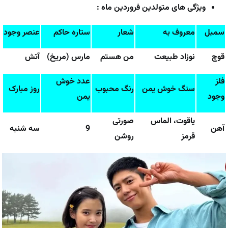
ویژگی های متولدین فروردین ماه :
سمبل
معروف به
شعار
ستاره حاکم
عنصر وجود
قوچ
نوزاد طبیعت
من هستم
مارس (مریخ)
آتش
فلز
عدد خوش
سنگ خوش یمن
رنگ محبوب
روز مبارک
وجود
یمن
یاقوت، الماس
صورتی
آهن
9
سه شنبه
قرمز
روشن