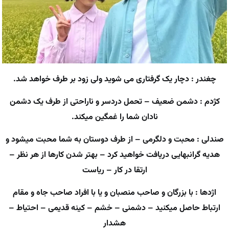
چغندر : دچار یک گرفتاری می شوید ولی زود بر طرف خواهد شد.
کژدم : دشمن ضعیف – تحمل دردسر و ناراحتی از طرف یک دشمن
نادان شما را غمگین میکند.
صندلی : محبت و دلگرمی – از طرف دوستان به شما محبت میشود و
هدیه گرانبهایی دریافت خواهید کرد – بهتر شدن کارها از هر نظر –
ارتقا در کار – ریاست
اژدها : با بزرگان و صاحب منصبان و یا با افراد صاحب جاه و مقام
ارتباط حاصل میکنید – دشمنی – خشم – کینه قدیمی – احتیاط –
هشدار