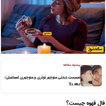
پیشنهاد مطالعه
صمیمت دیدنی منوچهر نوذری و منوچهری اسماعیلی؛
دهه 70
فال قهوه چیست؟