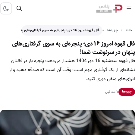
خانه
چهره‌ها
فال قهوه امروز 16 دی؛ پنجره‌ای به سوی گرفتاری‌های پنهان…
فال قهوه امروز 16 دی؛ پنجره‌ای به سوی گرفتاری‌های
پنهان در سرنوشت شما!
فال قهوه سه‌شنبه 16 دی 1404 هشدار می‌دهد: پنجره باز در فالتان
نشانه‌ای از یک گرفتاری مهم است؛ وقت آن است که صدقه دهید و از
انرژی‌های منفی دوری کنید.
۷ ماه قبل
چهره‌ها