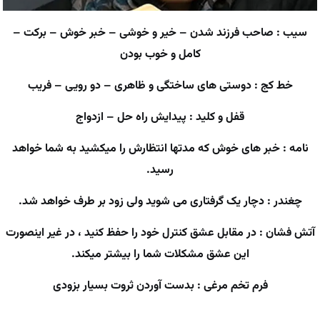
سیب : صاحب فرزند شدن – خیر و خوشی – خبر خوش – برکت –
کامل و خوب بودن
خط کج : دوستی های ساختگی و ظاهری – دو رویی – فریب
قفل و کلید : پیدایش راه حل – ازدواج
نامه : خبر های خوش که مدتها انتظارش را میکشید به شما خواهد
رسید.
چغندر : دچار یک گرفتاری می شوید ولی زود بر طرف خواهد شد.
آتش فشان : در مقابل عشق کنترل خود را حفظ کنید ، در غیر اینصورت
این عشق مشکلات شما را بیشتر میکند.
فرم تخم مرغی : بدست آوردن ثروت بسیار بزودی