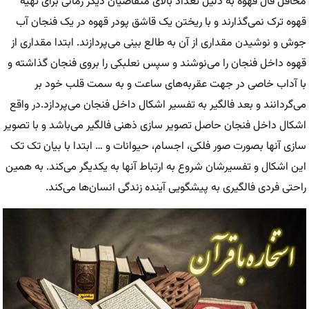
محافل فال قهوه به دلیل تعداد بالای متقاضیان دیگر زمانی برای تهیه
قهوه ترک نمی‌گذارند و با ریختن یک قاشق پودر قهوه در یک فنجان آب
جوش و نوشیدن مقداری از آن به طالع بینی می‌پردازند. ابتدا مقداری از
قهوه داخل فنجان را می‌نوشند و سپس نعلبکی را بروی فنجان گذاشته و
با آداب خاصی در جهت عقربه‌های ساعت و به سمت قلب خود بر
می‌گردانند و بعد فالگیر به تفسیر اشکال داخل فنجان می‌پردازد.در واقع
اشکال داخل فنجان حاصل تصویر سازی ذهنی فالگیر می‌باشد و با تصویر
سازی آنها بصورت صور فلکی، اجسام، حیوانات و … ابتدا با بیان تک تک
این اشکال و تفسیرشان شروع به ارتباط آنها به یکدیگر می‌کند. به همین
راحتی فردی فالگیری به پیشگویی آینده زندگی انسان‌ها می‌کند.