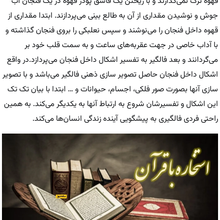
قهوه ترک نمی‌گذارند و با ریختن یک قاشق پودر قهوه در یک فنجان آب
جوش و نوشیدن مقداری از آن به طالع بینی می‌پردازند. ابتدا مقداری از
قهوه داخل فنجان را می‌نوشند و سپس نعلبکی را بروی فنجان گذاشته و
با آداب خاصی در جهت عقربه‌های ساعت و به سمت قلب خود بر
می‌گردانند و بعد فالگیر به تفسیر اشکال داخل فنجان می‌پردازد.در واقع
اشکال داخل فنجان حاصل تصویر سازی ذهنی فالگیر می‌باشد و با تصویر
سازی آنها بصورت صور فلکی، اجسام، حیوانات و … ابتدا با بیان تک تک
این اشکال و تفسیرشان شروع به ارتباط آنها به یکدیگر می‌کند. به همین
راحتی فردی فالگیری به پیشگویی آینده زندگی انسان‌ها می‌کند.