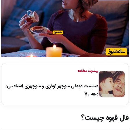
پیشنهاد مطالعه
صمیمت دیدنی منوچهر نوذری و منوچهری اسماعیلی؛
دهه 70
فال قهوه چیست؟