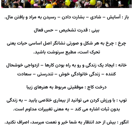
باز : آسایش – شادی – بشارت دادن – رسیدن به مراد و یافتن مال.
بینی : قدرت تشخیص – حس فعال
چرخ : چرخ به هر شکل و صورتی نشانگر اصل اساسی حیات یعنی
تحرک است، مطیع سرنوشت باشید.
خانه : ایجاد یک زندگی و رو به راه بودن کارها – ازدواجی خوشحال
کننده – زندگی خانوادگی خوش – تندرستی – سعادت
درخت کاج : موفقیتی مربوط به هنرهای زیبا
توپ : با ورزش کردن می توانید از بیماری خلاصی یابید – به زندگی
بدون ثبات اشاره می کند – به معنی تغییرات مداوم است.
انگور : بیش از حد انتظار به شما خیر و نعمت میرسد، اصراف نکنید.