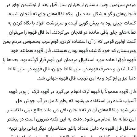
مردم سرزمین چین باستان از هزاران سال قبل بعد از نوشیدن چای در
فنجان‌های زنگوله شکل، به دلیل اینکه تفاله‌های چای ته فنجان شبیه
کلمات چینی بود به پیش گویی آینده و سرنوشت افراد با نگاه کردن به
تفاله‌های چای باقی مانده در فنجان می‌کردند. اما فال قهوه را می‌توان
گفت اولین قومی که از آن استفاده کردن، قوم عرب بخصوص مردم یمن
وعربستان که خود کاشف قهوه بودن هستند. فال قهوه همانند خود
قهوه فوق العاده مورد استقبال مردمان این قوم قرار گرفته بود. بعدها با
آشنا شدن و مصرف قهوه در سایر نقاط جهان، فال قهوه در سایر نقاط
دنیا نیز رواج کرد و به این ترتیب فال قهوه جهانی شد.
فال قهوه معمولاً با قهوه ترک انجام می‌گیرد در قهوه ترک از پودر قهوه
آسیاب شده ریز استفاده می‌شود که بطور کامل در آب جوش حل
نمی‌شود و تفاله‌های آن در ته فنجان باقی می ماند طالع بینی با تفسیر
این تفاله ها انجام می شود. دقت به این نکته ضروری است در بیشتر
محافل فال قهوه به دلیل تعداد بالای متقاضیان دیگر زمانی برای تهیه