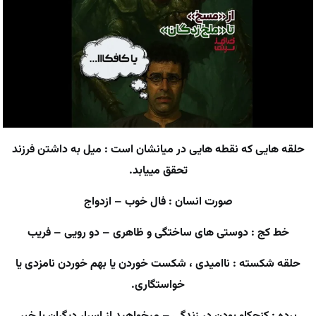
حلقه هایی که نقطه هایی در میانشان است : میل به داشتن فرزند
تحقق مییابد.
صورت انسان : فال خوب – ازدواج
خط کج : دوستی های ساختگی و ظاهری – دو رویی – فریب
حلقه شکسته : ناامیدی ، شکست خوردن یا بهم خوردن نامزدی یا
خواستگاری.