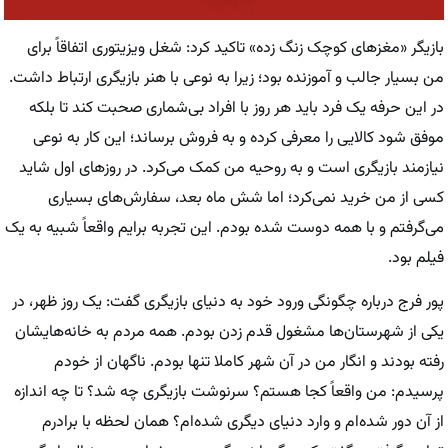
بازیگر «مغزهای کوچک زنگ زده» تاکید کرد: شغل ویزیتوری اتفاقاً برای
من بسیار جالب و آموزنده بود؛ زیرا به نوعی با هنر بازیگری ارتباط داشت.
در این حرفه یک فرد باید هر روز با افراد بی‌شماری صحبت کند تا بلکه
موفق شود کالایی را معرفی کرده و به فروش برساند؛ این کار به نوعی
نیازمند بازیگری است و به روحیه من کمک می‌کرد. در روزهای اول شاید
کسی از من خرید نمی‌کرد؛ اما شش ماه بعد، سفارش‌های بسیاری
می‌گرفتم و با همه دوست شده بودم. این تجربه برایم واقعاً شبیه به یک
فیلم بود.
پور فرج درباره چگونگی ورود خود به دنیای بازیگری گفت: یک روز ظهر، در
یکی از شهرستان‌ها مشغول قدم زدن بودم. همه مردم به خانه‌هایشان
رفته بودند و انگار من در آن شهر کاملا تنها بودم. ناگهان از خودم
پرسیدم: من واقعاً کجا هستم؟ سرنوشت بازیگری چه شد؟ تا چه اندازه
از آن دور شده‌ام و وارد دنیای دیگری شده‌ام؟ همان لحظه با برادرم