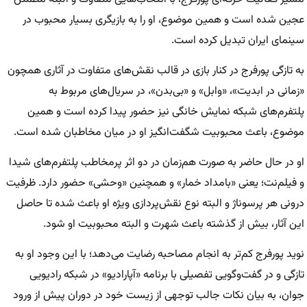
عجین شده است و همین موضوع، او را به بازیگری بسیار محبوب در
سینمای ایران تبدیل کرده است.
به تازگی پورفرج در کنار بازی در قالب نقش‌های متفاوت در آثاری همچون
«زمانی در ابدیت»، «وابل» و «بی‌بدن»، در سریال‌های مربوط به
پلتفرم‌های شبکه نمایش خانگی نیز حضور پیدا کرده است و همین
موضوع، باعث محبوبیت شگفت‌انگیز او در میان مخاطبان شده است.
او در حال حاضر به صورت هم‌زمان در دو اثر پرمخاطب پلتفرم‌های شیدا
و فیلم‌نت؛ یعنی «بامداد خمار» و همچنین «وحشی» حضور دارد. ظرفیت
درونی هر پرسوناژ و البته نوع نقش‌‌پردازی ویژه او باعث شده تا حاصل
این آثار، بیش از گذشته باعث شهرت و البته محبوبیت او شود.
نوید پورفرج کم‌تر به انجام مصاحبه رضایت می‌دهد؛ با این وجود او به
تازگی و در گفت‌و‌گویی تفصیلی با برنامه «آپارادیو» در شبکه رادیویی
جوان، به بیان نکات جالب توجهی از زیست خود در دوران پیش از ورود