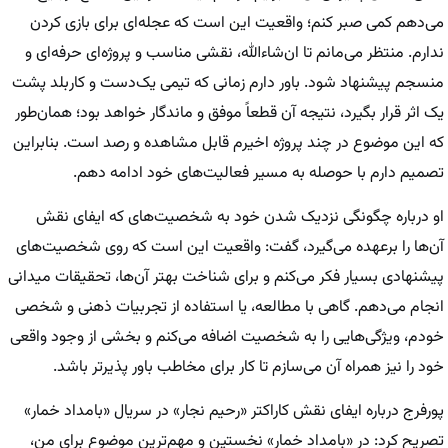
می‌دهم کمی صبر کنم؛ واقعیت این است که عجله‌ای برای بازی کردن
ندارم. منتظر می‌مانم تا ان‌شاءالله، نقشی مناسب و پروژه‌ای حرفه‌ای و
منسجم پیشنهاد شود. باور دارم زمانی که تیمی یک‌دست و کاربلد پشت
یک اثر قرار بگیرد، نتیجه آن قطعاً موفق و ماندگار خواهد بود؛ همان‌طور
که این موضوع در چند پروژه اخیرم قابل مشاهده و رصد است. بنابراین
تصمیم دارم با حوصله به مسیر فعالیت‌های خود ادامه دهم.
او درباره چگونگی‌ نزدیک شدن خود به شخصیت‌های که ایفای نقش
آن‌ها را برعهده می‌گیرد، گفت: واقعیت این است که روی شخصیت‌های
پیشنهادی بسیار فکر می‌کنم و برای شناخت بهتر آن‌ها، تحقیقات میدانی
انجام می‌دهم. گاهی با مطالعه، یا استفاده از تجربیات ذهنی و شخصی
خودم، ویژگی‌هایی را به شخصیت اضافه می‌کنم و بخشی از وجود واقعی
خود را نیز همراه آن می‌سازم تا کار برای مخاطب باور پذیرتر باشد.
پورفرج درباره ایفای نقش کاراکتر «رحیم نجار» در سریال «بامداد خمار»
تصریح کرد: در «بامداد خمار» نخستین و مهم‌ترین موضوع برای من،