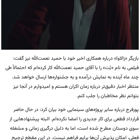
بازیگر «زالاوا» درباره همکاری اخیر خود با حمید نعمت‌الله نیز گفت:
فیلمی به نام «بُت» را با آقای حمید نعمت‌الله کار کرده‌ام که احتمالاً طی
چند ماه آینده به نمایش درآمده و به جشنواره‌ها ارسال خواهد شد.
منتظر اخبار دقیق‌تر درباره زمان اکران هستم و امیدوارم در آنجا نیز
بتوانم نظر مخاطبان را جلب کنم.
پورفرج درباره سایر پروژه‌های سینمایی خود بیان کرد: در حال حاضر
قرارداد قطعی برای کار جدیدی را امضا نکرده‌ام. البته پیشنهادهایی از
سوی دوستان مطرح شده است، اما به دلیل درگیری زمانی و مشغله
فعلی، امکان پذیرش آن‌ها برایم فراهم نیست. در این مقطع ترجیح