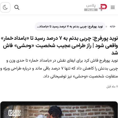
خانه
نوید پورفرج: چربی بدنم به ۷ درصد رسید تا «بامداد…
نوید پورفرج: چربی بدنم به ۷ درصد رسید تا «بامداد خمار»
واقعی شود | راز طراحی عجیب شخصیت «وحشی» فاش
شد
نوید پورفرج فاش کرد برای ایفای نقش در «بامداد خمار» تا حدی وزن و
چربی بدنش را کاهش داد که تنها ۷ درصد باقی ماند و درباره طراحی ویژه و
متفاوت شخصیت «وحشی» نیز توضیحاتی داد.
۷ ماه قبل