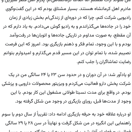
من متولد اراک هستم اما اصالتاً کرمانشاهی‌ام. پدرم اهل قصر شیرین و
مادرم اهل کرمانشاه هستند. بسیار مشتاق بودم که در این گفت‌وگوی
رادیویی شرکت کنم، چرا که در دوره‌ای از زندگی‌ام بخش زیادی از زمان
خود را در جاده‌ها می‌گذراندم و به رادیو گوش می‌دادم. به یاد دارم که در
آن مقطع، به صورت مداوم در تاریکی جاده‌ها و اتوبان‌ها در رفت‌وآمد
بودم و با این وجود، تمام فکر و ذهنم بازیگری بود. امروز که این فرصت
نصیبم شده، با تمام توان در این مسیر قدم می‌گذارم و امیدوارم بتوانم
رضایت تماشاگران را جلب کنم.
او یادآور شد: در آن دوران و در حدود سن ۲۳ یا ۲۴ سالگی من در یک
شرکت پخش دارو فعالیت می‌کردم و ویزیتور محصولات دارویی و پزشکی
بودم. در واقع برای مدت نسبتا طولانی مشغول این کار بودم. با این
وجود از مدت‌ها قبل، رویای بازیگری در وجود من شکل گرفته بود.
او درباره علاقه خود به حرفه بازیگری ادامه داد: تقریباً از سال دوم یا سوم
راهنمایی این انگیزه در من شکل گرفت و نهایتاً در سن ۲۸ یا ۲۹ سالگی