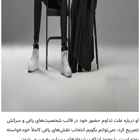
او درباره علت تداوم حضور خود در قالب شخصیت‌های یاغی و سرکش
تصریح کرد: نمی‌توانم بگویم انتخاب نقش‌های یاغی کاملاً خودخواسته
بوده است. با وجود اینکه پیشنهادهای بسیاری به من می‌شود،