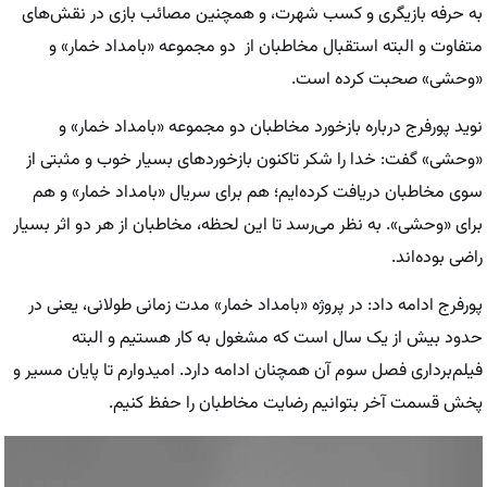
به حرفه بازیگری و کسب شهرت، و همچنین مصائب بازی در نقش‌های
متفاوت و البته استقبال مخاطبان از دو مجموعه «بامداد خمار» و
«وحشی» صحبت کرده است.
نوید پورفرج درباره بازخورد مخاطبان دو مجموعه «بامداد خمار» و
«وحشی» گفت: خدا را شکر تاکنون بازخوردهای بسیار خوب و مثبتی از
سوی مخاطبان دریافت کرده‌ایم؛ هم برای سریال «بامداد خمار» و هم
برای «وحشی». به نظر می‌رسد تا این لحظه، مخاطبان از هر دو اثر بسیار
راضی بوده‌اند.
پورفرج ادامه داد: در پروژه «بامداد خمار» مدت زمانی طولانی‌، یعنی در
حدود بیش از یک سال است که مشغول به کار هستیم و البته
فیلم‌برداری فصل سوم آن همچنان ادامه دارد. امیدوارم تا پایان مسیر و
پخش قسمت آخر بتوانیم رضایت مخاطبان را حفظ کنیم.