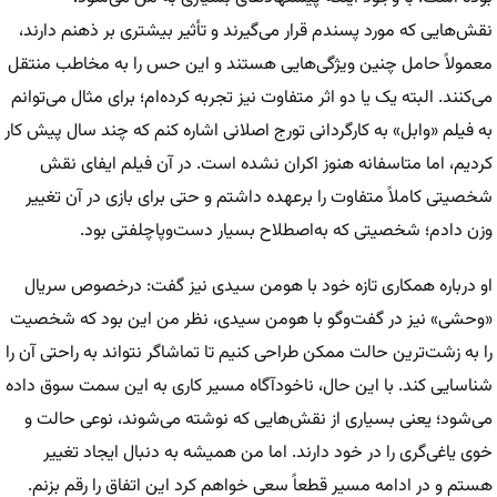
نقش‌هایی که مورد پسندم قرار می‌گیرند و تأثیر بیشتری بر ذهنم دارند،
معمولاً حامل چنین ویژگی‌هایی هستند و این حس را به مخاطب منتقل
می‌کنند. البته یک یا دو اثر متفاوت نیز تجربه کرده‌ام؛ برای مثال می‌توانم
به فیلم «وابل» به کارگردانی تورج اصلانی اشاره کنم که چند سال پیش کار
کردیم، اما متاسفانه هنوز اکران نشده است. در آن فیلم ایفای نقش
شخصیتی کاملاً متفاوت را برعهده داشتم و حتی برای بازی در آن تغییر
وزن دادم؛ شخصیتی که به‌اصطلاح بسیار دست‌وپاچلفتی بود.
او درباره همکاری تازه خود با هومن سیدی نیز گفت: درخصوص سریال
«وحشی» نیز در گفت‌وگو با هومن سیدی، نظر من این بود که شخصیت
را به زشت‌ترین حالت ممکن طراحی کنیم تا تماشاگر نتواند به راحتی آن را
شناسایی کند. با این حال، ناخودآگاه مسیر کاری به این سمت سوق داده
می‌شود؛ یعنی بسیاری از نقش‌هایی که نوشته می‌شوند، نوعی حالت و
خوی یاغی‌گری را در خود دارند. اما من همیشه به دنبال ایجاد تغییر
هستم و در ادامه مسیر قطعاً سعی خواهم کرد این اتفاق را رقم بزنم.