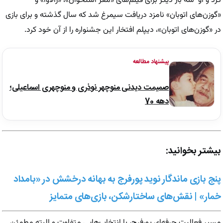
کرد و او سه بار دیگر برای فیلم‌های «مغز استخوان»، «زالاوا» و
«گوزن‌های اتوبان» نامزد دریافت سیمرغ شد که سال گذشته و برای بازی
در «گوزن‌های اتوبان»، دیپلم افتخار این جشنواره را از آن خود کرد.
پیشنهاد مطالعه
صمیمت دیدنی منوچهر نوذری و منوچهری اسماعیلی؛
دهه 70
بیشتر بخوانید:
پنج بازی ماندگار نوید پورفرج به بهانه درخشش در «بامداد
خمار» | نقش‌های ساختارشکن، بازی‌های متمایز
مسیر فعالیت حرفه‌ای پورفرج، با انتخاب‌هایی متفاوت و البته مطمئن