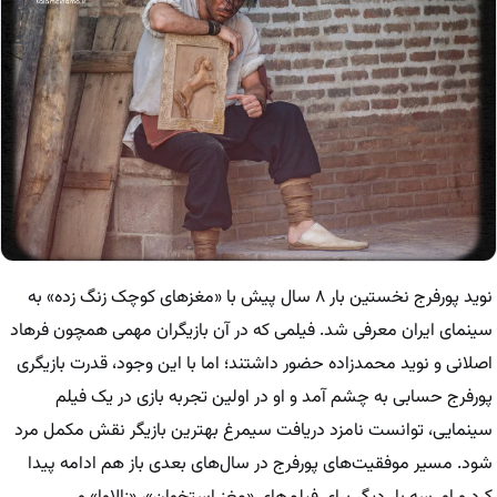
نوید پورفرج نخستین بار ۸ سال پیش با «مغزهای کوچک زنگ زده» به
سینمای ایران معرفی شد. فیلمی که در آن بازیگران مهمی همچون فرهاد
اصلانی و نوید محمدزاده حضور داشتند؛ اما با این وجود، قدرت بازیگری
پورفرج حسابی به چشم آمد و او در اولین تجربه بازی در یک فیلم
سینمایی، توانست نامزد دریافت سیمرغ بهترین بازیگر نقش مکمل مرد
شود. مسیر موفقیت‌های پورفرج در سال‌های بعدی باز هم ادامه پیدا