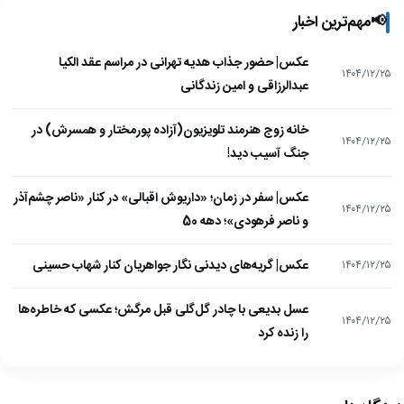
📢
مهم‌ترین اخبار
عکس| حضور جذاب هدیه تهرانی در مراسم عقد الکیا
۱۴۰۴/۱۲/۲۵
عبدالرزاقی و امین زندگانی
خانه زوج هنرمند تلویزیون(آزاده پورمختار و همسرش) در
۱۴۰۴/۱۲/۲۵
جنگ آسیب دید!
عکس| سفر در زمان؛ «داریوش اقبالی» در کنار «ناصر چشم‌آذر
۱۴۰۴/۱۲/۲۵
و ناصر فرهودی»؛ دهه 50
عکس| گریه‌های دیدنی نگار جواهریان کنار شهاب حسینی
۱۴۰۴/۱۲/۲۵
عسل بدیعی با چادر گل‌گلی قبل مرگش؛ عکسی که خاطره‌ها
۱۴۰۴/۱۲/۲۵
را زنده کرد