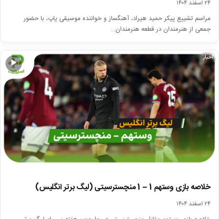
۲۴ اسفند ۱۴۰۴
مراسم تشییع پیکر حمید هیراد، آهنگساز و خواننده موسیقی پاپ، با حضور
جمعی از هنرمندان در قطعه هنرمندان…
اخبار
▶
خلاصه بازی وستهم 1 – 1 منچسترسیتی (لیگ برتر انگلیس)
۲۴ اسفند ۱۴۰۴