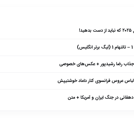
)
 جذاب رضا رشیدپور + عکس‌های خصوصی
 لباس عروس فرانسوی کنار داماد خوشتیپش
هقانی در جنگ ایران و آمریکا + متن