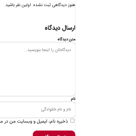
هنوز دیدگاهی ثبت نشده. اولین نفر باشید.
ارسال دیدگاه
متن دیدگاه
نام
ذخیره نام، ایمیل و وبسایت من در مرو