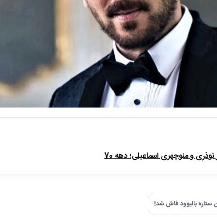
ذری و منوچهری اسماعیلی؛ دهه 70