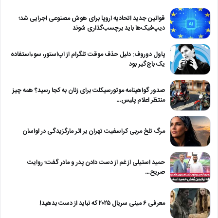
قوانین جدید اتحادیه اروپا برای هوش مصنوعی اجرایی شد؛
دیپ‌فیک‌ها باید برچسب‌گذاری شوند
پاول دوروف: دلیل حذف موقت تلگرام از اپ‌استور، سوءاستفاده
یک باج‌گیر بود
صدور گواهینامه موتورسیکلت برای زنان به کجا رسید؟ همه چیز
منتظر اعلام پلیس…
مرگ تلخ مربی کراسفیت تهران بر اثر مارگزیدگی در لواسان
حمید استیلی از غم از دست دادن پدر و مادر گفت؛ روایت
صریح…
معرفی ۶ مینی سریال ۲۰۲۵ که نباید از دست بدهید!