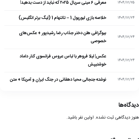
معرفی ۶ مینی سریال ۲۰۲۵ که نباید از دست بدهید!
۱۴۰۴/۱۲/۲۵
خلاصه بازی لیورپول 1 – تاتنهام 1 (لیگ برتر انگلیس)
۱۴۰۴/۱۲/۲۴
بیوگرافی هلن دختر جذاب رضا رشیدپور + عکس‌های
۱۴۰۴/۱۲/۲۴
خصوصی
عکس| لیلا فروهر با لباس عروس فرانسوی کنار داماد
۱۴۰۴/۱۲/۲۴
خوشتیپش
نوشته جنجالی محیا دهقانی در جنگ ایران و آمریکا + متن
۱۴۰۴/۱۲/۲۴
دیدگاه‌ها
هنوز دیدگاهی ثبت نشده. اولین نفر باشید.