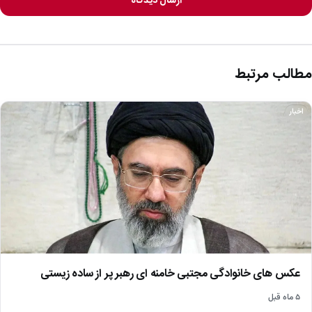
ارسال دیدگاه
مطالب مرتبط
اخبار
عکس های خانوادگی مجتبی خامنه ای رهبر پر از ساده زیستی
۵ ماه قبل