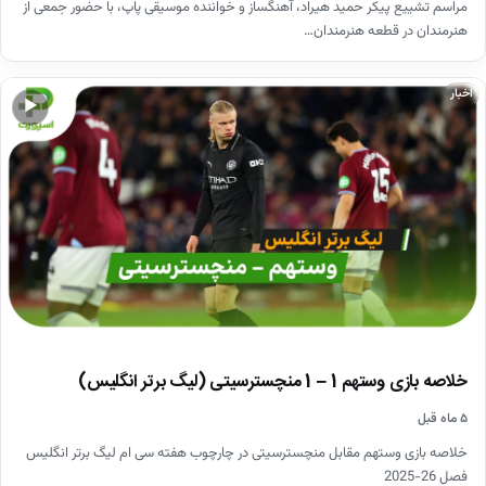
مراسم تشییع پیکر حمید هیراد، آهنگساز و خواننده موسیقی پاپ، با حضور جمعی از
هنرمندان در قطعه هنرمندان…
اخبار
▶
خلاصه بازی وستهم 1 – 1 منچسترسیتی (لیگ برتر انگلیس)
۵ ماه قبل
خلاصه بازی وستهم مقابل منچسترسیتی در چارچوب هفته سی ام لیگ برتر انگلیس
فصل 26-2025