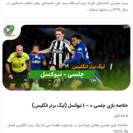
سید مجتبی خامنه‌ای، فرزند دوم آیت‌الله سید علی خامنه‌ای، رهبر انقلاب اسلامی، در
سال ۱۳۴۸ در مشهد متولد…
اخبار
▶
خلاصه بازی چلسی 0 – 1 نیوکسل (لیگ برتر انگلیس)
۵ ماه قبل
خلاصه بازی چلسی مقابل نیوکسل در چارچوب هفته سی ام لیگ برتر انگلیس فصل
26-2025