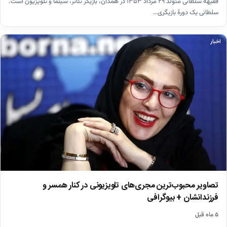
فقیهه سلطانی متولد ۲۹ مرداد ۱۳۵۳ در همدان، بازیگر تئاتر، سینما و تلویزیون است.
سلطانی یک دورهٔ بازیگری…
اخبار
تصاویر محبوب‌ترین مجری‌های تلویزیونی در کنار همسر و
فرزندانشان + بیوگرافی
۵ ماه قبل