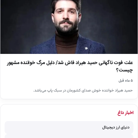
علت فوت ناگهانی حمید هیراد فاش شد/ دلیل مرگ خواننده مشهور
چیست؟
۵ ماه قبل
حمید هیراد خواننده خوش صدای کشورمان در سبک پاپ می‌باشد.
اخبار داغ
دنیای ارز دیجیتال