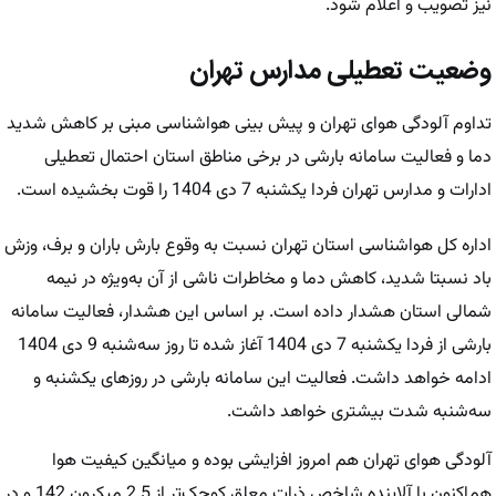
نیز تصویب و اعلام شود.
وضعیت تعطیلی مدارس تهران
تداوم آلودگی هوای تهران و پیش بینی هواشناسی مبنی بر کاهش شدید
دما و فعالیت سامانه بارشی در برخی مناطق استان احتمال تعطیلی
ادارات و مدارس تهران فردا یکشنبه 7 دی 1404 را قوت بخشیده است.
اداره کل هواشناسی استان تهران نسبت به وقوع بارش باران و برف، وزش
باد نسبتا شدید، کاهش دما و مخاطرات ناشی از آن به‌ویژه در نیمه
شمالی استان هشدار داده است. بر اساس این هشدار، فعالیت سامانه
بارشی از فردا یکشنبه 7 دی 1404 آغاز شده تا روز سه‌شنبه 9 دی 1404
ادامه خواهد داشت. فعالیت این سامانه بارشی در روز‌های یکشنبه و
سه‌شنبه شدت بیشتری خواهد داشت.
آلودگی هوای تهران هم امروز افزایشی بوده و میانگین کیفیت هوا
هم‌اکنون با آلاینده شاخص ذرات معلق کوچک‌تر از 2.5 میکرون 142 و در