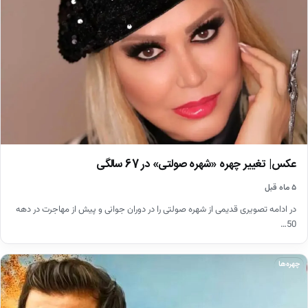
عکس| تغییر چهره «شهره صولتی» در 67 سالگی
۵ ماه قبل
در ادامه تصویری قدیمی از شهره صولتی را در دوران جوانی و پیش از مهاجرت در دهه
50…
چهره‌ها