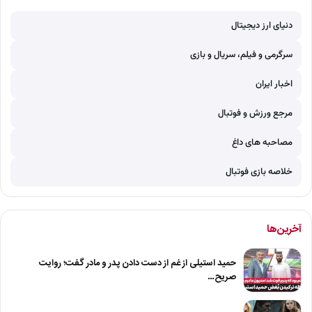
دنیای ارز دیجیتال
سرگرمی و فیلم، سریال و بازی
اخبار ایران
مرجع ورزش و فوتبال
مصاحبه های داغ
خلاصه بازی فوتبال
آخرین‌ها
حمید استیلی از غم از دست دادن پدر و مادر گفت؛ روایت
صریح…