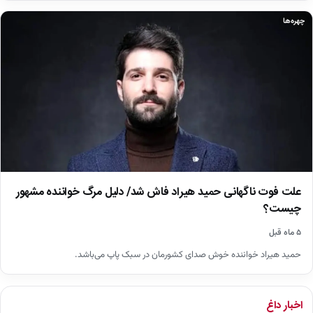
چهره‌ها
علت فوت ناگهانی حمید هیراد فاش شد/ دلیل مرگ خواننده مشهور
چیست؟
۵ ماه قبل
حمید هیراد خواننده خوش صدای کشورمان در سبک پاپ می‌باشد.
اخبار داغ