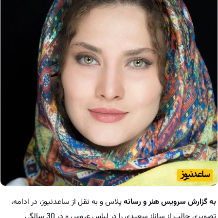
به گزارش سرویس هنر و رسانه
پلاس و به نقل از ساعدنیوز، در ادامه،
تصویری جالب از ساناز سعیدی را در لباس عروس و در 30 سالگی