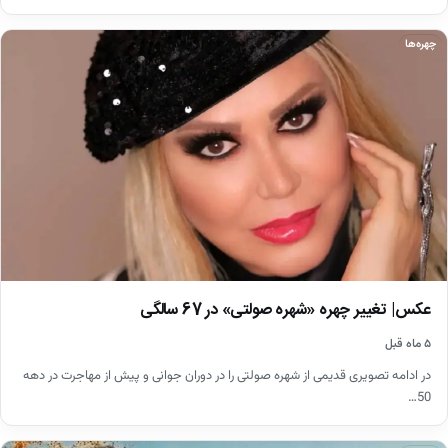
چهره‌ها
عکس| تغییر چهره «شهره صولتی» در 67 سالگی
۵ ماه قبل
در ادامه تصویری قدیمی از شهره صولتی را در دوران جوانی و پیش از مهاجرت در دهه
50…