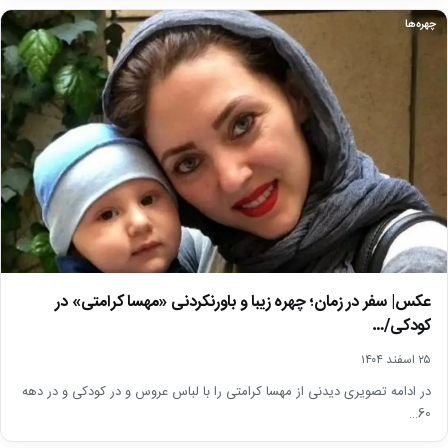
چهره‌ها
عکس| سفر در زمان؛ چهره زیبا و باورنکردنی «مهسا کرامتی» در
کودکی/…
۲۵ اسفند ۱۴۰۴
در ادامه تصویری دیدنی از مهسا کرامتی را با لباس عروس و در کودکی و در دهه
60…