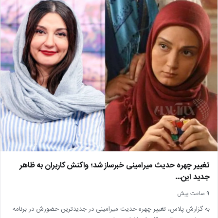
تغییر چهره حدیث میرامینی خبرساز شد؛ واکنش کاربران به ظاهر
جدید این…
9 ساعت پیش
به گزارش پلاس، تغییر چهره حدیث میرامینی در جدیدترین حضورش در برنامه