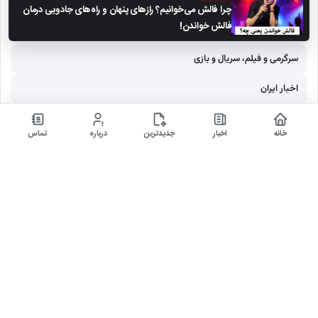
چرا فالش می‌خوانیم؟ رازهای پنهان و راه‌های جادویی درمان
فالش خواندن!
دنیای ارز دیجیتال
سرگرمی و فیلم، سریال و بازی
اخبار ایران
مرجع ورزش و فوتبال
خانه
اخبار
جدیدترین
درباره
تماس
مصاحبه های داغ
خلاصه بازی فوتبال
آخرین‌ها
مرموش با درخشش در سئول؛ شکست سنگین اتلتیکو مقابل
منچستر سیتی در حضور…