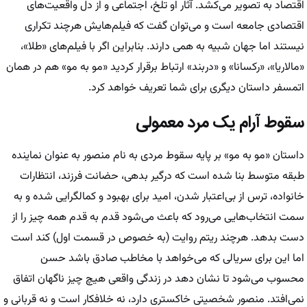
اقتصاد به تصویر می‌کشد. آثار او تلخ، اجتماعی و از دل واقعیت‌های
اقتصادی جامعه است و می‌توان گفت که فیلم‌هایش هرچند تکراری
نیستند اما جهان شبیه به همی دارند. بنابراین اگر با فیلم‌های «طلا»،
«مالاریا»، «رکسانا» و «دربند» ارتباط برقرار کردید «مو به مو» هم در همان
اتمسفر داستان دیگری برای شما تعریف خواهد کرد.
سقوط آرام یک مرد معمولی
داستان «مو به مو» بر پایه سقوط مردی به نام منصور به عنوان نماینده
طبقه متوسط بنا شده است که درگیر بدهی، حضانت فرزند، انتظارات
خانواده، ترس از بی‌اعتبار شدن، امید برای بهبود و کمالگرایی شده و به
سمت انتخاب‌هایی می‌رود که باعث می‌شود قدم به قدم همه چیز را از
دست بدهد. هرچند ریتم روایت (به خصوص در قسمت اول) کند است
اما این برای سریالی که می‌خواهد با مخاطب صادق باشد حسن
محسوب می‌شود تا نشان دهد در زندگی واقعی هیچ چیز ناگهان اتفاق
نمی‌افتد. منصور شخصیتی خاکستری دارد، نه خلافکار است و نه قربانی و