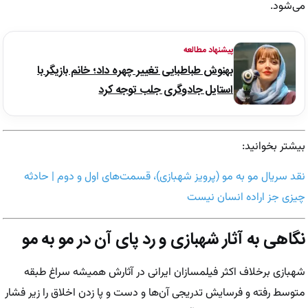
می‌شود.
پیشنهاد مطالعه
بهنوش طباطبایی تغییر چهره داد؛ خانم بازیگر با
استایل جادوگری جلب توجه کرد
بیشتر بخوانید:
نقد سریال مو به مو (پرویز شهبازی)، قسمت‌های اول و دوم | حادثه
چیزی جز اراده انسان نیست
نگاهی به آثار شهبازی و رد پای آن در مو به مو
شهبازی برخلاف اکثر فیلمسازان ایرانی در آثارش همیشه سراغ طبقه
متوسط رفته و فرسایش تدریجی آن‌ها و دست و پا زدن اخلاق را زیر فشار