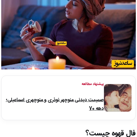
پیشنهاد مطالعه
صمیمت دیدنی منوچهر نوذری و منوچهری اسماعیلی؛
دهه 70
فال قهوه چیست؟