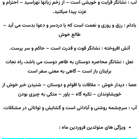
لب : نشانگر قرابت و خویشی است – از زخم زبانها نهراسید – احترام و
عزت پیدا میکنید.
بادام : رزق و روزی و نعمت است که با دردسر و دعوا بدست می آید –
طالع خوش
آتش افروخته : نشانگر قوت و قدرت است – حاکم و سر پرست.
نعل : نشانگر محاصره دوستان به ظاهر دوست می باشد، راه نجات
برایتان باز است – گاهی به معنی سفر است
عصا : دیدار خوش – ملاقات با اقوام و دوستان – شنیدن خبر خوش از
خویشاوندان – تکیه گاه – یاور – متکی به چیزی بودن
آب : سرچشمه روشنی و آبادانی است و گشایش و توانائی در مشکلات.
ویژگی های متولدین فروردین ماه :