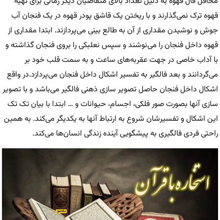
محافل فال قهوه به دلیل تعداد بالای متقاضیان دیگر زمانی برای تهیه
قهوه ترک نمی‌گذارند و با ریختن یک قاشق پودر قهوه در یک فنجان آب
جوش و نوشیدن مقداری از آن به طالع بینی می‌پردازند. ابتدا مقداری از
قهوه داخل فنجان را می‌نوشند و سپس نعلبکی را بروی فنجان گذاشته و
با آداب خاصی در جهت عقربه‌های ساعت و به سمت قلب خود بر
می‌گردانند و بعد فالگیر به تفسیر اشکال داخل فنجان می‌پردازد.در واقع
اشکال داخل فنجان حاصل تصویر سازی ذهنی فالگیر می‌باشد و با تصویر
سازی آنها بصورت صور فلکی، اجسام، حیوانات و … ابتدا با بیان تک تک
این اشکال و تفسیرشان شروع به ارتباط آنها به یکدیگر می‌کند. به همین
راحتی فردی فالگیری به پیشگویی آینده زندگی انسان‌ها می‌کند.