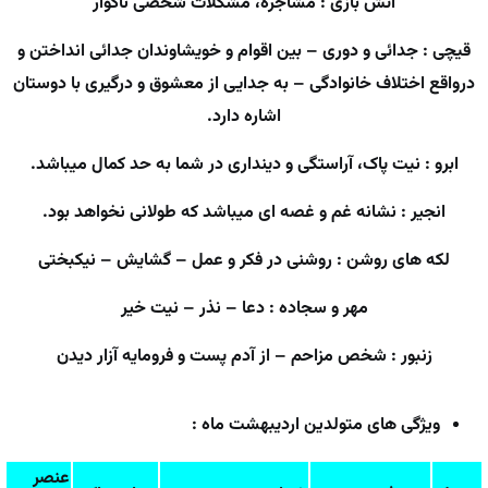
آتش بازی : مشاجره، مشکلات شخصی ناگوار
قیچی : جدائی و دوری – بین اقوام و خویشاوندان جدائی انداختن و
درواقع اختلاف خانوادگی – به جدایی از معشوق و درگیری با دوستان
اشاره دارد.
ابرو : نیت پاک، آراستگی و دینداری در شما به حد کمال میباشد.
انجیر : نشانه غم و غصه ای میباشد که طولانی نخواهد بود.
لکه های روشن : روشنی در فکر و عمل – گشایش – نیکبختی
مهر و سجاده : دعا – نذر – نیت خیر
زنبور : شخص مزاحم – از آدم پست و فرومایه آزار دیدن
ویژگی های متولدین اردیبهشت ماه :
عنصر