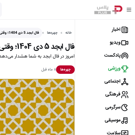
اخبار
خانه
چهره‌ها
فال ابجد 5 دی 1404؛ وقتی صبر کلید گشایش روزهای…
ویدیو
فال ابجد 5 دی 1404؛ وقتی صبر کلید گشایش روزهای تاریک است!
پادکست
امروز در فال ابجد به شما هشدار می‌دهد 
ورزشی
۸ ماه قبل
چهره‌ها
اجتماعی
فرهنگی
سرگرمی
موسیقی
سلامت