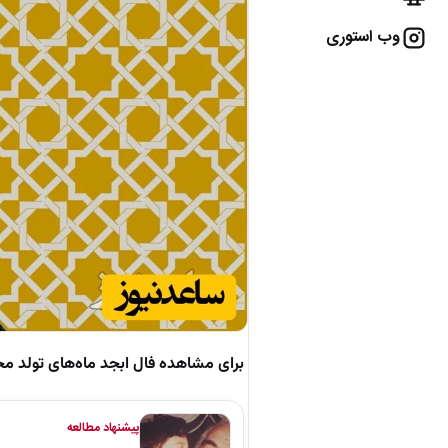
وب استوری
برای مشاهده فال ابجد ماه‌های تولد م
پیشنهاد مطالعه