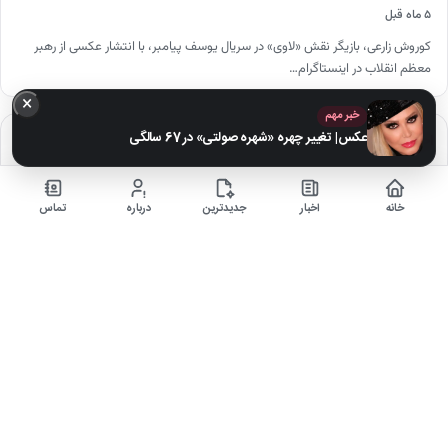
۵ ماه قبل
کوروش زارعی، بازیگر نقش «لاوی» در سریال یوسف پیامبر، با انتشار عکسی از رهبر
معظم انقلاب در اینستاگرام…
×
خبر مهم
عکس| تغییر چهره «شهره صولتی» در 67 سالگی
اخبار داغ
دنیای ارز دیجیتال
خانه
اخبار
جدیدترین
درباره
تماس
سرگرمی و فیلم، سریال و بازی
اخبار ایران
مرجع ورزش و فوتبال
مصاحبه های داغ
خلاصه بازی فوتبال