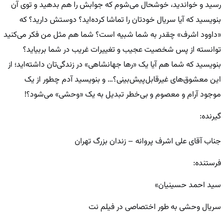
رسید و خواندید، خوشحال می‌شوم که جوابش را هم بدهید و توی آن
بنویسید که آیا سریال خودتان را تماشا کرده‌اید؟ دوستش دارید؟ که
«داوود اشرف» چقدر به شما شبیه است؟ شما هم مثل من فکر می‌کنید
توانسته از پس شخصیت عجیب و تغییرات غریب در شما بربیاید؟
بنویسید که شما هم آیا یک «رها جهانشاهی» در زندگی‌تان داشته‌اید؛ از
این معشوق‌های غیرقابل‌پیش‌بینی؟… و بنویسید آدم چطور از یک
موجود آرام و معصوم و بی‌خطر تبدیل به یک «وحشی» می‌شود؟!
گیرنده:
جناب آقای علی اشرف پروانه – زندان بزرگ تهران
فرستنده:
سید احمد حسینیان»
سریال وحشی به طور اختصاصی در فیلم نت