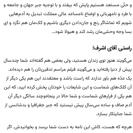
و حتّی مستعد هستیم پایش که بیفتد و با توجیه جبر جهان و جامعه و
با طرد و نامهربانی و اوضاع نامساعد مالی مملکت تبدیل به آدم‌هایی
شویم که تماشاگر رنج و جان‌دادن دیگری باشیم و کک‌مان هم نگزد و ای
بسا وجه وحشی‌مان رشد کند و هیولا شود…
راستی آقای اشرف!
می‌گویند هنوز توی زندان هستید، ولی بعضی هم گفته‌اند شما چندسال
پیش از دنیا رفته‌اید و می‌گویند فیلم مراسم تدفین‌تان را هم دیده‌اند.
یک عدّه هم باور ندارند که راست باشد و معتقدند این هم یکی دیگر از
آن کلک‌های شماست و این شایعات را خودتان پخش کرده ایید، که این
هم یکی از فرارهای شماست و شما حالا در پنجاه‌وچند سالگی دیگر آن
آدم صاف و ساده سی‌سال پیش نیستید که جبر جغرافیا و بدشانسی از
شما جنایتکار بسازد.
هرچه که هست، کاش این نامه به دست شما برسد و بخوانیدش. اگر