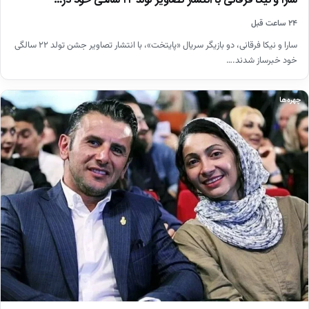
سارا و نیکا فرقانی با انتشار تصاویر تولد ۲۲ سالگی خود در…
۲۴ ساعت قبل
سارا و نیکا فرقانی، دو بازیگر سریال «پایتخت»، با انتشار تصاویر جشن تولد ۲۲ سالگی
خود خبرساز شدند.…
چهره‌ها