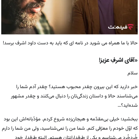
حالا با ما همراه می شوید در نامه ای که باید به دست داود اشرف برسد!
«آقای اشرفِ عزیز!
سلام
خبر دارید که این بیرون چقدر محبوب هستید؟ چقدر آدم شما را
می‌شناسند حالا و داستان زندگی‌تان را دنبال می‌کنند و چقدر مشهور
شده‌اید؟…
ببخشید؛ خیلی بی‌مقدّمه و هیجان‌زده شروع کردم. مؤدّبانه‌اش این بود
که اوّل خودم را معرّفی کنم. شما من را نمی‌شناسید، ولی من شما را دارم
خُردخُرد می‌شناسم و یکی از طرفدارانتان هستم. البته طرفدار خودِ