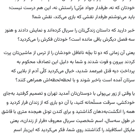
خودتان که نه، طرفدار جواد عزّتی! راستش نه، این هم درست نیست؛
باید می‌نوشتم طرفدار نقشی که بازی می‌کند، نقش شما!
خبر دارید که داستان زندگی‌تان را سریال کرده‌اند و نمایش دادند و هنوز
سه‌ فصل دیگرش باقی مانده است؟ خودتان فکرش را می‌کردید؟
یعنی آن زمانی که دو تا بچّه ناغافل خودشان را از ترس از ماشین‌تان پرت
کردند بیرون و فوت شدند و شما به دلیل این تصادف محکوم به
پرداختِ دیه قتل غیرعمد شدید، خیال می‌کردید کلّی آدم از بلایی که
سرتان آمده است باخبر شوند و با لحظه‌لحظه‌اش همراهی کنند؟
یا وقتی از زور بی‌پولی با دوستان‌تان آمدید تهران و تصمیم گرفتید به‌جای
خودکشی، سرقت مسلّحانه کنید، یا آن دو باری که از زندان فرار کردید و
همه را انگشت‌‌به‌دهان گذاشتید و برای کندن تونل هیجده متری با قاشق
در طول سه‌سال، اسم شخصیت سریال معروف «فرار از زندان»، یعنی
مایکل اسکافیلد را گذاشتند روی شما، فکر می‌کردید که این‌بار اسم