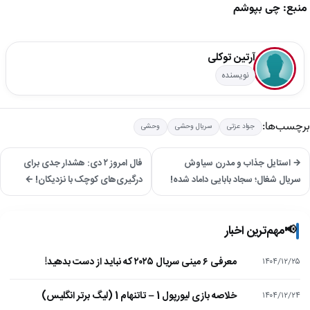
منبع: چی بپوشم
آرتین توکلی
نویسنده
برچسب‌ها:
جواد عزتی
سریال وحشی
وحشی
→ استایل جذاب و مدرن سیاوش
فال امروز ۲ دی: هشدار جدی برای
سریال شغال؛ سجاد بابایی داماد شده!
درگیری‌های کوچک با نزدیکان! ←
📢
مهم‌ترین اخبار
معرفی ۶ مینی سریال ۲۰۲۵ که نباید از دست بدهید!
۱۴۰۴/۱۲/۲۵
خلاصه بازی لیورپول 1 – تاتنهام 1 (لیگ برتر انگلیس)
۱۴۰۴/۱۲/۲۴