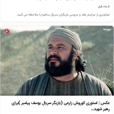
۵ ماه قبل
تصاویری از مراسم عقد و عروسی بازیگران سریال ساهره را ملاحظه می کنید.
چهره‌ها
عکس | استوری کوروش زارعی (بازیگر سریال یوسف پیامبر )برای
رهبر شهید…