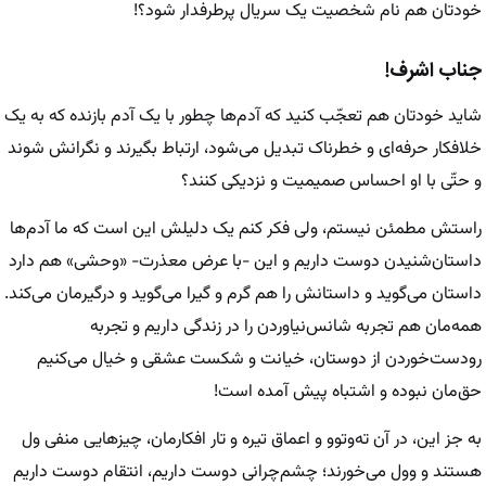
خودتان هم نام شخصیت یک سریال پرطرفدار شود؟!
جناب اشرف!
شاید خودتان هم تعجّب کنید که آدم‌ها چطور با یک آدم بازنده که به یک
خلافکار حرفه‌ای و خطرناک تبدیل می‌شود، ارتباط بگیرند و نگرانش شوند
و حتّی با او احساس صمیمیت و نزدیکی کنند؟
راستش مطمئن نیستم، ولی فکر کنم یک دلیلش این است که ما آدم‌ها
داستان‌شنیدن دوست داریم و این -با عرض معذرت- «وحشی» هم دارد
داستان می‌گوید و داستانش را هم گرم و گیرا می‌گوید و درگیرمان می‌کند.
همه‌‌مان هم تجربه شانس‌نیاوردن را در زندگی داریم و تجربه
رودست‌خوردن از دوستان، خیانت و شکست عشقی و خیال می‌کنیم
حق‌مان نبوده و اشتباه پیش آمده است!
به جز این، در آن ته‌وتوو و اعماق تیره و تار افکارمان، چیزهایی منفی ول
هستند و وول می‌خورند؛ چشم‌چرانی دوست داریم، انتقام دوست داریم