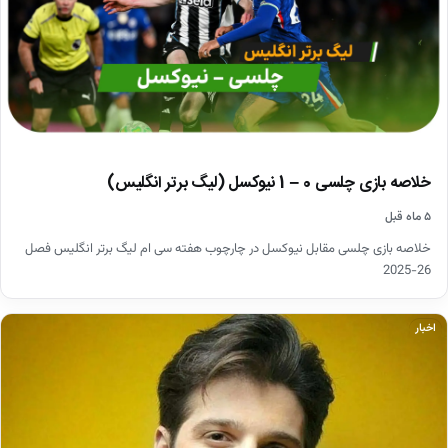
خلاصه بازی چلسی 0 – 1 نیوکسل (لیگ برتر انگلیس)
۵ ماه قبل
خلاصه بازی چلسی مقابل نیوکسل در چارچوب هفته سی ام لیگ برتر انگلیس فصل
26-2025
اخبار