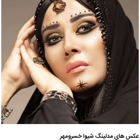
عکس های مدلینگ شیوا خسرومهر