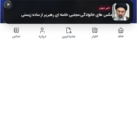
×
خبر مهم
عکس های خانوادگی مجتبی خامنه ای رهبر پر از ساده زیستی
خانه
اخبار
جدیدترین
درباره
تماس
تصاویر محبوب‌ترین مجری‌های تلویزیونی در کنار همسر و
فرزندانشان + بیوگرافی
۵ ماه قبل
زندگی خصوصی هنرمندان برای مردم بسیار جذاب است، همچنین آن که عکسی از
همسر آنان باشد که شما…
اخبار
▶