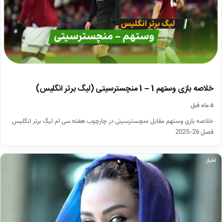
خلاصه بازی وستهم 1 – 1 منچسترسیتی (لیگ برتر انگلیس)
۵ ماه قبل
خلاصه بازی وستهم مقابل منچسترسیتی در چارچوب هفته سی ام لیگ برتر انگلیس
فصل 26-2025
اخبار