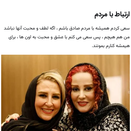
ارتباط با مردم
سعی کردم همیشه با مردم صادق باشم ، اگه لطف و محبت آنها نباشد
من هم هیچم ، پس سعی می کنم با عشق و محبت به اون ها ، برای
هیمشه کنارم بمونند.