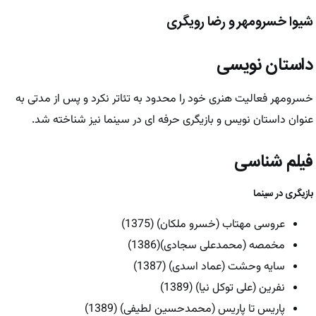
شیوا خسرومهر و رضا رویگری
داستان نویسی
خسرومهر فعالیت هنری خود را محدود به تئاتر نکرد و پس از مدتی به
عنوان داستان نویس و بازیگری حرفه ای در سینما نیز شناخته شد.
فیلم شناسی
بازیگری در سینما
عروسی مهتاب (خسرو ملکان) (1375)
مخمصه (محمدعلی سجادی)(1386)
سایه وحشت (عماد اسدی) (1387)
نفرین (علی توکل نیا) (1389)
پاریس تا پاریس (محمدحسین لطیفی) (1389)