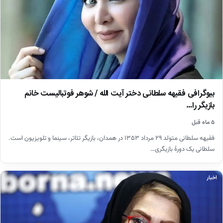
بیوگرافی فقیهه سلطانی دختر آیت الله / شوهر فوتبالیست خانم
بازیگر را…
۵ ماه قبل
فقیهه سلطانی متولد ۲۹ مرداد ۱۳۵۳ در همدان، بازیگر تئاتر، سینما و تلویزیون است.
سلطانی یک دورهٔ بازیگری…
اخبار