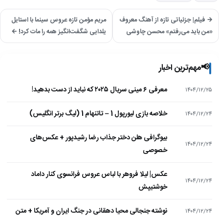
→ فیلم| جزئیاتی تازه از آهنگ معروف
مریم مؤمن تازه عروس سینما با استایل
«من باید می‌رفتم» محسن چاوشی
یلدایی شگفت‌انگیز همه را مات کرد! ←
📢
مهم‌ترین اخبار
معرفی ۶ مینی سریال ۲۰۲۵ که نباید از دست بدهید!
۱۴۰۴/۱۲/۲۵
خلاصه بازی لیورپول 1 – تاتنهام 1 (لیگ برتر انگلیس)
۱۴۰۴/۱۲/۲۴
بیوگرافی هلن دختر جذاب رضا رشیدپور + عکس‌های
۱۴۰۴/۱۲/۲۴
خصوصی
عکس| لیلا فروهر با لباس عروس فرانسوی کنار داماد
۱۴۰۴/۱۲/۲۴
خوشتیپش
نوشته جنجالی محیا دهقانی در جنگ ایران و آمریکا + متن
۱۴۰۴/۱۲/۲۴