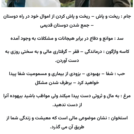
جام : ریخت و پاش – ریخت و پاش کردن از اموال خود در راه دوستان
– جمع شدن دوستان قدیمی
سد : موانع و دفاع در برابر هیجانات و مشکلات به وجود آمده
کاسه واژگون : درماندگی – فقر – گرفتاری مالی و به سختی روزی به
دست آوردن.
حب : شفا – بهبودی – بزودی از بیماری و مسمومیت شفا پیدا
خواهید کرد – برطرف شدن مشکل
مرغ : به مال و ثروتی دست پیدا میکند ولی مواظب باشید بیهوده آنرا
از دست ندهید.
استخوان : نشان موضوعی مالی است که معیشت و زندگی شما از
طریق آن می گذرد.