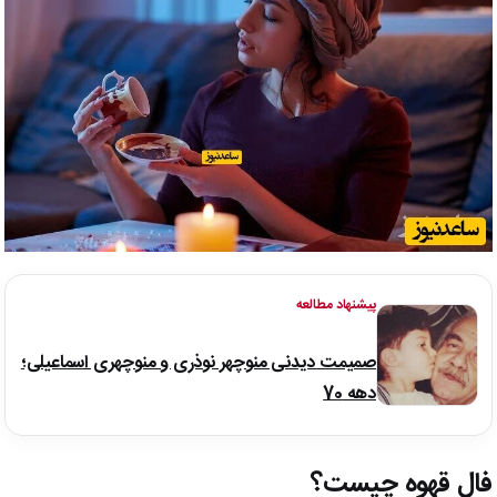
پیشنهاد مطالعه
صمیمت دیدنی منوچهر نوذری و منوچهری اسماعیلی؛
دهه 70
فال قهوه چیست؟