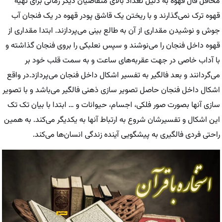
محافل فال قهوه به دلیل تعداد بالای متقاضیان دیگر زمانی برای تهیه
قهوه ترک نمی‌گذارند و با ریختن یک قاشق پودر قهوه در یک فنجان آب
جوش و نوشیدن مقداری از آن به طالع بینی می‌پردازند. ابتدا مقداری از
قهوه داخل فنجان را می‌نوشند و سپس نعلبکی را بروی فنجان گذاشته و
با آداب خاصی در جهت عقربه‌های ساعت و به سمت قلب خود بر
می‌گردانند و بعد فالگیر به تفسیر اشکال داخل فنجان می‌پردازد.در واقع
اشکال داخل فنجان حاصل تصویر سازی ذهنی فالگیر می‌باشد و با تصویر
سازی آنها بصورت صور فلکی، اجسام، حیوانات و … ابتدا با بیان تک تک
این اشکال و تفسیرشان شروع به ارتباط آنها به یکدیگر می‌کند. به همین
راحتی فردی فالگیری به پیشگویی آینده زندگی انسان‌ها می‌کند.