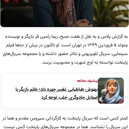
به گزارش پلاس و به نقل از هفت صبح، ریما رامین فر بازیگر و نویسنده
متولد ۵ فروردین ۱۳۴۹ در تهران است. او تاکنون در بیش از ده‌ها فیلم
سینمایی، سریال تلویزیونی و تئاتر حضور داشته و با مجموعه سریال‌های
پایتخت توانسته به اوج شهرت و محبوبیت برسد.
پیشنهاد مطالعه
بهنوش طباطبایی تغییر چهره داد؛ خانم بازیگر با
استایل جادوگری جلب توجه کرد
کمتر کسی است که سریال پایتخت به کارگردانی سیروس مقدم و هما در
این سریال را نشناسد. هما در مجموعه سریال‌های پایتخت کسی نیست