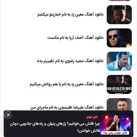
دانلود آهنگ معین زد به نام خماریتو میکشم
دانلود آهنگ آصف آریا به نام عکست
دانلود آهنگ مجید رضوی به نام تغییرم بده
دانلود آهنگ معین زد به نام با هم روالش میکنیم
دانلود آهنگ علیرضا طلیسچی به نام ماجرای من
×
خبر مهم
چرا فالش می‌خوانیم؟ رازهای پنهان و راه‌های جادویی درمان
فالش خواندن!