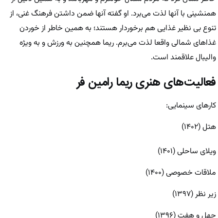
همنشینی با آنها لذت می‌برد. او گفته آنها ضمن داشتن فرهنگ غنی، از
تنوع بی نظیر غذایی هم برخوردار هستند؛ به همین خاطر از خوردن
غذا‌های شمالی واقعا لذت می‌برم. ریما همچنین به ورزش و به ویژه
والیبال علاقمند است.
فعالیت‌های هنری ریما رامین فر
کار‌های سینمایی:
هتل (۱۴۰۲)
ویلای ساحلی (۱۴۰۱)
ملاقات خصوصی (۱۴۰۰)
زیر نظر (۱۳۹۷)
چهل و هفت (۱۳۹۶)