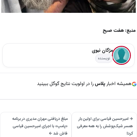
منبع: هفت صبح
مژگان نبوی
نویسنده
همیشه اخبار
پلاس
را در اولویت نتایج گوگل ببینید
→ امیرحسین قیاسی برای اولین بار
مبلغ دریافتی مهران مدیری در برنامه
همسر شیک‌پوشش را به همه معرفی
«پامپ» با اجرای امیرحسین قیاسی
کرد!
فاش شد ←