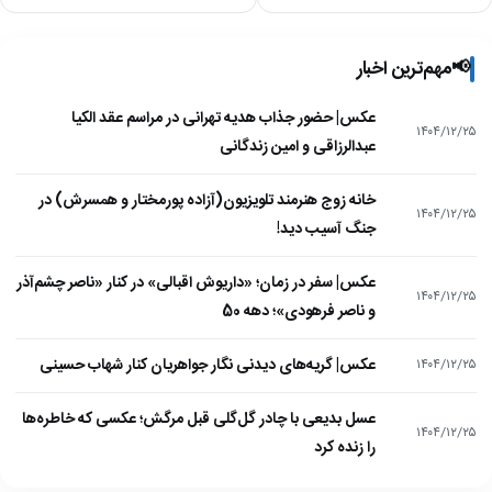
📢
مهم‌ترین اخبار
عکس| حضور جذاب هدیه تهرانی در مراسم عقد الکیا
۱۴۰۴/۱۲/۲۵
عبدالرزاقی و امین زندگانی
خانه زوج هنرمند تلویزیون(آزاده پورمختار و همسرش) در
۱۴۰۴/۱۲/۲۵
جنگ آسیب دید!
عکس| سفر در زمان؛ «داریوش اقبالی» در کنار «ناصر چشم‌آذر
۱۴۰۴/۱۲/۲۵
و ناصر فرهودی»؛ دهه 50
عکس| گریه‌های دیدنی نگار جواهریان کنار شهاب حسینی
۱۴۰۴/۱۲/۲۵
عسل بدیعی با چادر گل‌گلی قبل مرگش؛ عکسی که خاطره‌ها
۱۴۰۴/۱۲/۲۵
را زنده کرد