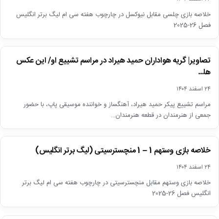
خلاصه بازی چلسی مقابل نیوکسل در چارچوب هفته سی ام لیگ برتر انگلیس
فصل 26-2025
اخبار
تصاویر| گریه هواداران حمید هیراد در مراسم تشییع او/ این عکس
ها…
۲۴ اسفند ۱۴۰۴
مراسم تشییع پیکر حمید هیراد، آهنگساز و خواننده موسیقی پاپ، با حضور
جمعی از هنرمندان در قطعه هنرمندان…
اخبار
خلاصه بازی وستهم 1 – 1 منچسترسیتی (لیگ برتر انگلیس)
▶
۲۴ اسفند ۱۴۰۴
خلاصه بازی وستهم مقابل منچسترسیتی در چارچوب هفته سی ام لیگ برتر
انگلیس فصل 26-2025