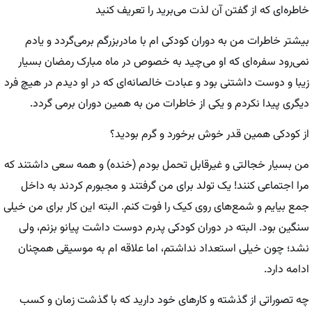
خاطره‌ای که از گفتن آن لذت می‌برید را تعریف کنید
بیشتر خاطرات من به دوران کودکی ام با مادربزرگم برمی‌گردد و یادم
نمی‌رود سفره‌ای که او می‌چید به خصوص در ماه مبارک رمضان بسیار
زیبا و دوست داشتنی بود و عبادت خالصانه‌ای که در او دیدم در هیچ فرد
دیگری پیدا نکردم و یکی از خاطرات من به همین دوران برمی گردد.
از کودکی همین قدر خوش برخورد و گرم بودید؟
من بسیار خجالتی و غیرقابل تحمل بودم (خنده) و همه سعی داشتند که
مرا اجتماعی کنند! یک تولد برای من گرفتند و مجبورم کردند به داخل
جمع بیایم و شمع‌های روی کیک را فوت کنم. البته این کار برای من خیلی
سنگین بود. البته در دوران کودکی پدرم دوست داشت پیانو بزنم، ولی
نشد؛ چون خیلی استعداد نداشتم، اما علاقه ام به موسیقی همچنان
ادامه دارد.
چه تصوراتی از گذشته و کار‌های خود دارید که با گذشت زمان و کسب