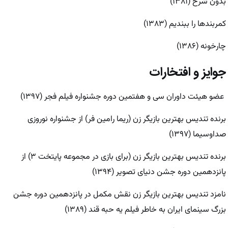
بدون شرح (۱۳۸۱)
کمربند‌ها را ببندیم (۱۳۸۳)
چارخونه (۱۳۸۶)
جوایز و افتخارات
عضو هیئت داوران سی و هفتمین دوره جشنواره فیلم فجر (۱۳۹۷)
برنده تندیس بهترین بازیگر زن (ریما رامین فر) از جشنواره نوروزی
صداوسیما (۱۳۹۷)
برنده تندیس بهترین بازیگر زن (برای بازی در مجموعه پایتخت ۳) از
پانزدهمین دوره جشن دنیای تصویر (۱۳۹۴)
نامزد تندیس بهترین بازیگر زن نقش مکمل در پانزدهمین دوره جشن
بزرگ سینمای ایران به خاطر فیلم یه حبه قند (۱۳۸۹)